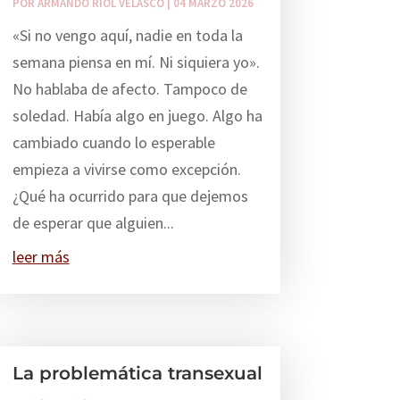
POR
ARMANDO RIOL VELASCO
|
04 MARZO 2026
«Si no vengo aquí, nadie en toda la
semana piensa en mí. Ni siquiera yo».
No hablaba de afecto. Tampoco de
soledad. Había algo en juego. Algo ha
cambiado cuando lo esperable
empieza a vivirse como excepción.
¿Qué ha ocurrido para que dejemos
de esperar que alguien...
leer más
La problemática transexual