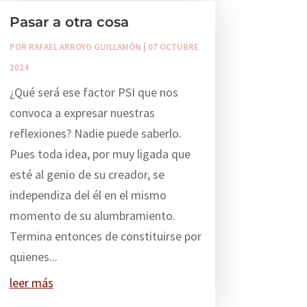
Pasar a otra cosa
POR
RAFAEL ARROYO GUILLAMÓN
|
07 OCTUBRE
2024
¿Qué será ese factor PSI que nos
convoca a expresar nuestras
reflexiones? Nadie puede saberlo.
Pues toda idea, por muy ligada que
esté al genio de su creador, se
independiza del él en el mismo
momento de su alumbramiento.
Termina entonces de constituirse por
quienes...
leer más