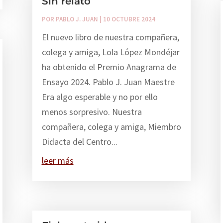
Sin relato
POR
PABLO J. JUAN
|
10 OCTUBRE 2024
El nuevo libro de nuestra compañera,
colega y amiga, Lola López Mondéjar
ha obtenido el Premio Anagrama de
Ensayo 2024. Pablo J. Juan Maestre
Era algo esperable y no por ello
menos sorpresivo. Nuestra
compañera, colega y amiga, Miembro
Didacta del Centro...
leer más