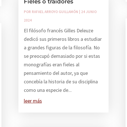
Fieles o traidores
POR
RAFAEL ARROYO GUILLAMÓN
|
24 JUNIO
2024
El filósofo francés Gilles Deleuze
dedicó sus primeros libros a estudiar
a grandes figuras de la filosofía. No
se preocupó demasiado por si estas
monografías eran fieles al
pensamiento del autor, ya que
concebía la historia de su disciplina
como una especie de...
leer más