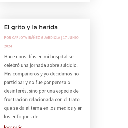
El grito y la herida
POR
CARLOTA IBÁÑEZ GUARDIOLA
|
17 JUNIO
2024
Hace unos días en mi hospital se
celebró una jornada sobre suicidio.
Mis compañeros y yo decidimos no
participar y no fue por pereza o
desinterés, sino por una especie de
frustración relacionada con el trato
que se da al tema en los medios y en
los enfoques de...
leer más