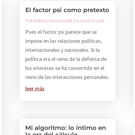
El factor psi como pretexto
POR
RÓMULO AGUILLAUME
|
01 AGOSTO 2025
Pues el factor psi parece que se
impone en las relaciones políticas,
internacionales y nacionales. Si la
política era el reino de la defensa de
los intereses se ha convertido en el
reino de las interacciones personales.
leer más
Mi algoritmo: lo íntimo en
la era del cálculo