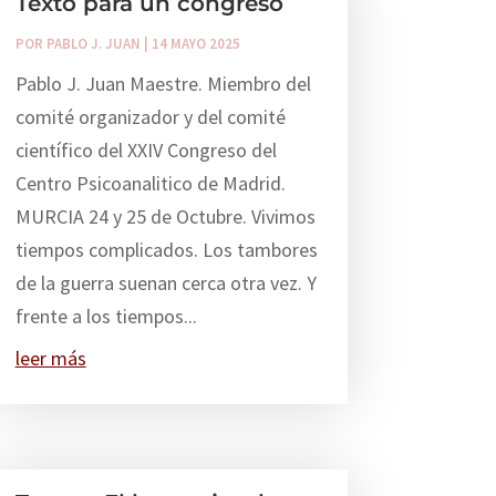
Texto para un congreso
POR
PABLO J. JUAN
|
14 MAYO 2025
Pablo J. Juan Maestre. Miembro del
comité organizador y del comité
científico del XXIV Congreso del
Centro Psicoanalitico de Madrid.
MURCIA 24 y 25 de Octubre. Vivimos
tiempos complicados. Los tambores
de la guerra suenan cerca otra vez. Y
frente a los tiempos...
leer más