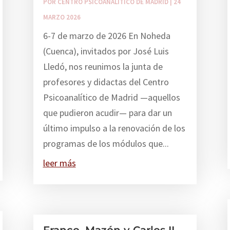
POR
CENTRO PSICOANALÍTICO DE MADRID
|
24
MARZO 2026
6-7 de marzo de 2026 En Noheda
(Cuenca), invitados por José Luis
Lledó, nos reunimos la junta de
profesores y didactas del Centro
Psicoanalítico de Madrid —aquellos
que pudieron acudir— para dar un
último impulso a la renovación de los
programas de los módulos que...
leer más
Franco, Mazón y Carlos II