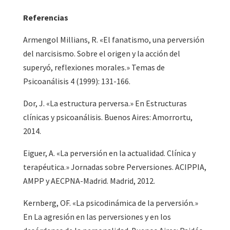
Referencias
Armengol Millians, R. «El fanatismo, una perversión
del narcisismo. Sobre el origen y la acción del
superyó, reflexiones morales.» Temas de
Psicoanálisis 4 (1999): 131-166.
Dor, J. «La estructura perversa.» En Estructuras
clínicas y psicoanálisis. Buenos Aires: Amorrortu,
2014.
Eiguer, A. «La perversión en la actualidad. Clínica y
terapéutica.» Jornadas sobre Perversiones. ACIPPIA,
AMPP y AECPNA-Madrid. Madrid, 2012.
Kernberg, OF. «La psicodinámica de la perversión.»
En La agresión en las perversiones y en los