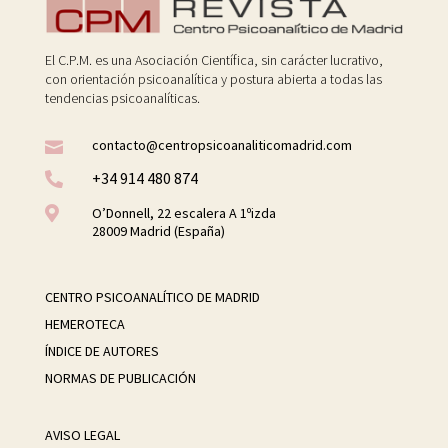
El C.P.M. es una Asociación Científica, sin carácter lucrativo,
con orientación psicoanalítica y postura abierta a todas las
tendencias psicoanalíticas.
contacto@centropsicoanaliticomadrid.com

+34 914 480 874


O’Donnell, 22 escalera A 1ºizda
28009 Madrid (España)
CENTRO PSICOANALÍTICO DE MADRID
HEMEROTECA
ÍNDICE DE AUTORES
NORMAS DE PUBLICACIÓN
AVISO LEGAL