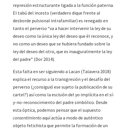
represión estructurante ligada a la función paterna.
El tabú del incesto (verdadero dique frente al
desborde pulsional intrafamiliar) es renegado en
tanto el perverso “va a hacer intervenir la ley de su
deseo como la única ley del deseo que él reconoce, y
no como un deseo que se hubiera fundado sobre la
ley del deseo del otro, que es inauguralmente la ley
del padre” (Dor 2014).
Esta falta en ser siguiendo a Lacan (Talavera 2018)
explica el recurso a la transgresión y el desafío del
perverso (¿consiguió ese sujeto la publicación de su
cartel?) así como la escisión del yo implícita en el sí-
y-no-reconocimiento del padre simbólico. Desde
esta óptica, podemos pensar que el supuesto
consentimiento
aquí actúa a modo de auténtico
objeto fetichista que permite la formación de un