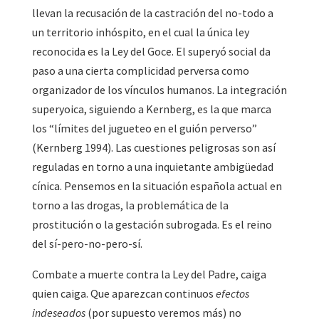
llevan la recusación de la castración del no-todo a
un territorio inhóspito, en el cual la única ley
reconocida es la Ley del Goce. El superyó social da
paso a una cierta complicidad perversa como
organizador de los vínculos humanos. La integración
superyoica, siguiendo a Kernberg, es la que marca
los “límites del jugueteo en el guión perverso”
(Kernberg 1994). Las cuestiones peligrosas son así
reguladas en torno a una inquietante ambigüedad
cínica. Pensemos en la situación española actual en
torno a las drogas, la problemática de la
prostitución o la gestación subrogada. Es el reino
del sí-pero-no-pero-sí.
Combate a muerte contra la Ley del Padre, caiga
quien caiga. Que aparezcan continuos
efectos
indeseados
(por supuesto veremos más) no