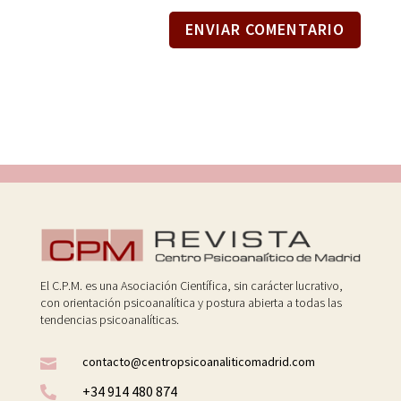
ENVIAR COMENTARIO
El C.P.M. es una Asociación Científica, sin carácter lucrativo,
con orientación psicoanalítica y postura abierta a todas las
tendencias psicoanalíticas.
contacto@centropsicoanaliticomadrid.com

+34 914 480 874
