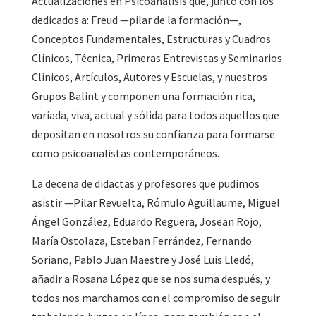
Actualizaciones en Psicoanálisis que, junto con los
dedicados a: Freud —pilar de la formación—,
Conceptos Fundamentales, Estructuras y Cuadros
Clínicos, Técnica, Primeras Entrevistas y Seminarios
Clínicos, Artículos, Autores y Escuelas, y nuestros
Grupos Balint y componen una formación rica,
variada, viva, actual y sólida para todos aquellos que
depositan en nosotros su confianza para formarse
como psicoanalistas contemporáneos.
La decena de didactas y profesores que pudimos
asistir —Pilar Revuelta, Rómulo Aguillaume, Miguel
Ángel González, Eduardo Reguera, Josean Rojo,
María Ostolaza, Esteban Ferrández, Fernando
Soriano, Pablo Juan Maestre y José Luis Lledó,
añadir a Rosana López que se nos suma después, y
todos nos marchamos con el compromiso de seguir