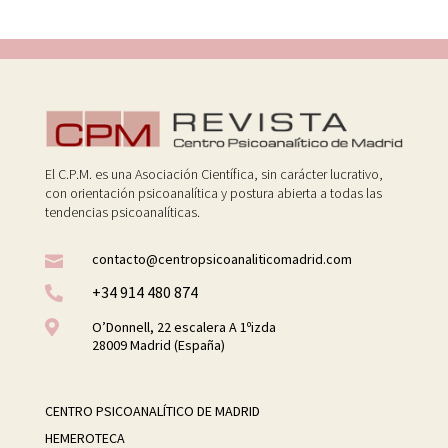
El C.P.M. es una Asociación Científica, sin carácter lucrativo,
con orientación psicoanalítica y postura abierta a todas las
tendencias psicoanalíticas.
contacto@centropsicoanaliticomadrid.com

+34 914 480 874


O’Donnell, 22 escalera A 1ºizda
28009 Madrid (España)
CENTRO PSICOANALÍTICO DE MADRID
HEMEROTECA