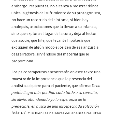
embargo, respuestas, no alcanza a mostrar dónde
ubica la génesis del sufrimiento de su protagonista,
no hace un recorrido del síntoma, si bien hay
analepsis, asociaciones que la llevan a su infancia,
sino que explora el lugar de la cura y deja al lector
que asocie, que hile, que levante hipótesis que
expliquen de algún modo el origen de esa angustia
desgarradora, sirviéndose del material que le
proporciona.
Los psicoterapeutas encontrarán en este texto una
muestra de la importancia que la presencia del
analista adquiere para el paciente, que afirma:
Yo no
podría llegar más perdida cada tarde a su consulta;
sin alivio, abandonada ya la esperanza de lo
predecible, en busca de una insospechada salvación
(pág. 63). Y, si bien las palabras del analista resultan