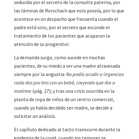
seducida por el secreto de la consulta paterna, por
las láminas de Rorschach que este poseía, por lo que
acontece en un despacho que frecuenta cuando el
padre está solo, por el secreto que esconde el
tratamiento de los pacientes que acaparan la
atención de su progenitor.
La demanda surge, como sucede en muchas
pacientes, de su miedo a ser una madre atravesada
siempre por la angustia:
No podía acudir a Urgencias
cada dos por tres con un bebé, creyendo que iba a
morirme
(pág. 27); y tras una crisis ocurrida en la
planta de ropa de niños de un centro comercial,
cuando ya había decidido ser madre, se decide a
solicitar un análisis.
El capítulo dedicado al tacto transcurre durante la
epidemia de la covid, cuando los temores se