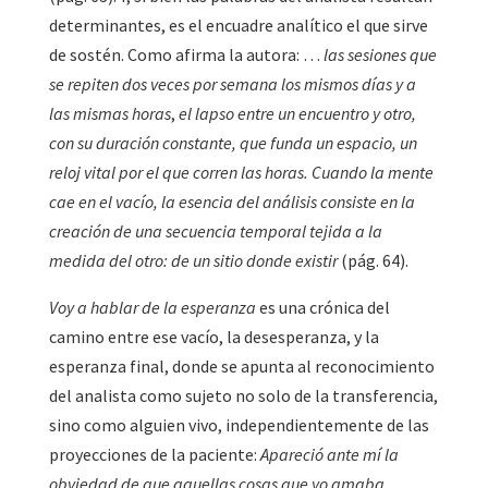
determinantes, es el encuadre analítico el que sirve
de sostén. Como afirma la autora: …
las sesiones que
se repiten dos veces por semana los mismos días y a
las mismas horas
,
el lapso entre un encuentro y otro,
con su duración constante, que funda un espacio, un
reloj vital por el que corren las horas. Cuando la mente
cae en el vacío, la esencia del análisis consiste en la
creación de una secuencia temporal tejida a la
medida del otro: de un sitio donde existir
(pág. 64).
Voy a hablar de la esperanza
es una crónica del
camino entre ese vacío, la desesperanza, y la
esperanza final, donde se apunta al reconocimiento
del analista como sujeto no solo de la transferencia,
sino como alguien vivo, independientemente de las
proyecciones de la paciente:
Apareció ante mí la
obviedad de que aquellas cosas que yo amaba