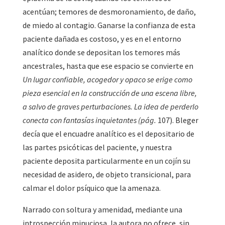
acentúan; temores de desmoronamiento, de daño,
de miedo al contagio. Ganarse la confianza de esta
paciente dañada es costoso, y es en el entorno
analítico donde se depositan los temores más
ancestrales, hasta que ese espacio se convierte en
Un lugar confiable, acogedor y opaco se erige como
pieza esencial en la construcción de una escena libre,
a salvo de graves perturbaciones. La idea de perderlo
conecta con fantasías inquietantes (pág.
107). Bleger
decía que el encuadre analítico es el depositario de
las partes psicóticas del paciente, y nuestra
paciente deposita particularmente en un cojín su
necesidad de asidero, de objeto transicional, para
calmar el dolor psíquico que la amenaza.
Narrado con soltura y amenidad, mediante una
introspección minuciosa, la autora no ofrece, sin