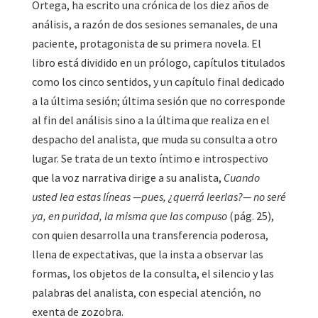
Ortega, ha escrito una crónica de los diez años de
análisis, a razón de dos sesiones semanales, de una
paciente, protagonista de su primera novela. El
libro está dividido en un prólogo, capítulos titulados
como los cinco sentidos, y un capítulo final dedicado
a la última sesión; última sesión que no corresponde
al fin del análisis sino a la última que realiza en el
despacho del analista, que muda su consulta a otro
lugar. Se trata de un texto íntimo e introspectivo
que la voz narrativa dirige a su analista,
Cuando
usted lea estas líneas —pues, ¿querrá leerlas?— no seré
ya, en puridad, la misma que las compuso
(pág. 25),
con quien desarrolla una transferencia poderosa,
llena de expectativas, que la insta a observar las
formas, los objetos de la consulta, el silencio y las
palabras del analista, con especial atención, no
exenta de zozobra.