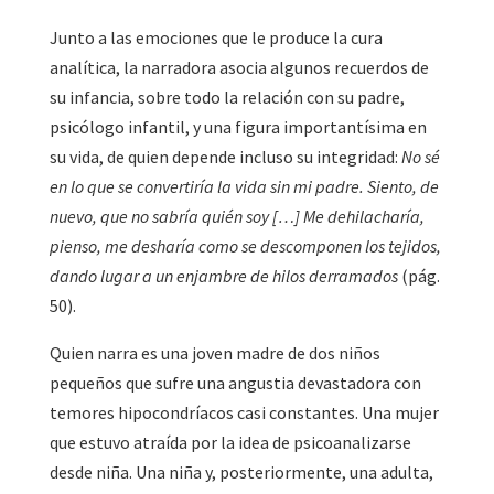
Junto a las emociones que le produce la cura
analítica, la narradora asocia algunos recuerdos de
su infancia, sobre todo la relación con su padre,
psicólogo infantil, y una figura importantísima en
su vida, de quien depende incluso su integridad:
No sé
en lo que se convertiría la vida sin mi padre. Siento, de
nuevo, que no sabría quién soy […] Me dehilacharía,
pienso, me desharía como se descomponen los tejidos,
dando lugar a un enjambre de hilos derramados
(pág.
50).
Quien narra es una joven madre de dos niños
pequeños que sufre una angustia devastadora con
temores hipocondríacos casi constantes. Una mujer
que estuvo atraída por la idea de psicoanalizarse
desde niña. Una niña y, posteriormente, una adulta,