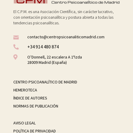
El C.P.M. es una Asociación Científica, sin carácter lucrativo,
con orientación psicoanalítica y postura abierta a todas las
tendencias psicoanalíticas.
contacto@centropsicoanaliticomadrid.com

+34 914 480 874


O’Donnell, 22 escalera A 1ºizda
28009 Madrid (España)
CENTRO PSICOANALÍTICO DE MADRID
HEMEROTECA
ÍNDICE DE AUTORES
NORMAS DE PUBLICACIÓN
AVISO LEGAL
POLÍTICA DE PRIVACIDAD