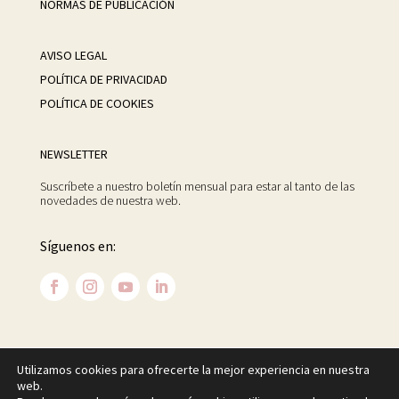
NORMAS DE PUBLICACIÓN
AVISO LEGAL
POLÍTICA DE PRIVACIDAD
POLÍTICA DE COOKIES
NEWSLETTER
Suscríbete a nuestro boletín mensual para estar al tanto de las
novedades de nuestra web.
Síguenos en:
Utilizamos cookies para ofrecerte la mejor experiencia en nuestra
©
2026 Centro Psicoanalítico de Madrid. Todos los
web.