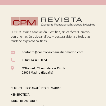
El C.P.M. es una Asociación Científica, sin carácter lucrativo,
con orientación psicoanalítica y postura abierta a todas las
tendencias psicoanalíticas.
contacto@centropsicoanaliticomadrid.com

+34 914 480 874


O’Donnell, 22 escalera A 1ºizda
28009 Madrid (España)
CENTRO PSICOANALÍTICO DE MADRID
HEMEROTECA
ÍNDICE DE AUTORES