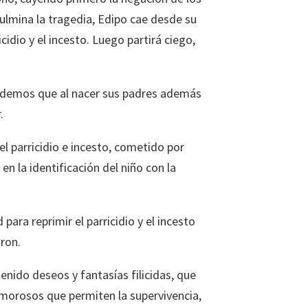
culmina la tragedia, Edipo cae desde su
idio y el incesto. Luego partirá ciego,
cordemos que al nacer sus padres además
.
el parricidio e incesto, cometido por
n la identificación del niño con la
ara reprimir el parricidio y el incesto
aron.
enido deseos y fantasías filicidas, que
morosos que permiten la supervivencia,