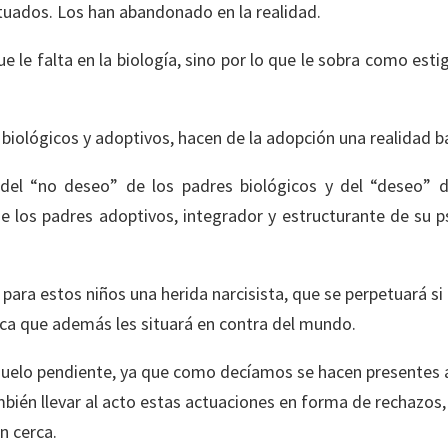
ctuados. Los han abandonado en la realidad.
ue le falta en la biología, sino por lo que le sobra como est
 biológicos y adoptivos, hacen de la adopción una realidad 
 del “no deseo” de los padres biológicos y del “deseo” 
de los padres adoptivos, integrador y estructurante de su ps
ra estos niños una herida narcisista, que se perpetuará si n
ica que además les situará en contra del mundo.
uelo pendiente, ya que como decíamos se hacen presentes ac
ambién llevar al acto estas actuaciones en forma de rechazos
n cerca.