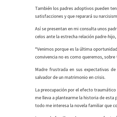
También los padres adoptivos pueden tener
satisfacciones y que reparará su narcisis
Así se presentan en mi consulta unos padr
celos ante la estrecha relación padre-hijo,
“Venimos porque es la última oportunidad 
convivencia no es como queremos, sobre 
Madre frustrada en sus expectativas de f
salvador de un matrimonio en crisis.
La preocupación por el efecto traumático 
me lleva a plantearme la historia de esta 
todo me interesa la novela familiar que co