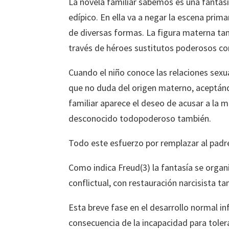
La novela familiar sabemos es una fantasí
edípico. En ella va a negar la escena prima
de diversas formas. La figura materna tam
través de héroes sustitutos poderosos con 
Cuando el niño conoce las relaciones sexu
que no duda del origen materno, aceptándol
familiar aparece el deseo de acusar a la 
desconocido todopoderoso también.
Todo este esfuerzo por remplazar al padre
Como indica Freud(3) la fantasía se organi
conflictual, con restauración narcisista t
Esta breve fase en el desarrollo normal in
consecuencia de la incapacidad para tolera