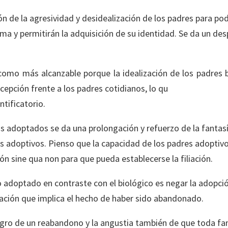
ción de la agresividad y desidealización de los padres para 
ima y permitirán la adquisición de su identidad. Se da un des
como más alcanzable porque la idealización de los padres 
ecepción frente a los padres cotidianos, lo qu
ntificatorio.
s adoptados se da una prolongación y refuerzo de la fantasía
res adoptivos. Pienso que la capacidad de los padres adopti
ón sine qua non para que pueda establecerse la filiación.
 adoptado en contraste con el biológico es negar la adopci
llación que implica el hecho de haber sido abandonado.
ligro de un reabandono y la angustia también de que toda fa