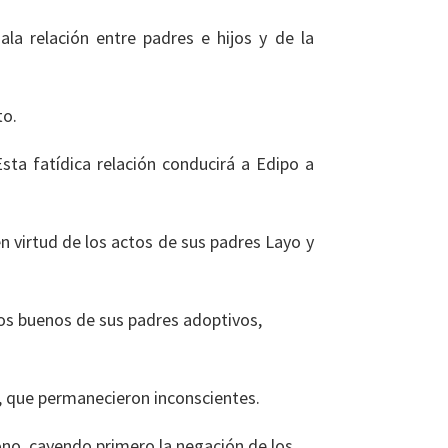
a relación entre padres e hijos y de la
to.
ta fatídica relación conducirá a Edipo a
 en virtud de los actos de sus padres Layo y
tos buenos de sus padres adoptivos,
o, que permanecieron inconscientes.
no, cayendo primero la negación de los