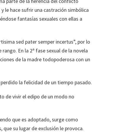
a parte de la herencia del conflicto
 y le hace sufrir una castración simbólica
éndose fantasías sexuales con ellas a
tisima sed pater semper incertus”, por lo
rango. En la 2ª fase sexual de la novela
elaciones de la madre todopoderosa con un
 perdido la felicidad de un tiempo pasado.
nto de vivir el edipo de un modo no
creyendo que es adoptado, surge como
, que su lugar de exclusión le provoca.