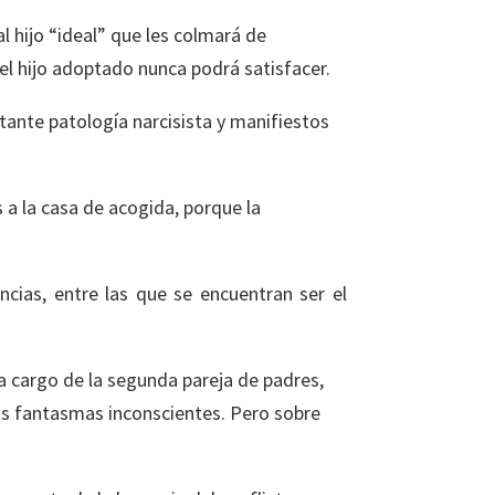
l hijo “ideal” que les colmará de
el hijo adoptado nunca podrá satisfacer.
tante patología narcisista y manifiestos
 a la casa de acogida, porque la
ncias, entre las que se encuentran ser el
a cargo de la segunda pareja de padres,
 sus fantasmas inconscientes. Pero sobre