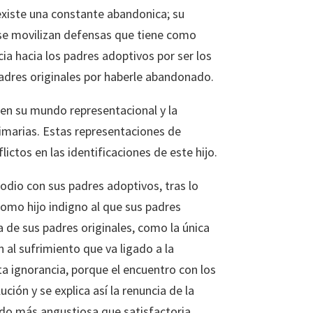
existe una constante abandonica; su
d se movilizan defensas que tiene como
 hacia los padres adoptivos por ser los
padres originales por haberle abandonado.
 en su mundo representacional y la
rimarias. Estas representaciones de
ctos en las identificaciones de este hijo.
 odio con sus padres adoptivos, tras lo
como hijo indigno al que sus padres
 de sus padres originales, como la única
 al sufrimiento que va ligado a la
ta ignorancia, porque el encuentro con los
ción y se explica así la renuncia de la
udo más angustiosa que satisfactoria.