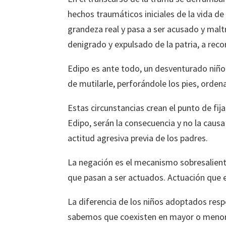
hechos traumáticos iniciales de la vida de
grandeza real y pasa a ser acusado y maltr
denigrado y expulsado de la patria, a reco
Edipo es ante todo, un desventurado niño
de mutilarle, perforándole los pies, orden
Estas circunstancias crean el punto de fij
Edipo, serán la consecuencia y no la causa
actitud agresiva previa de los padres.
La negación es el mecanismo sobresaliente 
que pasan a ser actuados. Actuación que e
La diferencia de los niños adoptados resp
sabemos que coexisten en mayor o menor g