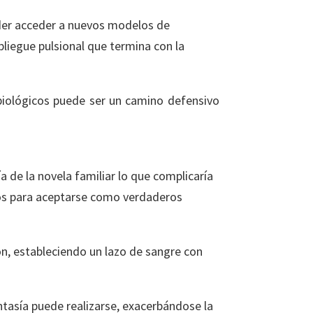
poder acceder a nuevos modelos de
pliegue pulsional que termina con la
biológicos puede ser un camino defensivo
 de la novela familiar lo que complicaría
vos para aceptarse como verdaderos
ón, estableciendo un lazo de sangre con
ntasía puede realizarse, exacerbándose la