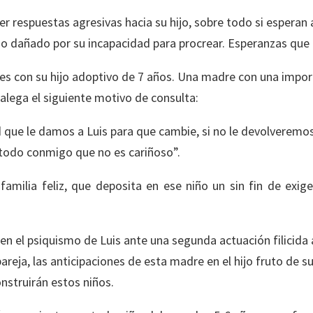
 respuestas agresivas hacia su hijo, sobre todo si esperan a
mo dañado por su incapacidad para procrear. Esperanzas que 
es con su hijo adoptivo de 7 años. Una madre con una impor
 alega el siguiente motivo de consulta:
que le damos a Luis para que cambie, si no le devolveremos
todo conmigo que no es cariñoso”.
amilia feliz, que deposita en ese niño un sin fin de exige
en el psiquismo de Luis ante una segunda actuación filicida 
pareja, las anticipaciones de esta madre en el hijo fruto de
nstruirán estos niños.