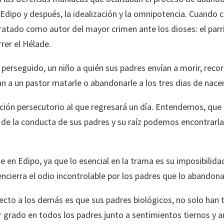
 Edipo y después, la idealización y la omnipotencia. Cuando 
atado como autor del mayor crimen ante los dioses: el parric
rrer el Hélade.
 perseguido, un niño a quién sus padres envían a morir, re
an a un pastor matarle o abandonarle a los tres dias de nacer
ación persecutorio al que regresará un día. Entendemos, que 
 de la conducta de sus padres y su raíz podemos encontrarla e
en Edipo, ya que lo esencial en la trama es su imposibilidad p
ncierra el odio incontrolable por los padres que lo abandon
ecto a los demás es que sus padres biológicos, no solo han t
rado en todos los padres junto a sentimientos tiernos y a