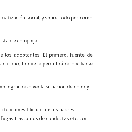
igmatización social, y sobre todo por como
bastante compleja.
de los adoptantes. El primero, fuente de
iquismo, lo que le permitirá reconciliarse
o logran resolver la situación de dolor y
tuaciones filicidas de los padres
, fugas trastornos de conductas etc. con