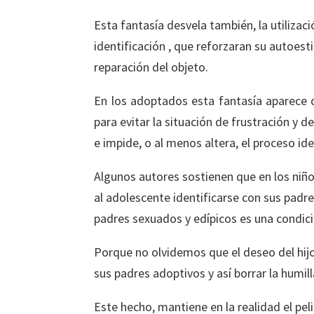
Esta fantasía desvela también, la utiliza
identificación , que reforzaran su autoest
reparación del objeto.
En los adoptados esta fantasía aparece 
para evitar la situación de frustración y d
e impide, o al menos altera, el proceso ide
Algunos autores sostienen que en los niño
al adolescente identificarse con sus pad
padres sexuados y edípicos es una condici
Porque no olvidemos que el deseo del hijo
sus padres adoptivos y así borrar la humi
Este hecho, mantiene en la realidad el pe