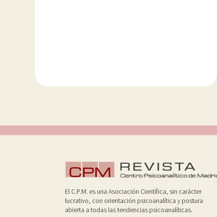
El C.P.M. es una Asociación Científica, sin carácter
lucrativo, con orientación psicoanalítica y postura
abierta a todas las tendencias psicoanalíticas.