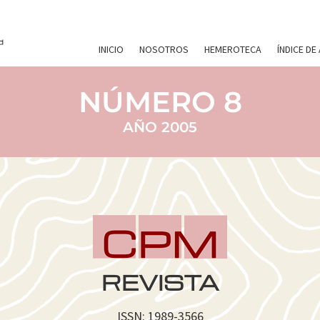
INICIO
NOSOTROS
HEMEROTECA
ÍNDICE DE
NÚMERO 8
AÑO 2005
REVISTA
ISSN: 1989-3566