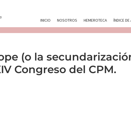
INICIO
NOSOTROS
HEMEROTECA
ÍNDICE DE
ope (o la secundarizació
XIV Congreso del CPM.