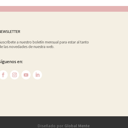
NEWSLETTER
Suscríbete a nuestro boletín mensual para estar al tanto
de las novedades de nuestra web.
Síguenos en:
Diseñado por
Global Mente