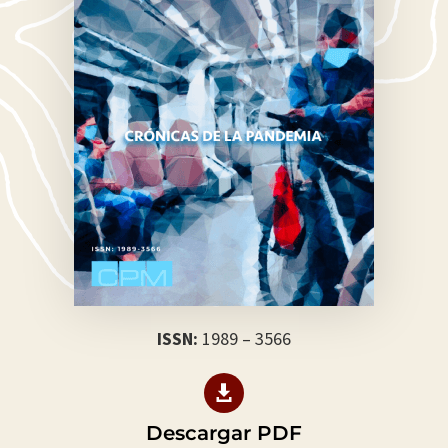
ISSN:
1989 – 3566

Descargar PDF