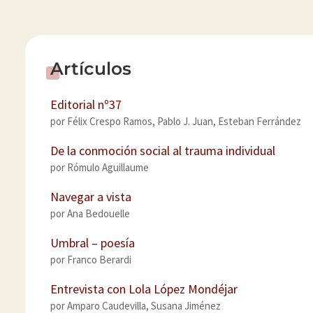
^
Artículos
Editorial nº37
por
Félix Crespo Ramos
,
Pablo J. Juan
,
Esteban Ferrández
De la conmoción social al trauma individual
por
Rómulo Aguillaume
Navegar a vista
por
Ana Bedouelle
Umbral – poesía
por
Franco Berardi
Entrevista con Lola López Mondéjar
por
Amparo Caudevilla
,
Susana Jiménez