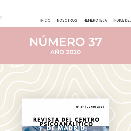
INICIO
NOSOTROS
HEMEROTECA
ÍNDICE DE
NÚMERO 37
AÑO 2020