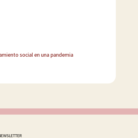
slamiento social en una pandemia
NEWSLETTER