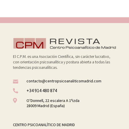
El C.P.M. es una Asociación Científica, sin carácter lucrativo,
con orientación psicoanalítica y postura abierta a todas las
tendencias psicoanalíticas.
contacto@centropsicoanaliticomadrid.com

+34 914 480 874


O’Donnell, 22 escalera A 1ºizda
28009 Madrid (España)
CENTRO PSICOANALÍTICO DE MADRID