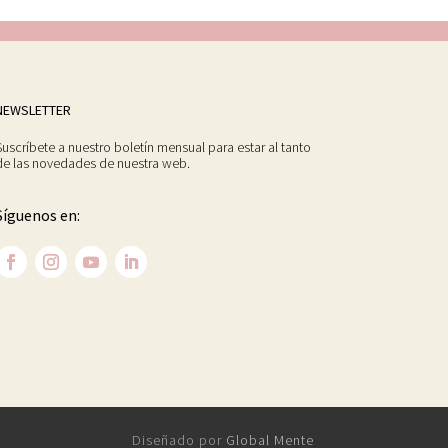
NEWSLETTER
Suscríbete a nuestro boletín mensual para estar al tanto
de las novedades de nuestra web.
Síguenos en:
Diseñado por
Global Mente