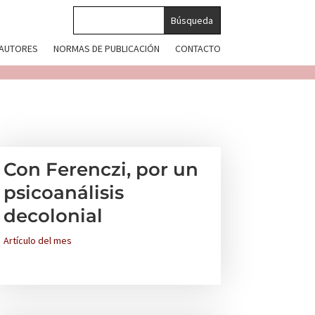
 AUTORES
NORMAS DE PUBLICACIÓN
CONTACTO
Con Ferenczi, por un
psicoanálisis
decolonial
Artículo del mes