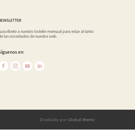
NEWSLETTER
Suscríbete a nuestro boletín mensual para estar al tanto
de las novedades de nuestra web.
Síguenos en:
Diseñado por
Global Mente