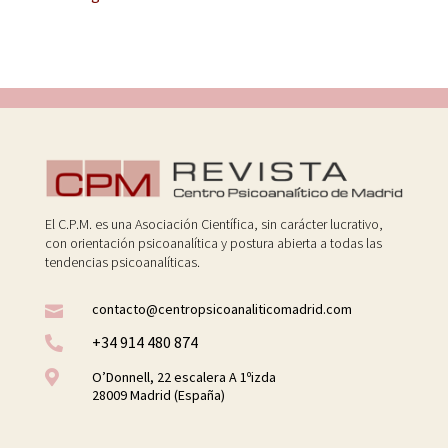
El C.P.M. es una Asociación Científica, sin carácter lucrativo,
con orientación psicoanalítica y postura abierta a todas las
tendencias psicoanalíticas.
contacto@centropsicoanaliticomadrid.com

+34 914 480 874


O’Donnell, 22 escalera A 1ºizda
28009 Madrid (España)