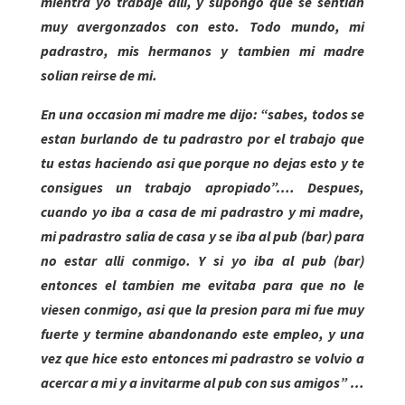
mientra yo trabaje alli, y supongo que se sentian
muy avergonzados con esto. Todo mundo, mi
padrastro, mis hermanos y tambien mi madre
solian reirse de mi.
En una occasion mi madre me dijo: “sabes, todos se
estan burlando de tu padrastro por el trabajo que
tu estas haciendo asi que porque no dejas esto y te
consigues un trabajo apropiado”…. Despues,
cuando yo iba a casa de mi padrastro y mi madre,
mi padrastro salia de casa y se iba al pub (bar) para
no estar alli conmigo. Y si yo iba al pub (bar)
entonces el tambien me evitaba para que no le
viesen conmigo, asi que la presion para mi fue muy
fuerte y termine abandonando este empleo, y una
vez que hice esto entonces mi padrastro se volvio a
acercar a mi y a invitarme al pub con sus amigos” …