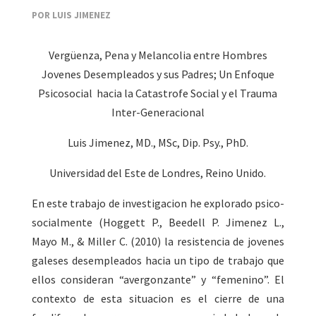
POR LUIS JIMENEZ
Vergüenza, Pena y Melancolia entre Hombres
Jovenes Desempleados y sus Padres; Un Enfoque
Psicosocial hacia la Catastrofe Social y el Trauma
Inter-Generacional
Luis Jimenez, MD., MSc, Dip. Psy., PhD.
Universidad del Este de Londres, Reino Unido.
En este trabajo de investigacion he explorado psico-
socialmente (Hoggett P., Beedell P. Jimenez L.,
Mayo M., & Miller C. (2010) la resistencia de jovenes
galeses desempleados hacia un tipo de trabajo que
ellos consideran “avergonzante” y “femenino”. El
contexto de esta situacion es el cierre de una