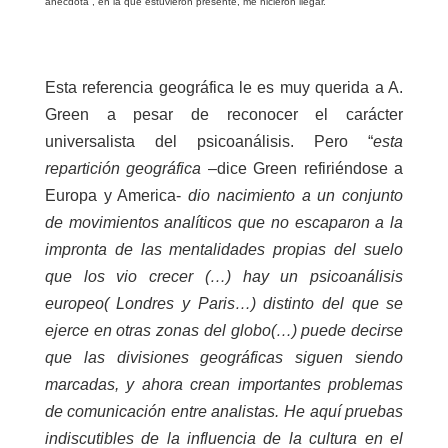
anécdota , en la que estuvieron presente, me hicieron llegar.
Esta referencia geográfica le es muy querida a A.
Green a pesar de reconocer el carácter
universalista del psicoanálisis. Pero “
esta
repartición geográfica
–dice Green refiriéndose a
Europa y America-
dio nacimiento a un conjunto
de movimientos analíticos que no escaparon a la
impronta de las mentalidades propias del suelo
que los vio crecer (…) hay un psicoanálisis
europeo( Londres y Paris…) distinto del que se
ejerce en otras zonas del globo(…) puede decirse
que las divisiones geográficas siguen siendo
marcadas, y ahora crean importantes problemas
de comunicación entre analistas. He aquí pruebas
indiscutibles de la influencia de la cultura en el