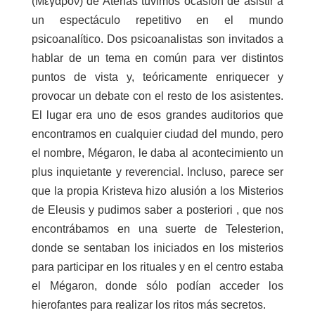
(Μέγαρον) de Atenas tuvimos ocasión de asistir a
un espectáculo repetitivo en el mundo
psicoanalítico. Dos psicoanalistas son invitados a
hablar de un tema en común para ver distintos
puntos de vista y, teóricamente enriquecer y
provocar un debate con el resto de los asistentes.
El lugar era uno de esos grandes auditorios que
encontramos en cualquier ciudad del mundo, pero
el nombre, Mégaron, le daba al acontecimiento un
plus inquietante y reverencial. Incluso, parece ser
que la propia Kristeva hizo alusión a los Misterios
de Eleusis y pudimos saber a posteriori , que nos
encontrábamos en una suerte de Telesterion,
donde se sentaban los iniciados en los misterios
para participar en los rituales y en el centro estaba
el Mégaron, donde sólo podían acceder los
hierofantes para realizar los ritos más secretos.