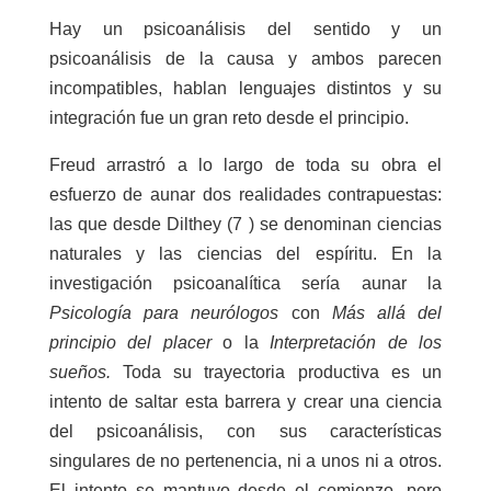
Hay un psicoanálisis del sentido y un
psicoanálisis de la causa y ambos parecen
incompatibles, hablan lenguajes distintos y su
integración fue un gran reto desde el principio.
Freud arrastró a lo largo de toda su obra el
esfuerzo de aunar dos realidades contrapuestas:
las que desde Dilthey (7 ) se denominan ciencias
naturales y las ciencias del espíritu. En la
investigación psicoanalítica sería aunar la
Psicología para neurólogos
con
Más allá del
principio del placer
o la
Interpretación de los
sueños.
Toda su trayectoria productiva es un
intento de saltar esta barrera y crear una ciencia
del psicoanálisis, con sus características
singulares de no pertenencia, ni a unos ni a otros.
El intento se mantuvo desde el comienzo, pero