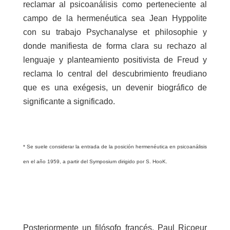
reclamar al psicoanálisis como perteneciente al
campo de la hermenéutica sea Jean Hyppolite
con su trabajo Psychanalyse et philosophie y
donde manifiesta de forma clara su rechazo al
lenguaje y planteamiento positivista de Freud y
reclama lo central del descubrimiento freudiano
que es una exégesis, un devenir biográfico de
significante a significado.
* Se suele considerar la entrada de la posición hermenéutica en psicoanálisis
en el año 1959, a partir del Symposium dirigido por S. HooK.
Posteriormente un filósofo francés, Paul Ricoeur