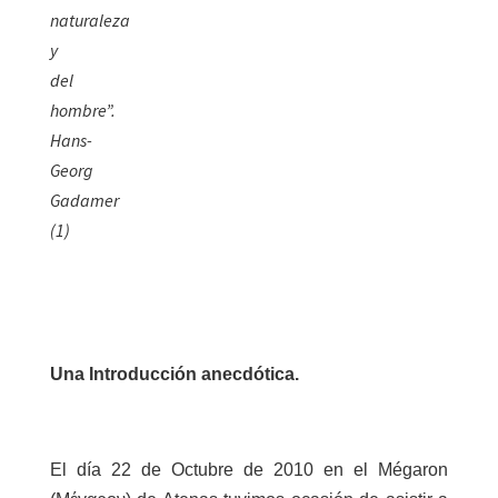
naturaleza
y
del
hombre”.
Hans-
Georg
Gadamer
(1)
Una Introducción anecdótica.
El día 22 de Octubre de 2010 en el Mégaron