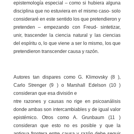
epistemología especial – como si hubiera alguna
disciplina que no estuviera en el mismo caso- solo
consideraré en este sentido los que pretendieron y
pretenden – empezando con Freud- sintetizar,
unir, trascender la ciencia natural y las ciencias
del espíritu o, lo que viene a ser lo mismo, los que
pretendieron transcender causa y razón.
Autores tan dispares como G. Klimovsky (8 ),
Carlo Strenger (9 ) o Marshall Edelson (10 )
consideran que esa división e
ntre razones y causas no rige en psicoanálisis
donde ambas son intercambiables y de igual valor
epistémico. Otros como A. Grunbaum (11 )
consideran que esto no es posible y que la
antigua frontera entre causa y razón debe seguir