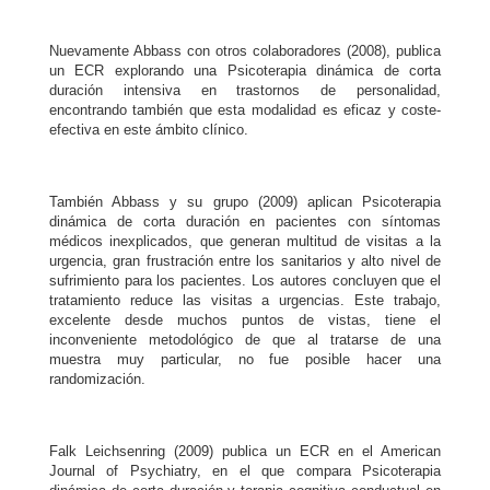
Nuevamente Abbass con otros colaboradores (2008), publica
un ECR explorando una Psicoterapia dinámica de corta
duración intensiva en trastornos de personalidad,
encontrando también que esta modalidad es eficaz y coste-
efectiva en este ámbito clínico.
También Abbass y su grupo (2009) aplican Psicoterapia
dinámica de corta duración en pacientes con síntomas
médicos inexplicados, que generan multitud de visitas a la
urgencia, gran frustración entre los sanitarios y alto nivel de
sufrimiento para los pacientes. Los autores concluyen que el
tratamiento reduce las visitas a urgencias. Este trabajo,
excelente desde muchos puntos de vistas, tiene el
inconveniente metodológico de que al tratarse de una
muestra muy particular, no fue posible hacer una
randomización.
Falk Leichsenring (2009) publica un ECR en el American
Journal of Psychiatry, en el que compara Psicoterapia