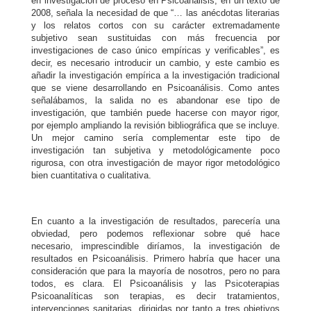
en investigación de proceso en Psicoanálisis, en un texto de
2008, señala la necesidad de que “… las anécdotas literarias
y los relatos cortos con su carácter extremadamente
subjetivo sean sustituidas con más frecuencia por
investigaciones de caso único empíricas y verificables”, es
decir, es necesario introducir un cambio, y este cambio es
añadir la investigación empírica a la investigación tradicional
que se viene desarrollando en Psicoanálisis. Como antes
señalábamos, la salida no es abandonar ese tipo de
investigación, que también puede hacerse con mayor rigor,
por ejemplo ampliando la revisión bibliográfica que se incluye.
Un mejor camino sería complementar este tipo de
investigación tan subjetiva y metodológicamente poco
rigurosa, con otra investigación de mayor rigor metodológico
bien cuantitativa o cualitativa.
En cuanto a la investigación de resultados, parecería una
obviedad, pero podemos reflexionar sobre qué hace
necesario, imprescindible diríamos, la investigación de
resultados en Psicoanálisis. Primero habría que hacer una
consideración que para la mayoría de nosotros, pero no para
todos, es clara. El Psicoanálisis y las Psicoterapias
Psicoanalíticas son terapias, es decir tratamientos,
intervenciones sanitarias, dirigidas por tanto a tres objetivos