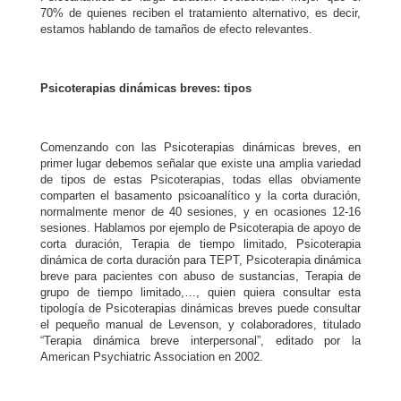
70% de quienes reciben el tratamiento alternativo, es decir,
estamos hablando de tamaños de efecto relevantes.
Psicoterapias dinámicas breves: tipos
Comenzando con las Psicoterapias dinámicas breves, en
primer lugar debemos señalar que existe una amplia variedad
de tipos de estas Psicoterapias, todas ellas obviamente
comparten el basamento psicoanalítico y la corta duración,
normalmente menor de 40 sesiones, y en ocasiones 12-16
sesiones. Hablamos por ejemplo de Psicoterapia de apoyo de
corta duración, Terapia de tiempo limitado, Psicoterapia
dinámica de corta duración para TEPT, Psicoterapia dinámica
breve para pacientes con abuso de sustancias, Terapia de
grupo de tiempo limitado,…, quien quiera consultar esta
tipología de Psicoterapias dinámicas breves puede consultar
el pequeño manual de Levenson, y colaboradores, titulado
“Terapia dinámica breve interpersonal”, editado por la
American Psychiatric Association en 2002.