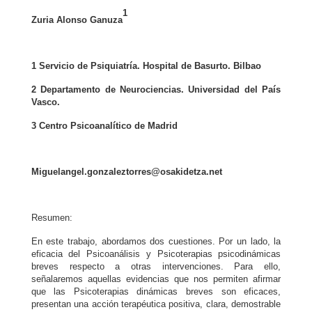
1
Zuria Alonso Ganuza
1 Servicio de Psiquiatría. Hospital de Basurto. Bilbao
2 Departamento de Neurociencias. Universidad del País
Vasco.
3 Centro Psicoanalítico de Madrid
Miguelangel.gonzaleztorres@osakidetza.net
Resumen:
En este trabajo, abordamos dos cuestiones. Por un lado, la
eficacia del Psicoanálisis y Psicoterapias psicodinámicas
breves respecto a otras intervenciones. Para ello,
señalaremos aquellas evidencias que nos permiten afirmar
que las Psicoterapias dinámicas breves son eficaces,
presentan una acción terapéutica positiva, clara, demostrable