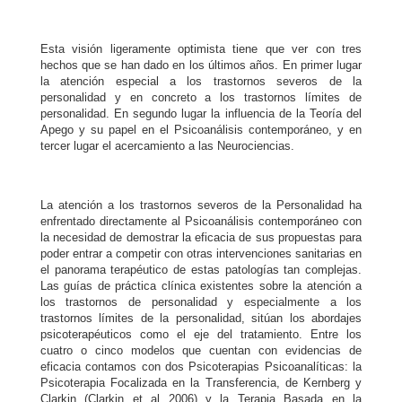
Esta visión ligeramente optimista tiene que ver con tres
hechos que se han dado en los últimos años. En primer lugar
la atención especial a los trastornos severos de la
personalidad y en concreto a los trastornos límites de
personalidad. En segundo lugar la influencia de la Teoría del
Apego y su papel en el Psicoanálisis contemporáneo, y en
tercer lugar el acercamiento a las Neurociencias.
La atención a los trastornos severos de la Personalidad ha
enfrentado directamente al Psicoanálisis contemporáneo con
la necesidad de demostrar la eficacia de sus propuestas para
poder entrar a competir con otras intervenciones sanitarias en
el panorama terapéutico de estas patologías tan complejas.
Las guías de práctica clínica existentes sobre la atención a
los trastornos de personalidad y especialmente a los
trastornos límites de la personalidad, sitúan los abordajes
psicoterapéuticos como el eje del tratamiento. Entre los
cuatro o cinco modelos que cuentan con evidencias de
eficacia contamos con dos Psicoterapias Psicoanalíticas: la
Psicoterapia Focalizada en la Transferencia, de Kernberg y
Clarkin (Clarkin et al 2006) y la Terapia Basada en la