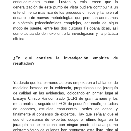
enriquecimiento mutuo. Luyten y cols. creen que la
generalización de este punto de vista pudiera contribuir a un
entendimiento más rico de los procesos clínicos y también al
desarrollo de nuevas metodologías que permitan acercarnos
a hipótesis psicodinámicas complejas, actuando de algún
modo de puente, entre las dos culturas Psicoanalíticas, así
como actuando de nexo entre la investigación y la práctica
clínica.
¿En qué consiste la investigación empírica de
resultados?
Ya desde que los primeros autores empezaron a hablarnos de
medicina basada en la evidencia, propusieron una jerarquía
de calidad en las evidencias, colocando en primer lugar al
Ensayo Clínico Randomizado (ECR) de gran tamaño y los
meta-análisis, seguido del ECR de pequeño tamaño, estudios
de cohortes, estudios caso-control, series de casos y
finalmente al consenso de expertos. Hay que señalar que el
que el consenso de expertos ocupe el último lugar en la
jerarquía no se relaciona con ningún pronto de anarquismo
epistemológico de quienes han propuesto esta lista, sino al