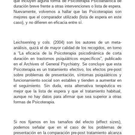
que incluyen alguna forma de Psicoterapia Psicoanalítica de
duración breve frente a otras intervenciones o lista de espera.
Nuevamente, volvemos a hallar que las Psicoterapias son
mejores que el comparador utilizado (lista de espera en este
caso), y no difieren en eficacia entre sí.
Leichsenring y cols. (2004) son los autores de un meta-
análisis, quizá el de mayor calidad de los recogidos, en torno
a “La eficacia de la Psicoterapia psicodinámica de corta
duración en trastornos psiquiátricos específicos”, publicado
en el Archives of General Psychiatry. Se concluye que esta
Psicoterapia es un tratamiento efectivo, los efectos pre-post
sobre problemas de presentación, síntomas psiquiátricos y
funcionamiento social son estables y tienden a aumentar en
el seguimiento. Sin duda, esta alternativa terapéutica es
mejor que la lista de espera y que el tratamiento habitual,
aunque no hay datos para afirmar que sea superior a otras
formas de Psicoterapia.
Si nos fijamos en los tamaños del efecto (effect sizes),
podemos señalar que en el caso de los problemas de
presentación en la comparación pre-post tratamiento alcanza