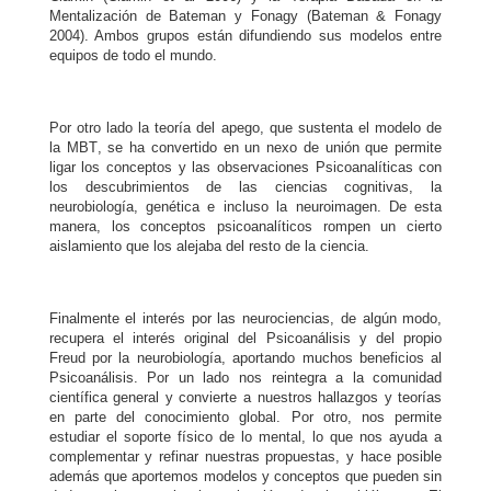
Mentalización de Bateman y Fonagy (Bateman & Fonagy
2004). Ambos grupos están difundiendo sus modelos entre
equipos de todo el mundo.
Por otro lado la teoría del apego
, que sustenta el modelo de
la MBT
, se ha convertido en un nexo de unión que permite
ligar los conceptos y las observaciones Psicoanalíticas con
los descubrimientos de las ciencias cognitivas, la
neurobiología, genética e incluso la neuroimagen. De esta
manera, los conceptos psicoanalíticos rompen un cierto
aislamiento que los alejaba del resto de la ciencia.
Finalmente el interés por las neurociencias, de algún modo,
recupera el interés original del Psicoanálisis y del propio
Freud por la neurobiología, aportando muchos beneficios al
Psicoanálisis.
Por un lado nos reintegra a la comunidad
científica general y convierte a nuestros hallazgos y teorías
en parte del conocimiento global. Por otro, nos permite
estudiar el soporte físico de lo mental, lo que nos ayuda a
complementar y refinar nuestras propuestas, y hace posible
además que aportemos modelos y conceptos que pueden sin