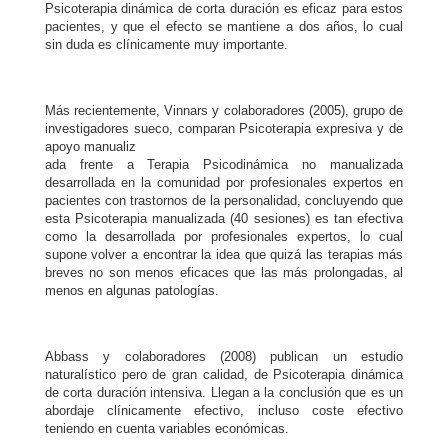
Psicoterapia dinámica de corta duración es eficaz para estos
pacientes, y que el efecto se mantiene a dos años, lo cual
sin duda es clínicamente muy importante.
Más recientemente, Vinnars y colaboradores (2005), grupo de
investigadores sueco, comparan Psicoterapia expresiva y de
apoyo manualiz
ada frente a Terapia Psicodinámica no manualizada
desarrollada en la comunidad por profesionales expertos en
pacientes con trastornos de la personalidad, concluyendo que
esta Psicoterapia manualizada (40 sesiones) es tan efectiva
como la desarrollada por profesionales expertos, lo cual
supone volver a encontrar la idea que quizá las terapias más
breves no son menos eficaces que las más prolongadas, al
menos en algunas patologías.
Abbass y colaboradores (2008) publican un estudio
naturalístico pero de gran calidad, de Psicoterapia dinámica
de corta duración intensiva. Llegan a la conclusión que es un
abordaje clínicamente efectivo, incluso coste efectivo
teniendo en cuenta variables económicas.