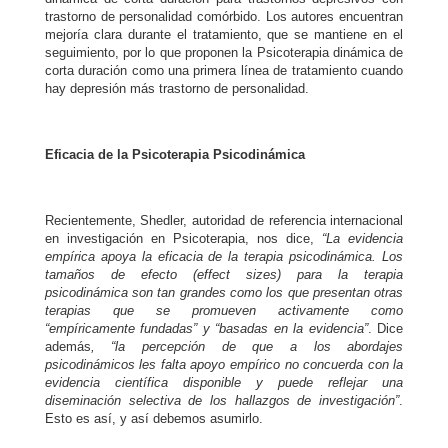
trastorno de personalidad comórbido. Los autores encuentran
mejoría clara durante el tratamiento, que se mantiene en el
seguimiento, por lo que proponen la Psicoterapia dinámica de
corta duración como una primera línea de tratamiento cuando
hay depresión más trastorno de personalidad.
Eficacia de la Psicoterapia Psicodinámica
Recientemente, Shedler, autoridad de referencia internacional
en investigación en Psicoterapia, nos dice,
“La evidencia
empírica apoya la eficacia de la terapia psicodinámica. Los
tamaños de efecto (effect sizes) para la terapia
psicodinámica son tan grandes como los que presentan otras
terapias que se promueven activamente como
“empíricamente fundadas” y “basadas en la evidencia”
. Dice
además
, “la percepción de que a los abordajes
psicodinámicos les falta apoyo empírico no concuerda con la
evidencia científica disponible y puede reflejar una
diseminación selectiva de los hallazgos de investigación”
.
Esto es así, y así debemos asumirlo.