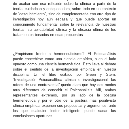
de acabar con esa reflexión sobre la clínica a partir de la
teoría, cuidadosa y enriquecedora, sobre todo en un contexto
de “descubrimiento”, sino de complementarla con otro tipo de
investigación hoy aún escasa y que puede aportar un
conocimiento fundamental sobre la relevancia de nuestras
teorías, su aplicabilidad clínica y la eficacia última de los
tratamientos basados en esas propuestas.
¿Empirismo frente a hermeneuticismo? El Psicoanálisis
puede concebirse como una ciencia empírica, o en el lado
opuesto como una ciencia hermenéutica. Esto lleva al debate
sobre el sentido de la investigación empírica en nuestra
disciplina. En el libro editado por Green y Stern,
“Investigación Psicoanalítica clínica e investigacional: las
raíces de una controversia” queda claro que hay dos modos
muy diferentes de concebir el Psicoanálisis. Allí, ambos
representantes extremos, por un lado de la postura
hermenéutica y por el otro de la postura más positivista
clínica empírica, exponen sus propuestas y argumentos, ante
los que cualquier lector inteligente puede sacar las
conclusiones oportunas.