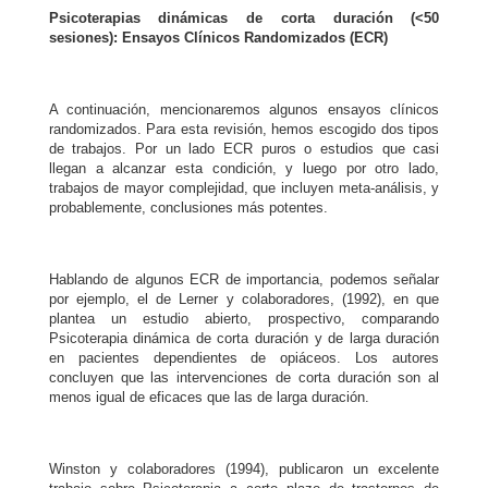
Psicoterapias dinámicas de corta duración (<50
sesiones): Ensayos Clínicos Randomizados (ECR)
A continuación, mencionaremos algunos ensayos clínicos
randomizados. Para esta revisión, hemos escogido dos tipos
de trabajos. Por un lado ECR puros o estudios que casi
llegan a alcanzar esta condición, y luego por otro lado,
trabajos de mayor complejidad, que incluyen meta-análisis, y
probablemente, conclusiones más potentes.
Hablando de algunos ECR de importancia, podemos señalar
por ejemplo, el de Lerner y colaboradores, (1992), en que
plantea un estudio abierto, prospectivo, comparando
Psicoterapia dinámica de corta duración y de larga duración
en pacientes dependientes de opiáceos. Los autores
concluyen que las intervenciones de corta duración son al
menos igual de eficaces que las de larga duración.
Winston y colaboradores (1994), publicaron un excelente