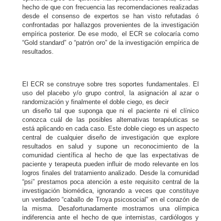
hecho de que con frecuencia las recomendaciones realizadas
desde el consenso de expertos se han visto refutadas ó
confrontadas por hallazgos provenientes de la investigación
empírica posterior. De ese modo, el ECR se colocaría como
“Gold standard” o “patrón oro” de la investigación empírica de
resultados.
El ECR se construye sobre tres soportes fundamentales. El
uso del placebo y/o grupo control, la asignación al azar o
randomización y finalmente el doble ciego, es decir
un diseño tal que suponga que ni el paciente ni el clínico
conozca cuál de las posibles alternativas terapéuticas se
está aplicando en cada caso. Este doble ciego es un aspecto
central de cualquier diseño de investigación que explore
resultados en salud y supone un reconocimiento de la
comunidad científica al hecho de que las expectativas de
paciente y terapeuta pueden influir de modo relevante en los
logros finales del tratamiento analizado. Desde la comunidad
“psi” prestamos poca atención a este requisito central de la
investigación biomédica, ignorando a veces que constituye
un verdadero “caballo de Troya psicosocial” en el corazón de
la misma. Desafortunadamente mostramos una olímpica
indiferencia ante el hecho de que internistas, cardiólogos y