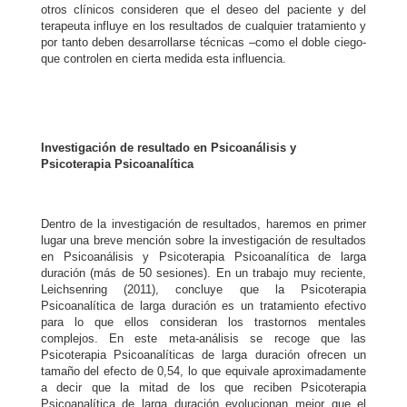
otros clínicos consideren que el deseo del paciente y del
terapeuta influye en los resultados de cualquier tratamiento y
por tanto deben desarrollarse técnicas –como el doble ciego-
que controlen en cierta medida esta influencia.
Investigación de resultado en
Psicoanálisis y
Psicoterapia Psicoanalítica
Dentro de la investigación de resultados, haremos en primer
lugar una breve mención sobre la investigación de resultados
en Psicoanálisis y Psicoterapia Psicoanalítica de larga
duración (más de 50 sesiones). En un trabajo muy reciente,
Leichsenring (2011), concluye que la Psicoterapia
Psicoanalítica de larga duración es un tratamiento efectivo
para lo que ellos consideran los trastornos mentales
complejos. En este meta-análisis se recoge que las
Psicoterapia Psicoanalíticas de larga duración ofrecen un
tamaño del efecto de 0,54, lo que equivale aproximadamente
a decir que la mitad de los que reciben Psicoterapia
Psicoanalítica de larga duración evolucionan mejor que el