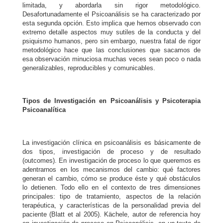
limitada, y abordarla sin rigor metodológico.
Desafortunadamente el Psicoanálisis se ha caracterizado por
esta segunda opción. Esto implica que hemos observado con
extremo detalle aspectos muy sutiles de la conducta y del
psiquismo humanos, pero sin embargo, nuestra fatal de rigor
metodológico hace que las conclusiones que sacamos de
esa observación minuciosa muchas veces sean poco o nada
generalizables, reproducibles y comunicables.
Tipos de Investigación en Psicoanálisis y Psicoterapia
Psicoanalítica
La investigación clínica en psicoanálisis es básicamente de
dos tipos, investigación de proceso y de resultado
(outcomes). En investigación de proceso lo que queremos es
adentrarnos en los mecanismos del cambio: qué factores
generan el cambio, cómo se produce éste y qué obstáculos
lo detienen. Todo ello en el contexto de tres dimensiones
principales: tipo de tratamiento, aspectos de la relación
terapéutica, y características de la personalidad previa del
paciente (Blatt et al 2005). Kächele, autor de referencia hoy