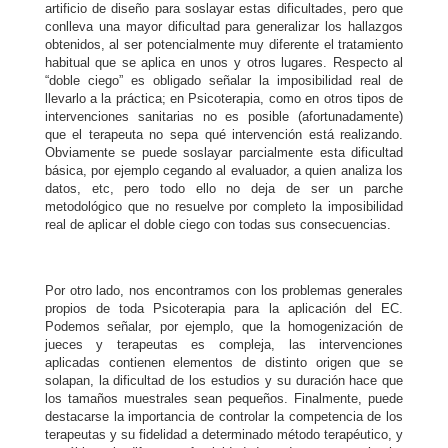
artificio de diseño para soslayar estas dificultades, pero que
conlleva una mayor dificultad para generalizar los hallazgos
obtenidos, al ser potencialmente muy diferente el tratamiento
habitual que se aplica en unos y otros lugares. Respecto al
“doble ciego” es obligado señalar la imposibilidad real de
llevarlo a la práctica; en Psicoterapia, como en otros tipos de
intervenciones sanitarias no es posible (afortunadamente)
que el terapeuta no sepa qué intervención está realizando.
Obviamente se puede soslayar parcialmente esta dificultad
básica, por ejemplo cegando al evaluador, a quien analiza los
datos, etc, pero todo ello no deja de ser un parche
metodológico que no resuelve por completo la imposibilidad
real de aplicar el doble ciego con todas sus consecuencias.
Por otro lado, nos encontramos con los problemas generales
propios de toda Psicoterapia para la aplicación del EC.
Podemos señalar, por ejemplo, que la homogenización de
jueces y terapeutas es compleja, las intervenciones
aplicadas contienen elementos de distinto origen que se
solapan, la dificultad de los estudios y su duración hace que
los tamaños muestrales sean pequeños. Finalmente, puede
destacarse la importancia de controlar la competencia de los
terapeutas y su fidelidad a determinado método terapéutico, y