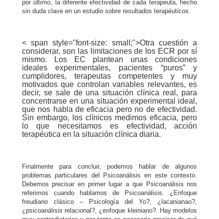
por último, la diferente efectividad de cada terapeuta, hecho
sin duda clave en un estudio sobre resultados terapéuticos.
< span style="font-size: small;">Otra cuestión a
considerar, son las limitaciones de los ECR por sí
mismo. Los EC plantean unas condiciones
ideales experimentales, pacientes “puros” y
cumplidores, terapeutas competentes y muy
motivados que controlan variables relevantes, es
decir, se sale de una situación clínica real, para
concentrarse en una situación experimental ideal,
que nos habla de eficacia pero no de efectividad.
Sin embargo, los clínicos medimos eficacia, pero
lo que necesitamos es efectividad, acción
terapéutica en la situación clínica diaria.
Finalmente para concluir, podemos hablar de algunos
problemas particulares del Psicoanálisis en este contexto.
Debemos precisar en primer lugar a que Psicoanálisis nos
referimos cuando hablamos de Psicoanálisis. ¿Enfoque
freudiano clásico – Psicología del Yo?, ¿lacanianao?,
¿psicoanálisis relacional?, ¿enfoque kleiniano?. Hay modelos