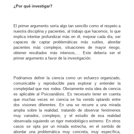
¿Por qué investigar?
El primer argumento sería algo tan sencillo como el respeto a
nuestra disciplina y pacientes, al trabajo que hacemos, lo que
implica intentar profundizar más en él, mejorar cada día, ser
capaces de captar problemáticas más sutiles, abordar
pacientes más complejos, situaciones de mayor riesgo,
obtener resultados más intensos,… Este debería ser el
primer argumento a favor de la investigación.
Podríamos definir la ciencia como un esfuerzo organizado,
comunicable y reproducible para explorar y entender la
complejidad que nos rodea. Obviamente esta idea de ciencia
es aplicable al Psicoanálisis. Es necesario tener en cuenta
que muchas veces en ciencia se ha venido optando entre
dos visiones diferentes. En una se recurre a una mirada
amplia sobre la realidad, tratando de observar fenómenos
muy variados, complejos, y el estudio de esa realidad
observada siguiendo un rigor metodológico extremo. En otros
casos se opta por un mirada estrecha, en el sentido de
abordar una problemática muy concreta, muy específica,