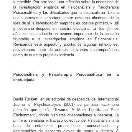
y repetible. Por otro lado, una reflexión sobre la necesidad de
la investigación empírica en Psicoanálisis y Psicoterapia
Psicoanalítica y las dificultades que la obstaculizan. Existe
una controversia importante entre nosotros alrededor de la
idea de si la investigación empírica es posible primero, y útil
y necesaria después en nuestra disciplina. En los últimos
años se ha producido un avance importante de la posición
favorable a la investigación empírica en Psicoanálisis.
Revisamos este aspecto y aportamos algunas reflexiones,
provenientes tanto de autores relevantes contemporáneos
como de nuestra propia experiencia.
Psicoanálisis y Psicoterapia Psicoanalítica en la
encrucijada
David Tuckett, en su editorial de despedida del International
Journal of Psychoanalysis (2001)
se permitió hacer una
reflexión que tituló, “
Towards A More Facilitating Peer
Environment”
, donde hizo tres observaciones a destacar. La
primera, señalaba el fracaso colectivo del Psicoanálisis a la
hora de establecer proposiciones consensuadas y
demostrables de aspectos claves de teoría y técnica. A