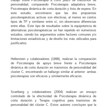
trabajo sobre Psicoterapia a corto plazo de trastornos de
personalidad, comparando Psicoterapia adaptativa breve,
Psicoterapia dinámica de corta duración y lista de espera. En
este estudio, encontraron que las dos propuestas
psicoterapéuticas activas son efectivas, al menos en ciertos
tipos de TP y similares entre sí, sin observarse diferencias
entre ellas. Este tipo de resultados sobre la equipotencia de
alternativas psicoterapéuticas se han repetido en numerosos
estudios, siendo los argumentos sobre factores comunes y/o
limitaciones estadísticas y de diseño los más utilizados para
justificarlos.
Hellerstein y colaboradores (1998), realizan la comparación
de Psicoterapia de apoyo breve frente a Psicoterapia
dinámica de corta duración en trastornos de personalidad del
cluster C, encontrando un hallazgo similar al anterior: ambas
psicoterapias son eficaces y similarmente eficaces.
Svartberg y colaboradores (2004) realizan un ensayo
controlado de la efectividad de Psicoterapia dinámica de
corta duración y Terapia cognitiva para trastornos de
personalidad del clúster C. Estos autores concluyen que la