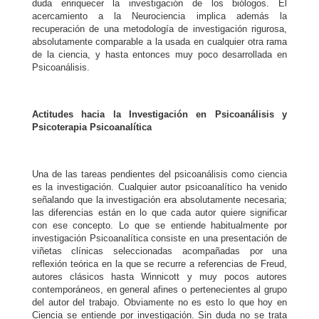
duda enriquecer la investigación de los biólogos. El
acercamiento a la Neurociencia implica además la
recuperación de una metodología de investigación rigurosa
,
absolutamente comparable a la usada en cualquier otra rama
de la ciencia, y hasta entonces muy poco desarrollada en
Psicoanálisis.
Actitudes hacia la Investigación en Psicoanálisis y
Psicoterapia Psicoanalítica
Una de las tareas pendientes del psicoanálisis como ciencia
es la investigación. Cualquier autor psicoanalítico ha venido
señalando que la investigación era absolutamente necesaria;
las diferencias están en lo que cada autor quiere significar
con ese concepto. Lo que se entiende habitualmente por
investigación Psicoanalítica consiste en una presentación de
viñetas clínicas seleccionadas acompañadas por una
reflexión teórica en la que se recurre a referencias de Freud,
autores clásicos hasta Winnicott y muy pocos autores
contemporáneos, en general afines o pertenecientes al grupo
del autor del trabajo. Obviamente no es esto lo que hoy en
Ciencia se entiende por investigación. Sin duda no se trata