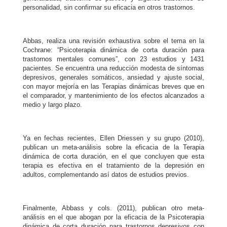
personalidad, sin confirmar su eficacia en otros trastornos.
Abbas, realiza una revisión exhaustiva sobre el tema en la
Cochrane: “Psicoterapia dinámica de corta duración para
trastornos mentales comunes”, con 23 estudios y 1431
pacientes. Se encuentra una reducción modesta de síntomas
depresivos, generales somáticos, ansiedad y ajuste social,
con mayor mejoría en las Terapias dinámicas breves que en
el comparador, y mantenimiento de los efectos alcanzados a
medio y largo plazo.
Ya en fechas recientes, Ellen Driessen y su grupo (2010),
publican un meta-análisis sobre la eficacia de la Terapia
dinámica de corta duración, en el que concluyen que esta
terapia es efectiva en el tratamiento de la depresión en
adultos, complementando así datos de estudios previos.
Finalmente, Abbass y cols. (2011), publican otro meta-
análisis en el que abogan por la eficacia de la Psicoterapia
dinámica de corta duración para trastornos depresivos con