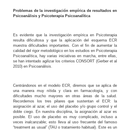
Problemas de la investigación empírica de resultados en
Psicoanálisis y Psicoterapia Psicoanalítica
Es evidente que la investigación empírica en Psicoterapia
resulta dificultosa y que la aplicación del esquema ECR
muestra dificultades importantes. Con el fin de aumentar la
calidad del rigor metodológico en los estudios en Psicoterapia
Psicoanalítica, hay varias iniciativas en marcha, entre ellas,
se han intentado agilizar los criterios CONSORT (Gerber et al
2010) en Psicoanálisis.
Centrándonos en el modelo ECR, diremos que se aplica de
una manera muy nítida y clara en farmacología, y con
dificultades mucho mayores en otras áreas de la salud.
Recordemos los tres pilares que sustentan el ECR: la
asignación al azar, el uso del placebo y/o grupo control y el
doble ciego. En nuestra disciplina, la asignación al azar es
posible. El uso de placebo es muy complicado, incluso a
veces inalcanzable; esto lleva al uso frecuente del famoso
“treatment as usual” (TAU o tratamiento habitual). Este es un