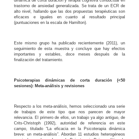
dinámica de corta duración y terapia cognitiva conductual en
trastorno de ansiedad generalizada. Se trata de un ECR de
alto nivel, hallando que las dos propuestas terapéuticas son
eficaces e iguales en cuanto al resultado principal
(puntuaciones en la escala de Hamilton).
Este mismo grupo ha publicado recientemente (2011), un
seguimiento de esta muestra y concluye que hay efectos
importantes y estables, doce meses después de la
finalización del tratamiento.
Psicoterapias dinámicas de corta duración (<50
sesiones): Meta-análisis y revisiones
Respecto a los meta-análisis, hemos seleccionado una serie
de trabajos de este tipo que nos parecen de mayor
relevancia. El primero de ellos, un trabajo ya algo antiguo, de
Crits-Christoph (1992), autoridad de referencia en este
campo, titulado “La eficacia en la Psicoterapia dinámica
breve: un meta-análisis”. Abordan 11 estudios heterogéneos