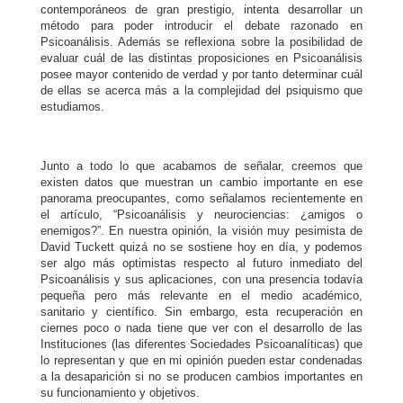
contemporáneos de gran prestigio, intenta desarrollar un
método para poder introducir el debate razonado en
Psicoanálisis. Además se reflexiona sobre la posibilidad de
evaluar cuál de las distintas proposiciones en Psicoanálisis
posee mayor contenido de verdad y por tanto determinar cuál
de ellas se acerca más a la complejidad del psiquismo que
estudiamos.
Junto a todo lo que acabamos de señalar, creemos que
existen datos que muestran un cambio importante en ese
panorama preocupantes, como señalamos recientemente en
el artículo, “Psicoanálisis y neurociencias: ¿amigos o
enemigos?”. En nuestra opinión,
la visión muy pesimista de
David
Tuckett
quizá no se sostiene hoy en día, y podemos
ser algo más optimistas respecto al futuro inmediato del
Psicoanálisis y sus aplicaciones, con una presencia todavía
pequeña pero más relevante en el medio académico,
sanitario y científico. Sin embargo, esta recuperación en
ciernes poco o nada tiene que ver con el desarrollo de las
Instituciones (las diferentes Sociedades Psicoanalíticas) que
lo representan y que en mi opinión pueden estar condenadas
a la desaparición si no se producen cambios importantes en
su funcionamiento y objetivos.