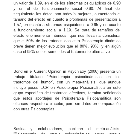
un valor de 1.39, en el de los síntomas psiquiátricos de 0.90
y en el del funcionamiento social 0.80. Al final del
seguimiento los datos son todavía mejores, aumentando el
tamaño del efecto en cuanto a problemas de presentación a
1.57, en cuanto a síntomas psiquiátricos a 0.95 y en cuanto
a funcionamiento social a 1.19. Se trata de tamaños del
efecto enormemente intensos, que nos llevan a considerar
que el 50% de los tratados con esta Psicoterapia dinámica
breve tienen mejor evolución que el 80%, 90%, y en algún
caso el 95% de los sometidos al tratamiento alternativo.
Bond en el Current Opinion in Psychiatry (2006) presenta un
trabajo titulado “Psicoterapia psicodinámicas en los
trastornos del humor”, con un meta-análisis, que aunque
incluye pocos ECR en Psicoterapia Psicoanalítica en este
grupo específico de trastornos afectivos, termina señalando
que estos abordajes de Psicoterapia Psicoanalítica son
eficaces respecto a placebo, pero sin datos en comparación
con otras Psicoterapias.
Saskia y colaboradores, publican el meta-análisis,