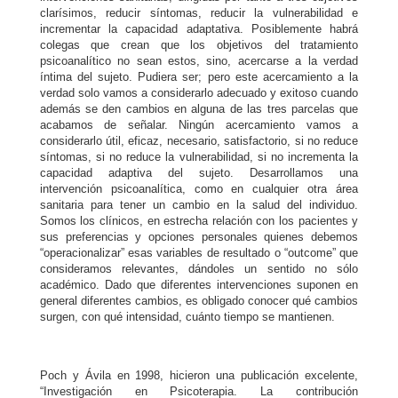
clarísimos, reducir síntomas, reducir la vulnerabilidad e
incrementar la capacidad adaptativa. Posiblemente habrá
colegas que crean que los objetivos del tratamiento
psicoanalítico no sean estos, sino, acercarse a la verdad
íntima del sujeto. Pudiera ser; pero este acercamiento a la
verdad solo vamos a considerarlo adecuado y exitoso cuando
además se den cambios en alguna de las tres parcelas que
acabamos de señalar. Ningún acercamiento vamos a
considerarlo útil, eficaz, necesario, satisfactorio, si no reduce
síntomas, si no reduce la vulnerabilidad, si no incrementa la
capacidad adaptiva del sujeto. Desarrollamos una
intervención psicoanalítica, como en cualquier otra área
sanitaria para tener un cambio en la salud del individuo.
Somos los clínicos, en estrecha relación con los pacientes y
sus preferencias y opciones personales quienes debemos
“operacionalizar” esas variables de resultado o “outcome” que
consideramos relevantes, dándoles un sentido no sólo
académico. Dado que diferentes intervenciones suponen en
general diferentes cambios, es obligado conocer qué cambios
surgen, con qué intensidad, cuánto tiempo se mantienen.
Poch y Ávila en 1998, hicieron una publicación excelente,
“Investigación en Psicoterapia. La contribución