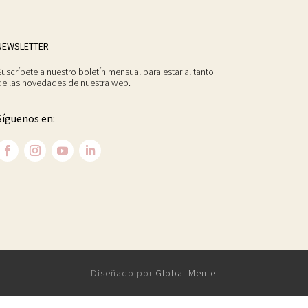
NEWSLETTER
Suscríbete a nuestro boletín mensual para estar al tanto
de las novedades de nuestra web.
Síguenos en:
Diseñado por
Global Mente