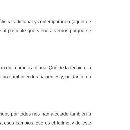
lisis tradicional y contemporáneo (aquel de
te al paciente que viene a vernos porque se
 en la práctica diaria. Qué de la técnica, la
o un cambio en los pacientes y, por tanto, en
cidos por todos nos han afectado también a
a esos cambios, ese es el leitmotiv de este