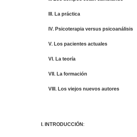
III.
La práctica
IV.
Psicoterapia versus psicoanálisis
V.
Los pacientes actuales
VI.
La teoría
VII.
La formación
VIII.
Los viejos nuevos autores
I. INTRODUCCIÓN
: