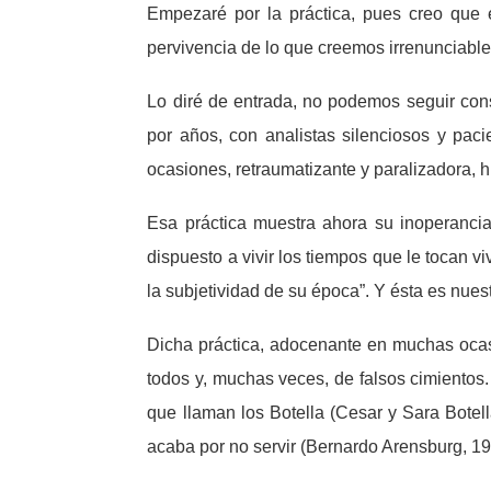
Empezaré por la práctica, pues creo que 
pervivencia de lo que creemos irrenunciable
Lo diré de entrada, no podemos seguir cons
por años, con analistas silenciosos y paci
ocasiones, retraumatizante y paralizadora, h
Esa práctica muestra ahora su inoperancia
dispuesto a vivir los tiempos que le tocan v
la subjetividad de su época”. Y ésta es nues
Dicha práctica, adocenante en muchas ocasi
todos y, muchas veces, de falsos cimientos. 
que llaman los Botella (Cesar y Sara Botell
acaba por no servir (Bernardo Arensburg, 19