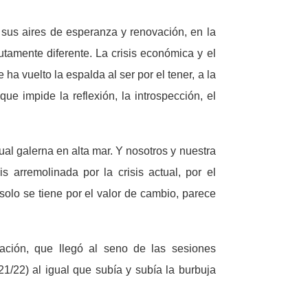
 sus aires de esperanza y renovación, en la
amente diferente. La crisis económica y el
a vuelto la espalda al ser por el tener, a la
e impide la reflexión, la introspección, el
 galerna en alta mar. Y nosotros y nuestra
s arremolinada por la crisis actual, por el
solo se tiene por el valor de cambio, parece
ulación, que llegó al seno de las sesiones
1/22) al igual que subía y subía la burbuja