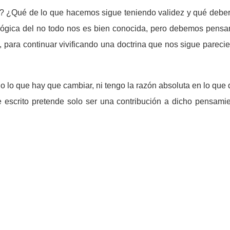
? ¿Qué de lo que hacemos sigue teniendo validez y qué debe
 lógica del no todo nos es bien conocida, pero debemos pensar
, para continuar vivificando una doctrina que nos sigue parec
o lo que hay que cambiar, ni tengo la razón absoluta en lo que 
e escrito pretende solo ser una contribución a dicho pensami