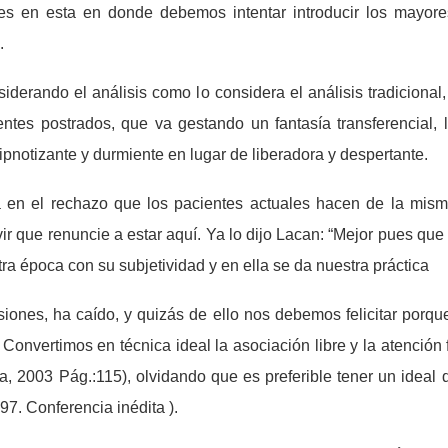
es en esta en donde debemos intentar introducir los mayore
.
iderando el análisis como lo considera el análisis tradicional
entes postrados, que va gestando un fantasía transferencial,
ipnotizante y durmiente en lugar de liberadora y despertante.
 en el rechazo que los pacientes actuales hacen de la mism
ivir que renuncie a estar aquí. Ya lo dijo Lacan: “Mejor pues qu
tra época con su subjetividad y en ella se da nuestra práctica
ones, ha caído, y quizás de ello nos debemos felicitar porque
Convertimos en técnica ideal la asociación libre y la atención f
a, 2003 Pág.:115), olvidando que es preferible tener un ideal
97. Conferencia inédita ).