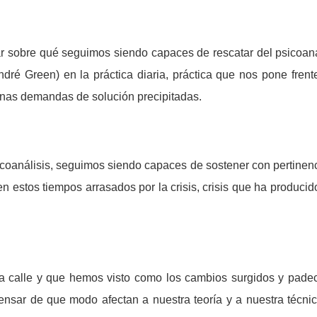
nar sobre qué seguimos siendo capaces de rescatar del psicoaná
ndré Green) en la práctica diaria, práctica que nos pone fren
 unas demandas de solución precipitadas.
icoanálisis, seguimos siendo capaces de sostener con pertinencia
 en estos tiempos arrasados por la crisis, crisis que ha producid
la calle y que hemos visto como los cambios surgidos y pade
nsar de que modo afectan a nuestra teoría y a nuestra técnic