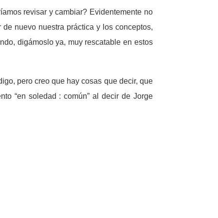
ríamos revisar y cambiar? Evidentemente no
 de nuevo nuestra práctica y los conceptos,
iendo, digámoslo ya, muy rescatable en estos
digo, pero creo que hay cosas que decir, que
ento “en soledad : común” al decir de Jorge