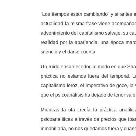
“Los tiempos están cambiando” y si antes e
actualidad la misma frase viene acompañad
advenimiento del capitalismo salvaje, su cau
realidad por la apariencia, una época marc
silencio y el darse cuenta.
Un ruido ensordecedor, al modo en que Sha
práctica no estamos fuera del temporal. La
capitalismo feroz, el imperativo de goce, l
que el psicoanálisis ha dejado de tener val
Mientras la ola crecía la práctica analít
psicoanalíticas a través de precios que ib
inmobiliaria, no nos quedamos fuera y cuan