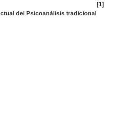
[1]
tual del Psicoanálisis tradicional