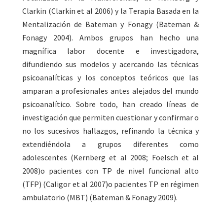
Clarkin
(Clarkin et al 2006)
y la Terapia Basada en la
Mentalización de Bateman y Fonagy
(Bateman &
Fonagy 2004)
. Ambos grupos han hecho una
magnífica labor docente e investigadora,
difundiendo sus modelos y acercando las técnicas
psicoanalíticas y los conceptos teóricos que las
amparan a profesionales antes alejados del mundo
psicoanalítico. Sobre todo, han creado líneas de
investigación que permiten cuestionar y confirmar o
no los sucesivos hallazgos, refinando la técnica y
extendiéndola a grupos diferentes como
adolescentes
(Kernberg et al 2008; Foelsch et al
2008)
o pacientes con TP de nivel funcional alto
(TFP)
(Caligor et al 2007)
o pacientes TP en régimen
ambulatorio (MBT)
(Bateman & Fonagy 2009)
.