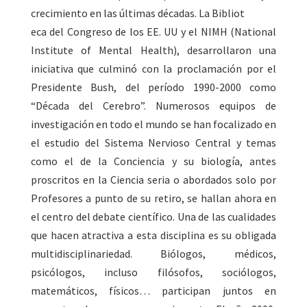
crecimiento en las últimas décadas. La Bibliot
eca del Congreso de los EE. UU y el NIMH (National
Institute of Mental Health), desarrollaron una
iniciativa que culminó con la proclamación por el
Presidente Bush, del período 1990-2000 como
“Década del Cerebro”. Numerosos equipos de
investigación en todo el mundo se han focalizado en
el estudio del Sistema Nervioso Central y temas
como el de la Conciencia y su biología, antes
proscritos en la Ciencia seria o abordados solo por
Profesores a punto de su retiro, se hallan ahora en
el centro del debate científico. Una de las cualidades
que hacen atractiva a esta disciplina es su obligada
multidisciplinariedad. Biólogos, médicos,
psicólogos, incluso filósofos, sociólogos,
matemáticos, físicos… participan juntos en