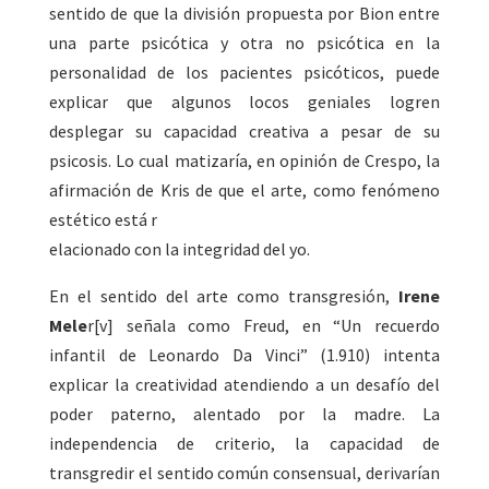
sentido de que la división propuesta por Bion entre
una parte psicótica y otra no psicótica en la
personalidad de los pacientes psicóticos, puede
explicar que algunos locos geniales logren
desplegar su capacidad creativa a pesar de su
psicosis. Lo cual matizaría, en opinión de Crespo, la
afirmación de Kris de que el arte, como fenómeno
estético está r
elacionado con la integridad del yo.
En el sentido del arte como transgresión,
Irene
Mele
r[v] señala como Freud, en “Un recuerdo
infantil de Leonardo Da Vinci” (1.910) intenta
explicar la creatividad atendiendo a un desafío del
poder paterno, alentado por la madre. La
independencia de criterio, la capacidad de
transgredir el sentido común consensual, derivarían