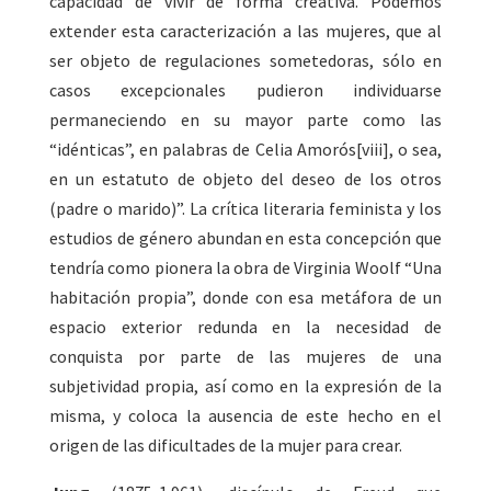
capacidad de vivir de forma creativa. Podemos
extender esta caracterización a las mujeres, que al
ser objeto de regulaciones sometedoras, sólo en
casos excepcionales pudieron individuarse
permaneciendo en su mayor parte como las
“idénticas”, en palabras de Celia Amorós[viii], o sea,
en un estatuto de objeto del deseo de los otros
(padre o marido)”. La crítica literaria feminista y los
estudios de género abundan en esta concepción que
tendría como pionera la obra de Virginia Woolf “Una
habitación propia”, donde con esa metáfora de un
espacio exterior redunda en la necesidad de
conquista por parte de las mujeres de una
subjetividad propia, así como en la expresión de la
misma, y coloca la ausencia de este hecho en el
origen de las dificultades de la mujer para crear.