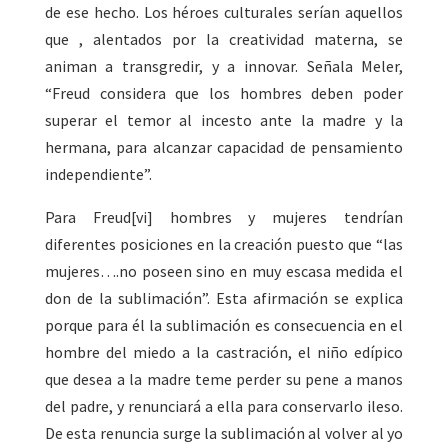
de ese hecho. Los héroes culturales serían aquellos
que , alentados por la creatividad materna, se
animan a transgredir, y a innovar. Señala Meler,
“Freud considera que los hombres deben poder
superar el temor al incesto ante la madre y la
hermana, para alcanzar capacidad de pensamiento
independiente”.
Para Freud[vi] hombres y mujeres tendrían
diferentes posiciones en la creación puesto que “las
mujeres….no poseen sino en muy escasa medida el
don de la sublimación”. Esta afirmación se explica
porque para él la sublimación es consecuencia en el
hombre del miedo a la castración, el niño edípico
que desea a la madre teme perder su pene a manos
del padre, y renunciará a ella para conservarlo ileso.
De esta renuncia surge la sublimación al volver al yo