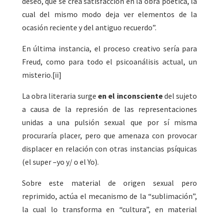
deseo, que se crea satisfacción en la obra poética, la
cual del mismo modo deja ver elementos de la
ocasión reciente y del antiguo recuerdo”.
En última instancia, el proceso creativo sería para
Freud, como para todo el psicoanálisis actual, un
misterio.[ii]
La obra literaria surge
en el inconsciente
del sujeto
a causa de la represión de las representaciones
unidas a una pulsión sexual que por sí misma
procuraría placer, pero que amenaza con provocar
displacer en relación con otras instancias psíquicas
(el super –yo y/ o el Yo).
Sobre este material de origen sexual pero
reprimido, actúa el mecanismo de la “sublimación”,
la cual lo transforma en “cultura”, en material