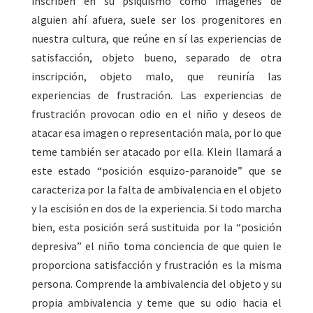
inscriben en su psiquismo como imágenes de
alguien ahí afuera, suele ser los progenitores en
nuestra cultura, que reúne en sí las experiencias de
satisfacción, objeto bueno, separado de otra
inscripción, objeto malo, que reuniría las
experiencias de frustración. Las experiencias de
frustración provocan odio en el niño y deseos de
atacar esa imagen o representación mala, por lo que
teme también ser atacado por ella. Klein llamará a
este estado “posición esquizo-paranoide” que se
caracteriza por la falta de ambivalencia en el objeto
y la escisión en dos de la experiencia. Si todo marcha
bien, esta posición será sustituida por la “posición
depresiva” el niño toma conciencia de que quien le
proporciona satisfacción y frustración es la misma
persona. Comprende la ambivalencia del objeto y su
propia ambivalencia y teme que su odio hacia el