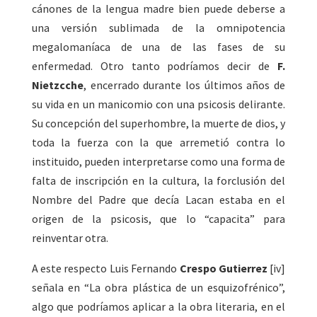
cánones de la lengua madre bien puede deberse a
una versión sublimada de la omnipotencia
megalomaníaca de una de las fases de su
enfermedad. Otro tanto podríamos decir de
F.
Nietzcche
, encerrado durante los últimos años de
su vida en un manicomio con una psicosis delirante.
Su concepción del superhombre, la muerte de dios, y
toda la fuerza con la que arremetió contra lo
instituido, pueden interpretarse como una forma de
falta de inscripción en la cultura, la forclusión del
Nombre del Padre que decía Lacan estaba en el
origen de la psicosis, que lo “capacita” para
reinventar otra.
A este respecto Luis Fernando
Crespo Gutierrez
[iv]
señala en “La obra plástica de un esquizofrénico”,
algo que podríamos aplicar a la obra literaria, en el