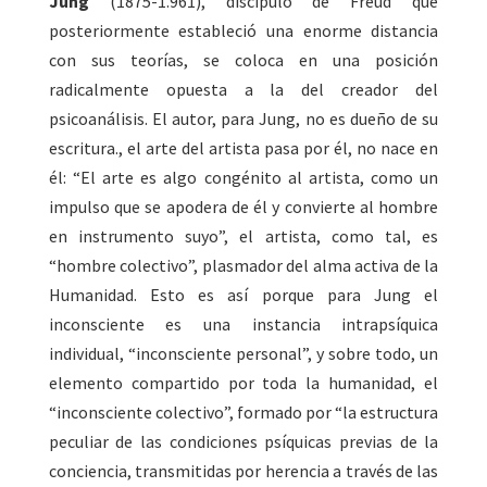
Jung
(1875-1.961), discípulo de Freud que
posteriormente estableció una enorme distancia
con sus teorías, se coloca en una posición
radicalmente opuesta a la del creador del
psicoanálisis. El autor, para Jung, no es dueño de su
escritura., el arte del artista pasa por él, no nace en
él: “El arte es algo congénito al artista, como un
impulso que se apodera de él y convierte al hombre
en instrumento suyo”, el artista, como tal, es
“hombre colectivo”, plasmador del alma activa de la
Humanidad. Esto es así porque para Jung el
inconsciente es una instancia intrapsíquica
individual, “inconsciente personal”, y sobre todo, un
elemento compartido por toda la humanidad, el
“inconsciente colectivo”, formado por “la estructura
peculiar de las condiciones psíquicas previas de la
conciencia, transmitidas por herencia a través de las