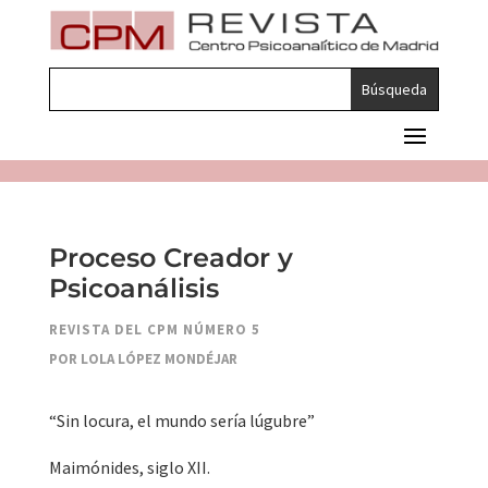
Proceso Creador y
Psicoanálisis
REVISTA DEL CPM NÚMERO 5
POR LOLA LÓPEZ MONDÉJAR
“Sin locura, el mundo sería lúgubre”
Maimónides, siglo XII.