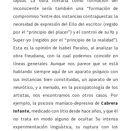
lapsus. La obra literaria como formación del
inconsciente sería también una “formación de
compromiso “entre dos instancias contrapuestas: la
necesidad de expresión del Ello del escritor (regido
por el “principio del placer”) y el control de su Yo y
Super-yo (regidos por el “principio de la realidad”).
Esta es la opinión de Isabel Paraíso, al analizar la
obra freudiana, con la cual podemos coincidir en
líneas generales. Aunque nos parece que se está
hablando siempre aquí de un aparato psíquico con
sus instancias bien constituidas, un aparato de un
neurótico, y a menudo, en la psicopatología de los
artistas, nos encontramos con otros casos. Por
ejemplo, la psicosis maníaco-depresiva de
Cabrera
Infante
, medicado con litio desde hace años, y que él
no trata en modo alguno de ocultar. Su intensa
experimentación lingüística, su ruptura con los