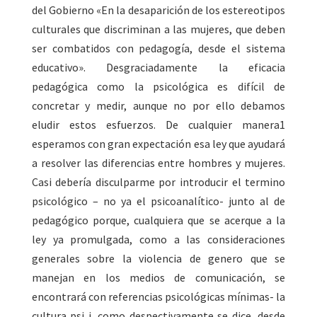
del Gobierno «En la desaparición de los estereotipos
culturales que discriminan a las mujeres, que deben
ser combatidos con pedagogía, desde el sistema
educativo». Desgraciadamente la eficacia
pedagógica como la psicológica es difícil de
concretar y medir, aunque no por ello debamos
eludir estos esfuerzos. De cualquier manera1
esperamos con gran expectación esa ley que ayudará
a resolver las diferencias entre hombres y mujeres.
Casi debería disculparme por introducir el termino
psicológico – no ya el psicoanalítico- junto al de
pedagógico porque, cualquiera que se acerque a la
ley ya promulgada, como a las consideraciones
generales sobre la violencia de genero que se
manejan en los medios de comunicación, se
encontrará con referencias psicológicas mínimas- la
cultura psi i, como despectivamente se dice, desde