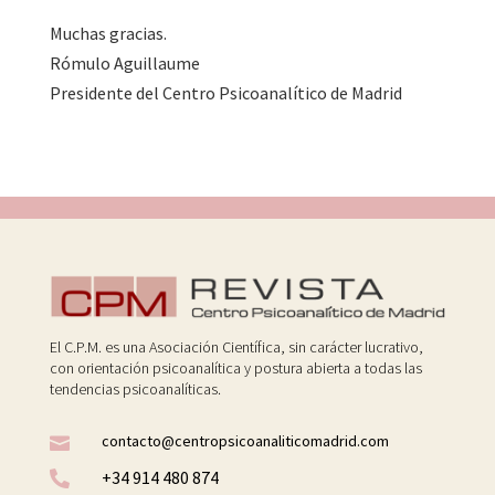
Muchas gracias.
Rómulo Aguillaume
Presidente del Centro Psicoanalítico de Madrid
El C.P.M. es una Asociación Científica, sin carácter lucrativo,
con orientación psicoanalítica y postura abierta a todas las
tendencias psicoanalíticas.
contacto@centropsicoanaliticomadrid.com

+34 914 480 874
