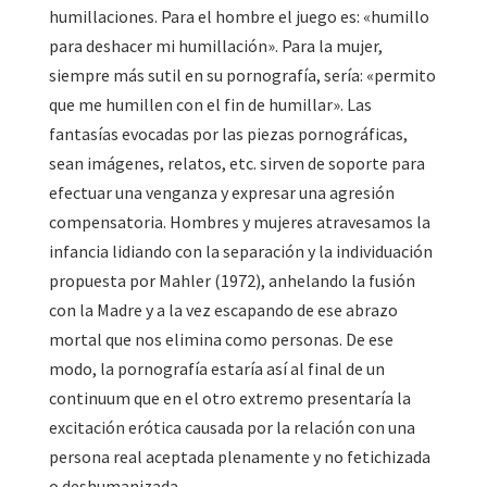
humillaciones. Para el hombre el juego es: «humillo
para deshacer mi humillación». Para la mujer,
siempre más sutil en su pornografía, sería: «permito
que me humillen con el fin de humillar». Las
fantasías evocadas por las piezas pornográficas,
sean imágenes, relatos, etc. sirven de soporte para
efectuar una venganza y expresar una agresión
compensatoria. Hombres y mujeres atravesamos la
infancia lidiando con la separación y la individuación
propuesta por Mahler (1972), anhelando la fusión
con la Madre y a la vez escapando de ese abrazo
mortal que nos elimina como personas. De ese
modo, la pornografía estaría así al final de un
continuum que en el otro extremo presentaría la
excitación erótica causada por la relación con una
persona real aceptada plenamente y no fetichizada
o deshumanizada.