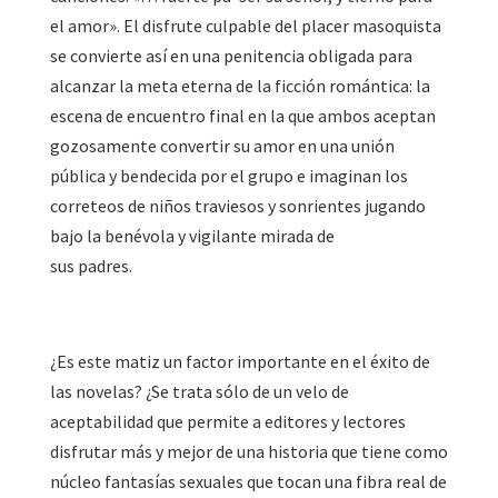
el amor». El disfrute culpable del placer masoquista
se convierte así en una penitencia obligada para
alcanzar la meta eterna de la ficción romántica: la
escena de encuentro final en la que ambos aceptan
gozosamente convertir su amor en una unión
pública y bendecida por el grupo e imaginan los
correteos de niños traviesos y sonrientes jugando
bajo la benévola y vigilante mirada de
sus padres.
¿Es este matiz un factor importante en el éxito de
las novelas? ¿Se trata sólo de un velo de
aceptabilidad que permite a editores y lectores
disfrutar más y mejor de una historia que tiene como
núcleo fantasías sexuales que tocan una fibra real de