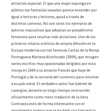
atractivo especial. El que una mujer exponga en
público sus fantasías sexuales parece encender por
igual a lectoras y lectores, quizá a través de
distintos caminos. No son raros los ejemplos de
autores masculinos que adoptan un pseudónimo
femenino para resultar más atractivos. Uno de los
primeros relatos eróticos de amplia difusión en la
Europa moderna son las famosas Cartas de la Monja
Portuguesa Mariana Alcoforado (2009), que recogen
varios escritos muy apasionadas dirigidos por esta
monja en 1669 a su amante francés que huye de
Portugal y de la cercanía del convento para retomar
a su país natal. El verdadero autor fue Gabriel de
Lavergne, durante un largo tiempo reconocido
oficialmente como mero traductor de la obra.
Contrasta esto de forma interesante con el
movimiento inverso que se ha dado con frecuencia