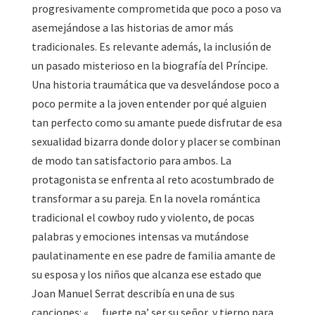
progresivamente comprometida que poco a poso va
asemejándose a las historias de amor más
tradicionales. Es relevante además, la inclusión de
un pasado misterioso en la biografía del Príncipe.
Una historia traumática que va desvelándose poco a
poco permite a la joven entender por qué alguien
tan perfecto como su amante puede disfrutar de esa
sexualidad bizarra donde dolor y placer se combinan
de modo tan satisfactorio para ambos. La
protagonista se enfrenta al reto acostumbrado de
transformar a su pareja. En la novela romántica
tradicional el cowboy rudo y violento, de pocas
palabras y emociones intensas va mutándose
paulatinamente en ese padre de familia amante de
su esposa y los niños que alcanza ese estado que
Joan Manuel Serrat describía en una de sus
canciones: «… fuerte pa’ ser su señor, y tierno para