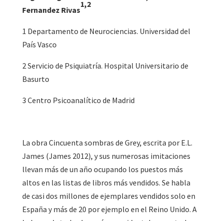
1,2
Fernandez Rivas
1 Departamento de Neurociencias. Universidad del
País Vasco
2 Servicio de Psiquiatría. Hospital Universitario de
Basurto
3 Centro Psicoanalítico de Madrid
La obra Cincuenta sombras de Grey, escrita por E.L.
James (James 2012), y sus numerosas imitaciones
llevan más de un año ocupando los puestos más
altos en las listas de libros más vendidos. Se habla
de casi dos millones de ejemplares vendidos solo en
España y más de 20 por ejemplo en el Reino Unido. A