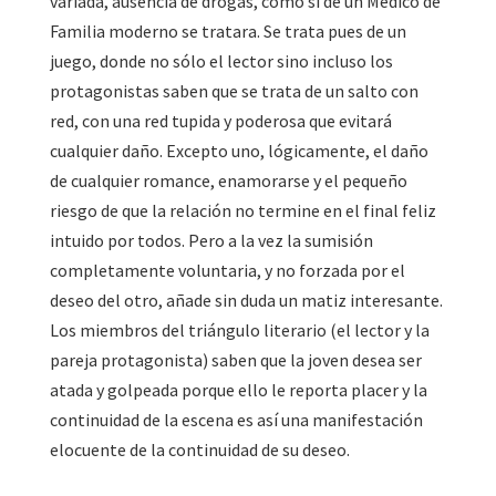
variada, ausencia de drogas, como si de un Médico de
Familia moderno se tratara. Se trata pues de un
juego, donde no sólo el lector sino incluso los
protagonistas saben que se trata de un salto con
red, con una red tupida y poderosa que evitará
cualquier daño. Excepto uno, lógicamente, el daño
de cualquier romance, enamorarse y el pequeño
riesgo de que la relación no termine en el final feliz
intuido por todos. Pero a la vez la sumisión
completamente voluntaria, y no forzada por el
deseo del otro, añade sin duda un matiz interesante.
Los miembros del triángulo literario (el lector y la
pareja protagonista) saben que la joven desea ser
atada y golpeada porque ello le reporta placer y la
continuidad de la escena es así una manifestación
elocuente de la continuidad de su deseo.