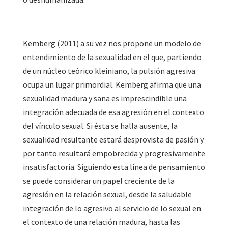
Kemberg (2011) a su vez nos propone un modelo de
entendimiento de la sexualidad en el que, partiendo
de un núcleo teórico kleiniano, la pulsión agresiva
ocupa un lugar primordial. Kemberg afirma que una
sexualidad madura y sana es imprescindible una
integración adecuada de esa agresión en el contexto
del vínculo sexual. Si ésta se halla ausente, la
sexualidad resultante estará desprovista de pasión y
por tanto resultará empobrecida y progresivamente
insatisfactoria. Siguiendo esta línea de pensamiento
se puede considerar un papel creciente de la
agresión en la relación sexual, desde la saludable
integración de lo agresivo al servicio de lo sexual en
el contexto de una relación madura, hasta las