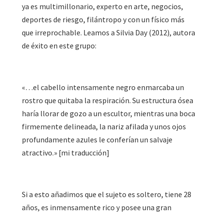
ya es multimillonario, experto en arte, negocios,
deportes de riesgo, filántropo y con un físico más
que irreprochable. Leamos a Silvia Day (2012), autora
de éxito en este grupo:
«…el cabello intensamente negro enmarcaba un
rostro que quitaba la respiración. Su estructura ósea
haría llorar de gozo a un escultor, mientras una boca
firmemente delineada, la nariz afilada y unos ojos
profundamente azules le conferían un salvaje
atractivo.» [mi traducción]
Si a esto añadimos que el sujeto es soltero, tiene 28
años, es inmensamente rico y posee una gran