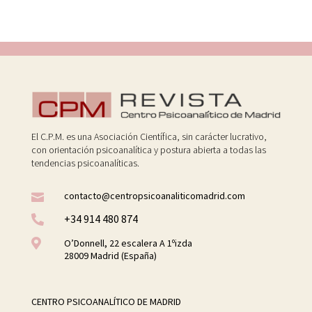
El C.P.M. es una Asociación Científica, sin carácter lucrativo,
con orientación psicoanalítica y postura abierta a todas las
tendencias psicoanalíticas.
contacto@centropsicoanaliticomadrid.com

+34 914 480 874


O’Donnell, 22 escalera A 1ºizda
28009 Madrid (España)
CENTRO PSICOANALÍTICO DE MADRID