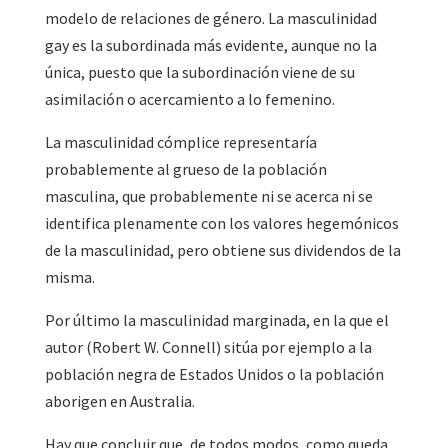
modelo de relaciones de género. La masculinidad
gay es la subordinada más evidente, aunque no la
única, puesto que la subordinación viene de su
asimilación o acercamiento a lo femenino.
La masculinidad cómplice representaría
probablemente al grueso de la población
masculina, que probablemente ni se acerca ni se
identifica plenamente con los valores hegemónicos
de la masculinidad, pero obtiene sus dividendos de la
misma.
Por último la masculinidad marginada, en la que el
autor (Robert W. Connell) sitúa por ejemplo a la
población negra de Estados Unidos o la población
aborigen en Australia.
Hay que concluir que, de todos modos, como queda