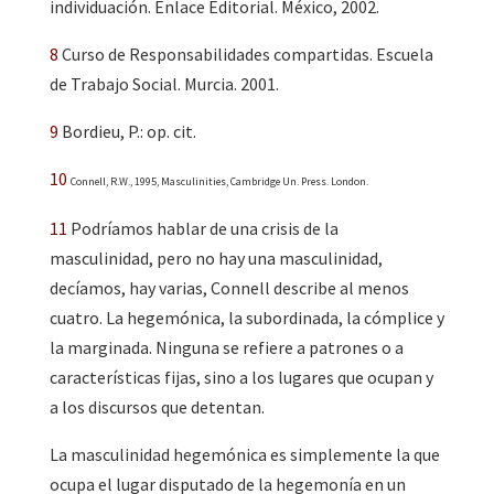
individuación. Enlace Editorial. México, 2002.
8
Curso de Responsabilidades compartidas. Escuela
de Trabajo Social. Murcia.
2001.
9
Bordieu, P.: op. cit.
10
Connell, R.W., 1995, Masculinities, Cambridge Un.
Press. London.
11
Podríamos hablar de una crisis de la
masculinidad, pero no hay una masculinidad,
decíamos, hay varias, Connell describe al menos
cuatro. La hegemónica, la subordinada, la cómplice y
la marginada. Ninguna se refiere a patrones o a
características fijas, sino a los lugares que ocupan y
a los discursos que detentan.
La masculinidad hegemónica es simplemente la que
ocupa el lugar disputado de la hegemonía en un