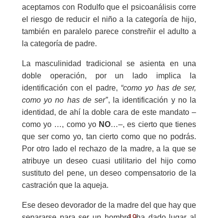
aceptamos con Rodulfo que el psicoanálisis corre
el riesgo de reducir el niño a la categoría de hijo,
también en paralelo parece constreñir el adulto a
la categoría de padre.
La masculinidad tradicional se asienta en una
doble operación, por un lado implica la
identificación con el padre,
“como yo has de ser,
como yo no has de ser”
, la identificación y no la
identidad, de ahí la doble cara de este mandato –
como yo …, como yo
NO
…–, es cierto que tienes
que ser como yo, tan cierto como que no podrás.
Por otro lado el rechazo de la madre, a la que se
atribuye un deseo cuasi utilitario del hijo como
sustituto del pene, un deseo compensatorio de la
castración que la aqueja.
Ese deseo devorador de la madre del que hay que
19
separarse para ser un hombre, ha dado lugar al