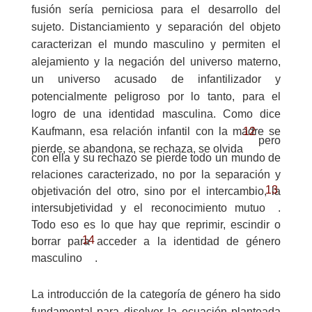
fusión sería perniciosa para el desarrollo del
sujeto. Distanciamiento y separación del objeto
caracterizan el mundo masculino y permiten el
alejamiento y la negación del universo materno,
un universo acusado de infantilizador y
potencialmente peligroso por lo tanto, para el
logro de una identidad masculina. Como dice
12
Kaufmann, esa relación infantil con la madre se
pero
pierde, se abandona, se rechaza, se olvida
con ella y su rechazo se pierde todo un mundo de
relaciones caracterizado, no por la separación y
13
objetivación del otro, sino por el intercambio, la
intersubjetividad y el reconocimiento mutuo
.
Todo eso es lo que hay que reprimir, escindir o
14
borrar para acceder a la identidad de género
masculino
.
La introducción de la categoría de género ha sido
fundamental para disolver la ecuación planteada