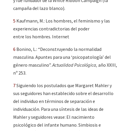
y fue fundador de la White Ribbon Campaign (la
campaña del lazo blanco).
5
Kaufmann, M.: Los hombres, el feminismo y las
experiencias contradictorias del poder
entre los hombres. Internet
6
Bonino, L.: “Deconstruyendo la normalidad
masculina. Apuntes para una ‘psicopatología’ del
género masculino”.
Actualidad Psicológica,
año XXIII,
nº 253.
7
Siguiendo los postulados que Margaret Mahler y
sus seguidores han establecido sobre el desarrollo
del individuo en términos de separación e
individuación. Para una síntesis de las ideas de
Mahler y seguidores vease: El nacimiento
psicológico del infante humano. Simbiosis e