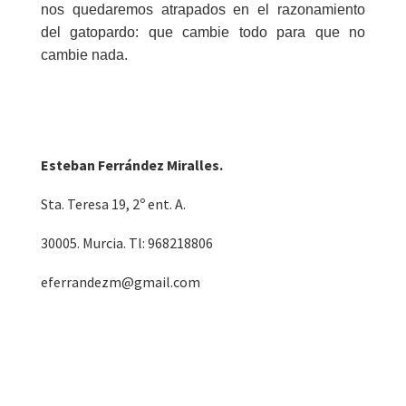
nos quedaremos atrapados en el razonamiento
del gatopardo: que cambie todo para que no
cambie nada.
Esteban Ferrández Miralles.
Sta. Teresa 19, 2º ent. A.
30005. Murcia. Tl: 968218806
eferrandezm@gmail.com