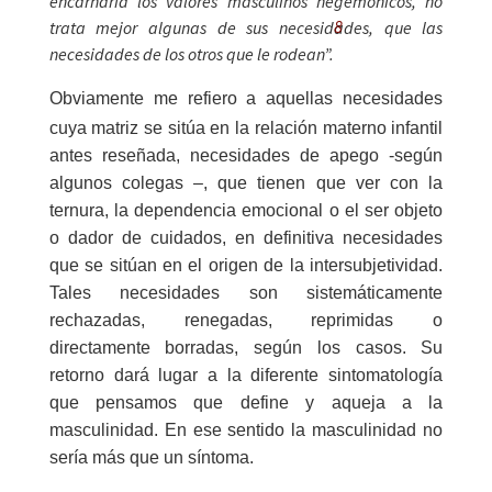
encarnaría los valores masculinos hegemónicos, no
8
trata mejor algunas de sus necesidades, que las
necesidades de los otros que le rodean”.
Obviamente me refiero a aquellas necesidades
cuya matriz se sitúa en la relación materno infantil
antes reseñada, necesidades de apego -según
algunos colegas –, que tienen que ver con la
ternura, la dependencia emocional o el ser objeto
o dador de cuidados, en definitiva necesidades
que se sitúan en el origen de la intersubjetividad.
Tales necesidades son sistemáticamente
rechazadas, renegadas, reprimidas o
directamente borradas, según los casos. Su
retorno dará lugar a la diferente sintomatología
que pensamos que define y aqueja a la
masculinidad. En ese sentido la masculinidad no
sería más que un síntoma.