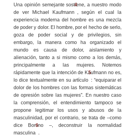
4
Una opinión semejante sostiene, a nuestro modo
de ver Michael Kaufmann
, según el cual la
experiencia moderna del hombre es una mezcla
de poder y dolor. El hombre, por el hecho de serlo,
goza de poder social y de privilegios, sin
embargo, la manera como ha organizado el
mundo es causa de dolor, aislamiento y
alienación, tanto a si mismo como a los demás,
principalmente a las mujeres. Notemos
5
rápidamente que la intención de Kaufmann no es,
lo dice textualmente en su artículo
: “equiparar el
dolor de los hombres con las formas sistemáticas
de opresión sobre las mujeres”. En nuestro caso
la comprensión, el entendimiento tampoco se
propone legitimar los usos y abusos de la
masculinidad, por el contrario, se trata de –como
6
dice Bonino –, deconstruir la normalidad
masculina
.