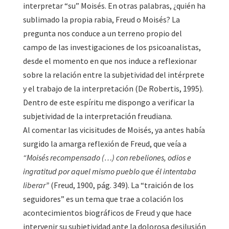
interpretar “su” Moisés. En otras palabras, ¿quién ha
sublimado la propia rabia, Freud o Moisés? La
pregunta nos conduce a un terreno propio del
campo de las investigaciones de los psicoanalistas,
desde el momento en que nos induce a reflexionar
sobre la relación entre la subjetividad del intérprete
y el trabajo de la interpretación (De Robertis, 1995).
Dentro de este espíritu me dispongo a verificar la
subjetividad de la interpretación freudiana.
Al comentar las vicisitudes de Moisés, ya antes había
surgido la amarga reflexión de Freud, que veía a
“Moisés recompensado (…) con rebeliones, odios e
ingratitud por aquel mismo pueblo que él intentaba
liberar”
(Freud, 1900, pág. 349). La “traición de los
seguidores” es un tema que trae a colación los
acontecimientos biográficos de Freud y que hace
intervenir su subjetividad ante la dolorosa desilusión