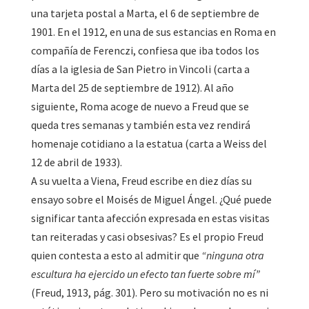
una tarjeta postal a Marta, el 6 de septiembre de
1901. En el 1912, en una de sus estancias en Roma en
compañía de Ferenczi, confiesa que iba todos los
días a la iglesia de San Pietro in Vincoli (carta a
Marta del 25 de septiembre de 1912). Al año
siguiente, Roma acoge de nuevo a Freud que se
queda tres semanas y también esta vez rendirá
homenaje cotidiano a la estatua (carta a Weiss del
12 de abril de 1933).
A su vuelta a Viena, Freud escribe en diez días su
ensayo sobre el Moisés de Miguel Ángel. ¿Qué puede
significar tanta afección expresada en estas visitas
tan reiteradas y casi obsesivas? Es el propio Freud
quien contesta a esto al admitir que
“ninguna otra
escultura ha ejercido un efecto tan fuerte sobre mí”
(Freud, 1913, pág. 301). Pero su motivación no es ni