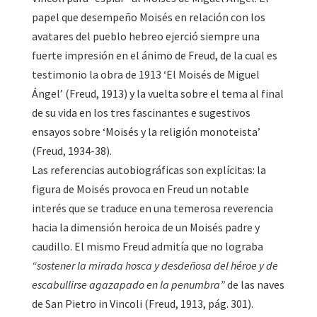
papel que desempeño Moisés en relación con los
avatares del pueblo hebreo ejerció siempre una
fuerte impresión en el ánimo de Freud, de la cual es
testimonio la obra de 1913 ‘El Moisés de Miguel
Ángel’ (Freud, 1913) y la vuelta sobre el tema al final
de su vida en los tres fascinantes e sugestivos
ensayos sobre ‘Moisés y la religión monoteista’
(Freud, 1934-38).
Las referencias autobiográficas son explícitas: la
figura de Moisés provoca en Freud un notable
interés que se traduce en una temerosa reverencia
hacia la dimensión heroica de un Moisés padre y
caudillo. El mismo Freud admitía que no lograba
“sostener la mirada hosca y desdeñosa del héroe y de
escabullirse agazapado en la penumbra”
de las naves
de San Pietro in Vincoli (Freud, 1913, pág. 301).