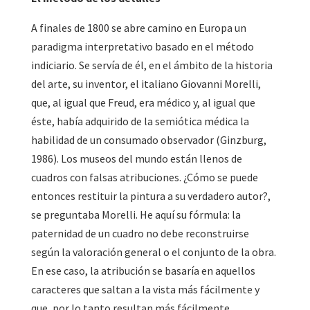
A finales de 1800 se abre camino en Europa un
paradigma interpretativo basado en el método
indiciario. Se servía de él, en el ámbito de la historia
del arte, su inventor, el italiano Giovanni Morelli,
que, al igual que Freud, era médico y, al igual que
éste, había adquirido de la semiótica médica la
habilidad de un consumado observador (Ginzburg,
1986). Los museos del mundo están llenos de
cuadros con falsas atribuciones. ¿Cómo se puede
entonces restituir la pintura a su verdadero autor?,
se preguntaba Morelli. He aquí su fórmula: la
paternidad de un cuadro no debe reconstruirse
según la valoración general o el conjunto de la obra.
En ese caso, la atribución se basaría en aquellos
caracteres que saltan a la vista más fácilmente y
que, por lo tanto resultan más fácilmente