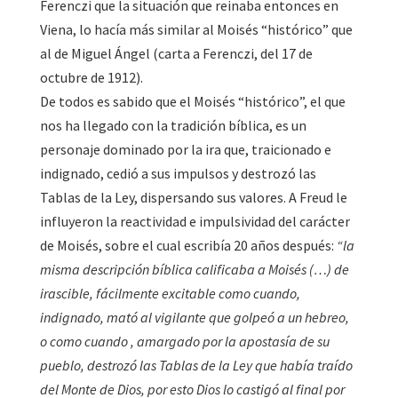
Ferenczi que la situación que reinaba entonces en
Viena, lo hacía más similar al Moisés “histórico” que
al de Miguel Ángel (carta a Ferenczi, del 17 de
octubre de 1912).
De todos es sabido que el Moisés “histórico”, el que
nos ha llegado con la tradición bíblica, es un
personaje dominado por la ira que, traicionado e
indignado, cedió a sus impulsos y destrozó las
Tablas de la Ley, dispersando sus valores. A Freud le
influyeron la reactividad e impulsividad del carácter
de Moisés, sobre el cual escribía 20 años después:
“la
misma descripción bíblica calificaba a Moisés (…) de
irascible, fácilmente excitable como cuando,
indignado, mató al vigilante que golpeó a un hebreo,
o como cuando , amargado por la apostasía de su
pueblo, destrozó las Tablas de la Ley que había traído
del Monte de Dios, por esto Dios lo castigó al final por