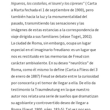
higueras, las castañas, el laurel y los cipreses”
( Carta
a Marta fechada el 1 de septiembre de 1900), pero
también hacia la luz y la monumentalidad del
pasado, transmitiendo las sensaciones y las
imágenes de estas estancias a la correspondencia de
viaje dirigida a sus familiares (véase Togel, 2002).
La ciudad de Roma, sin embargo, ocupa un lugar
especial en el imaginario freudiano: es un lugar que
nos es restituido en las memorias de Freud con
carácter ambivalente. En su deseo “neurótico” de
Roma, como él mismo lo define (Carta a Fliess del 3
de enero de 1887) Freud se debate entre la curiosidad
por conocerla y el temor de llegar a ella. De ello da
testimonio la Traumdeutung en la que nuestro
autor nos relata una serie de sueños que dramatizan
su agobiante y controvertido deseo de llegar a
Roma (Freud, 1900, págs. 183-5). Tal vez por eso