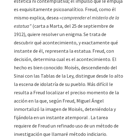
estética ni contemplativa; el impulso que le empuja
es exquisitamente psicoanalítico. Freud, como él
mismo explica, desea
«comprender el misterio de la
estatua”
(carta a Marta, del 25 de septiembre de
1912), quiere resolver un enigma. Se trata de
descubrir qué acontecimiento, y exactamente qué
instante de él, representa la estatua. Freud, con
decisión, determina cual es el acontecimiento. El
hecho es bien conocido: Moisés, descendiendo del
Sinai con las Tablas de la Ley, distingue desde lo alto
la escena de idolatría de su pueblo. Más difícil le
resulta a Freud localizar el preciso momento de la
acción en la que, según Freud, Miguel Ángel
inmortalizó la imagen de Moisés, deteniéndola y
fijándola en un instante atemporal . La tarea
requiere de Freud un refinado uso de un método de
investigación que llamaré método indiciario.