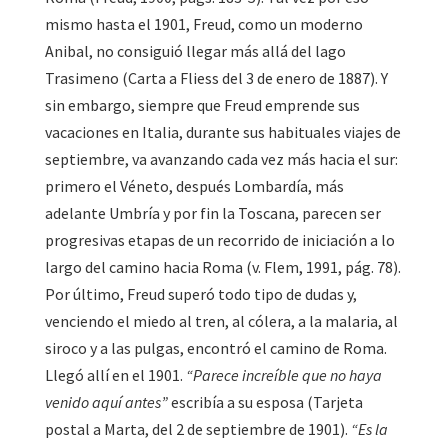
mismo hasta el 1901, Freud, como un moderno
Anibal, no consiguió llegar más allá del lago
Trasimeno (Carta a Fliess del 3 de enero de 1887). Y
sin embargo, siempre que Freud emprende sus
vacaciones en Italia, durante sus habituales viajes de
septiembre, va avanzando cada vez más hacia el sur:
primero el Véneto, después Lombardía, más
adelante Umbría y por fin la Toscana, parecen ser
progresivas etapas de un recorrido de iniciación a lo
largo del camino hacia Roma (v. Flem, 1991, pág. 78).
Por último, Freud superó todo tipo de dudas y,
venciendo el miedo al tren, al cólera, a la malaria, al
siroco y a las pulgas, encontró el camino de Roma.
Llegó allí en el 1901.
“Parece increíble que no haya
venido aquí antes”
escribía a su esposa (Tarjeta
postal a Marta, del 2 de septiembre de 1901).
“Es la