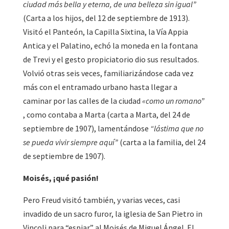
ciudad más bella y eterna, de una belleza sin igual”
(Carta a los hijos, del 12 de septiembre de 1913).
Visitó el Panteón, la Capilla Sixtina, la Vía Appia
Antica y el Palatino, echó la moneda en la fontana
de Trevi y el gesto propiciatorio dio sus resultados.
Volvió otras seis veces, familiarizándose cada vez
más con el entramado urbano hasta llegar a
caminar por las calles de la ciudad
«como un romano”
, como contaba a Marta (carta a Marta, del 24 de
septiembre de 1907), lamentándose
“lástima que no
se pueda vivir siempre aquí”
(carta a la familia, del 24
de septiembre de 1907).
Moisés, ¡qué pasión!
Pero Freud visitó también, y varias veces, casi
invadido de un sacro furor, la iglesia de San Pietro in
Vincoli para “espiar” al Moisés de Miguel Ángel. El