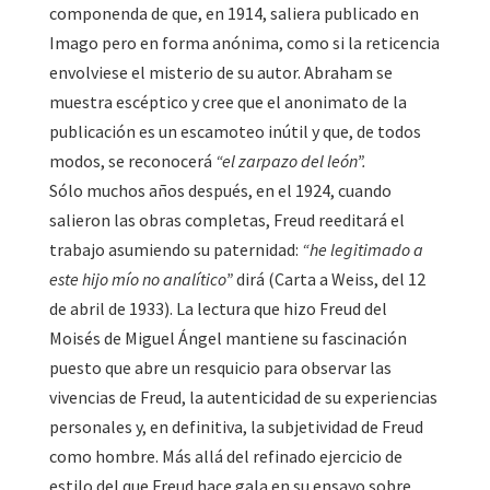
componenda de que, en 1914, saliera publicado en
Imago pero en forma anónima, como si la reticencia
envolviese el misterio de su autor. Abraham se
muestra escéptico y cree que el anonimato de la
publicación es un escamoteo inútil y que, de todos
modos, se reconocerá
“el zarpazo del león”.
Sólo muchos años después, en el 1924, cuando
salieron las obras completas, Freud reeditará el
trabajo asumiendo su paternidad:
“he legitimado a
este hijo mío no analítico”
dirá (Carta a Weiss, del 12
de abril de 1933). La lectura que hizo Freud del
Moisés de Miguel Ángel mantiene su fascinación
puesto que abre un resquicio para observar las
vivencias de Freud, la autenticidad de su experiencias
personales y, en definitiva, la subjetividad de Freud
como hombre. Más allá del refinado ejercicio de
estilo del que Freud hace gala en su ensayo sobre