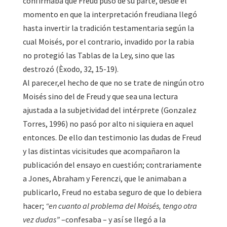
confirmaba que Freud puso de su parte, desde el
momento en que la interpretación freudiana llegó
hasta invertir la tradición testamentaria según la
cual Moisés, por el contrario, invadido por la rabia
no protegió las Tablas de la Ley, sino que las
destrozó (Èxodo, 32, 15-19).
Al parecer,el hecho de que no se trate de ningún otro
Moisés sino del de Freud y que sea una lectura
ajustada a la subjetividad del intérprete (Gonzalez
Torres, 1996) no pasó por alto ni siquiera en aquel
entonces. De ello dan testimonio las dudas de Freud
y las distintas vicisitudes que acompañaron la
publicación del ensayo en cuestión; contrariamente
a Jones, Abraham y Ferenczi, que le animaban a
publicarlo, Freud no estaba seguro de que lo debiera
hacer;
“en cuanto al problema del Moisés, tengo otra
vez dudas”
–confesaba – y así se llegó a la