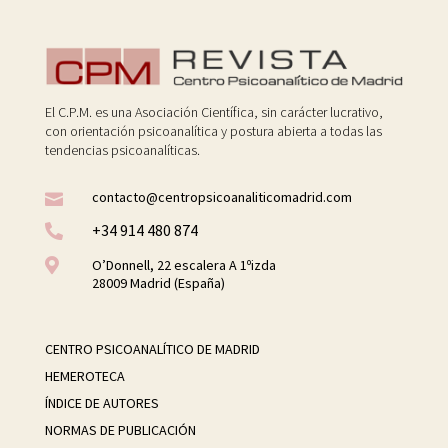
El C.P.M. es una Asociación Científica, sin carácter lucrativo,
con orientación psicoanalítica y postura abierta a todas las
tendencias psicoanalíticas.
contacto@centropsicoanaliticomadrid.com

+34 914 480 874


O’Donnell, 22 escalera A 1ºizda
28009 Madrid (España)
CENTRO PSICOANALÍTICO DE MADRID
HEMEROTECA
ÍNDICE DE AUTORES
NORMAS DE PUBLICACIÓN