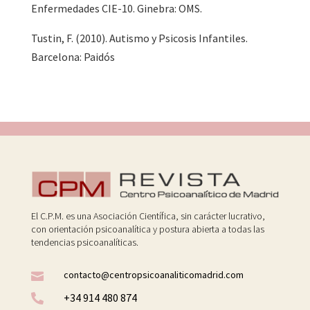
Enfermedades CIE-10. Ginebra: OMS.
Tustin, F. (2010). Autismo y Psicosis Infantiles.
Barcelona: Paidós
El C.P.M. es una Asociación Científica, sin carácter lucrativo,
con orientación psicoanalítica y postura abierta a todas las
tendencias psicoanalíticas.
contacto@centropsicoanaliticomadrid.com

+34 914 480 874
