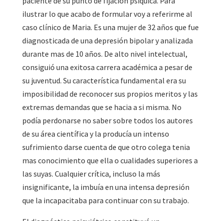
paciente de su punto de fijación psíquica. Para
ilustrar lo que acabo de formular voy a referirme al
caso clínico de Maria. Es una mujer de 32 años que fue
diagnosticada de una depresión bipolar y analizada
durante mas de 10 años. De alto nivel intelectual,
consiguió una exitosa carrera académica a pesar de
su juventud. Su característica fundamental era su
imposibilidad de reconocer sus propios meritos y las
extremas demandas que se hacia a si misma. No
podía perdonarse no saber sobre todos los autores
de su área científica y la producía un intenso
sufrimiento darse cuenta de que otro colega tenia
mas conocimiento que ella o cualidades superiores a
las suyas. Cualquier crítica, incluso la más
insignificante, la imbuía en una intensa depresión
que la incapacitaba para continuar con su trabajo.