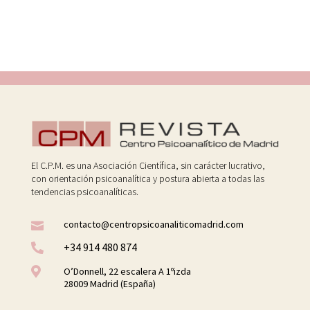
El C.P.M. es una Asociación Científica, sin carácter lucrativo,
con orientación psicoanalítica y postura abierta a todas las
tendencias psicoanalíticas.
contacto@centropsicoanaliticomadrid.com

+34 914 480 874


O’Donnell, 22 escalera A 1ºizda
28009 Madrid (España)