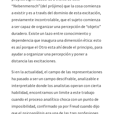
“Nebenmensch”(del prójimo) que la cosa comienza
a existir y es a través del dominio de esta excitación,
previamente incontrolable, que el sujeto comienza
a ser capaz de organizar una percepción de “objeto”
duradero. Existe un lazo entre conocimiento y
dependencia que inaugura una dimensión ética: esto
es así porque el Otro esta ahí desde el principio, para
ayudar a organizar una percepción y poner a
distancia las excitaciones.
Si en la actualidad, el campo de las representaciones
ha pasado a ser un campo descifrable, analizable e
interpretable donde los analistas operan con cierta
habilidad, encontramos un limite a este trabajo
cuando el proceso analítico choca con un punto de
imposibilidad, confirmado ya por Freud cuando dijo
que el psicoanálisis era una de las tres profesiones