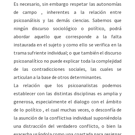
Es necesario, sin embargo respetar las autonomías
de campo , inherentes a la relación entre
psicoanálisis y las demás ciencias. Sabemos que
ningún discurso sociológico o político, podrá
abordar aquello que corresponde a la falta
instaurada en el sujeto y como ello se verifica en la
trama sufriente individual; o que también el discurso
psicoanalítico no puede explicar toda la complejidad
de las contradicciones sociales, las cuales se
articulan a la base de otros determinantes.
La relación que los psicoanalistas podemos
establecer con las distintas disciplinas es amplia y
generosa, especialmente el dialogo con el ámbito
de lo político , el cual muchas veces, o desconfía de
la asunción de la conflictiva individual suponiéndola
una distracción del verdadero conflicto, o bien la
exacerba usándola como una coartada para resignar