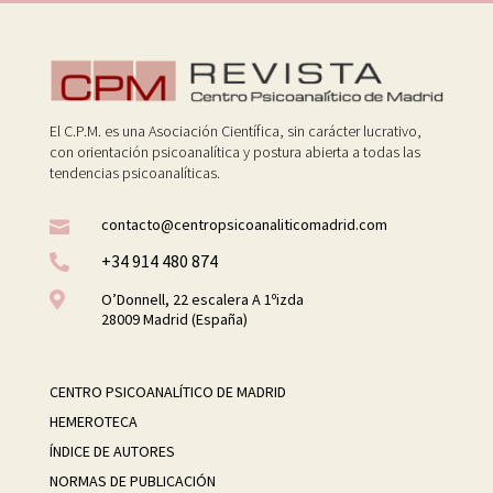
El C.P.M. es una Asociación Científica, sin carácter lucrativo,
con orientación psicoanalítica y postura abierta a todas las
tendencias psicoanalíticas.
contacto@centropsicoanaliticomadrid.com

+34 914 480 874


O’Donnell, 22 escalera A 1ºizda
28009 Madrid (España)
CENTRO PSICOANALÍTICO DE MADRID
HEMEROTECA
ÍNDICE DE AUTORES
NORMAS DE PUBLICACIÓN