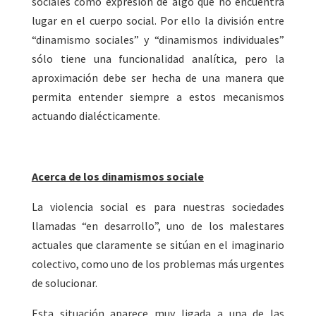
sociales como expresión de algo que no encuentra
lugar en el cuerpo social. Por ello la división entre
“dinamismo sociales” y “dinamismos individuales”
sólo tiene una funcionalidad analítica, pero la
aproximación debe ser hecha de una manera que
permita entender siempre a estos mecanismos
actuando dialécticamente.
Acerca de los dinamismos sociale
La violencia social es para nuestras sociedades
llamadas “en desarrollo”, uno de los malestares
actuales que claramente se sitúan en el imaginario
colectivo, como uno de los problemas más urgentes
de solucionar.
Esta situación aparece muy ligada a una de las