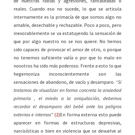
de nuestras rabias y agresiones, fantaseadas o
reales. Cuando eso no sucede, lo que se articula
internamente es la primacía de que somos algo no
amable, desechable y rechazable. Poco a poco, pero
inexorablemente se va estatuyendo la sensación de
que por algo nuestro no se nos quiere: No hemos
sido capaces de provocar el amor de otro, o porque
no tenemos suficiente valía o por que lo malo en
nosotros ha sido más poderoso. Frente a esto lo que
hegemoniza inconscientemente son las
sensaciones de abandono, de vacío y desamparo.
“Si
tratamos de visualizar en forma concreta la ansiedad
primaria , el miedo a la aniquilación, debemos
recordar el desamparo del bebé ante los peligros
externos e internos”
(2)
En forma externa esto puede
aparecer en formas de estructuras depresivas,
narcisísticas o bien en violencia que se devuelve al