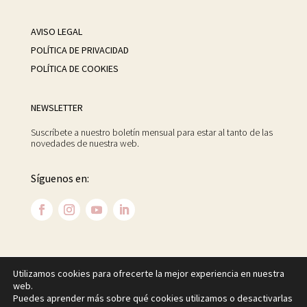
AVISO LEGAL
POLÍTICA DE PRIVACIDAD
POLÍTICA DE COOKIES
NEWSLETTER
Suscríbete a nuestro boletín mensual para estar al tanto de las
novedades de nuestra web.
Síguenos en:
Utilizamos cookies para ofrecerte la mejor experiencia en nuestra
©
2026 Centro Psicoanalítico de Madrid. Todos los
web.
derechos reservados.
Puedes aprender más sobre qué cookies utilizamos o desactivarlas