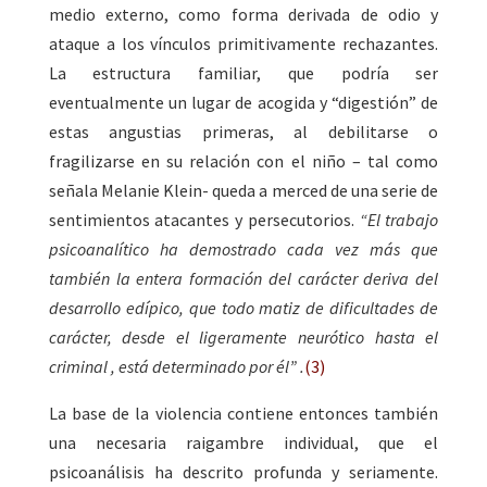
medio externo, como forma derivada de odio y
ataque a los vínculos primitivamente rechazantes.
La estructura familiar, que podría ser
eventualmente un lugar de acogida y “digestión” de
estas angustias primeras, al debilitarse o
fragilizarse en su relación con el niño – tal como
señala Melanie Klein- queda a merced de una serie de
sentimientos atacantes y persecutorios.
“El trabajo
psicoanalítico ha demostrado cada vez más que
también la entera formación del carácter deriva del
desarrollo edípico, que todo matiz de dificultades de
carácter, desde el ligeramente neurótico hasta el
criminal , está determinado por él” .
(3)
La base de la violencia contiene entonces también
una necesaria raigambre individual, que el
psicoanálisis ha descrito profunda y seriamente.