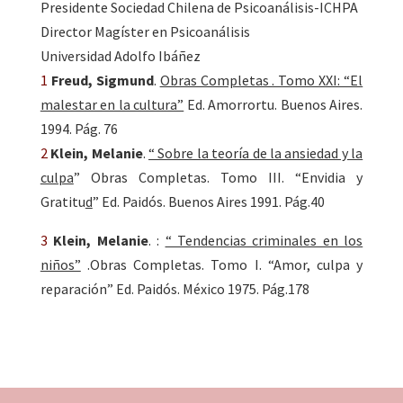
Presidente Sociedad Chilena de Psicoanálisis-ICHPA
Director Magíster en Psicoanálisis
Universidad Adolfo Ibáñez
1
Freud, Sigmund
.
Obras Completas . Tomo XXI: “El
malestar en la cultura”
Ed. Amorrortu. Buenos Aires.
1994. Pág. 76
2
Klein, Melanie
.
“ Sobre la teoría de la ansiedad y la
culpa
” Obras Completas. Tomo III. “Envidia y
Gratitu
d
” Ed. Paidós. Buenos Aires 1991. Pág.40
3
Klein, Melanie
. :
“ Tendencias criminales en los
niños”
.Obras Completas. Tomo I. “Amor, culpa y
reparación” Ed. Paidós. México 1975. Pág.178