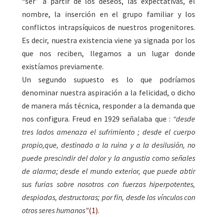
“ser” a partir de los deseos, las expectativas, el
nombre, la inserción en el grupo familiar y los
conflictos intrapsíquicos de nuestros progenitores.
Es decir, nuestra existencia viene ya signada por los
que nos reciben, llegamos a un lugar donde
existíamos previamente.
Un segundo supuesto es lo que podríamos
denominar nuestra aspiración a la felicidad, o dicho
de manera más técnica, responder a la demanda que
nos configura. Freud en 1929 señalaba que :
“desde
tres lados amenaza el sufrimiento ; desde el cuerpo
propio,que, destinado a la ruina y a la desilusión, no
puede prescindir del dolor y la angustia como señales
de alarma; desde el mundo exterior, que puede abtir
sus furias sobre nosotros con fuerzas hiperpotentes,
despiadas, destructoras; por fin, desde los vínculos con
otros seres humanos”
(1)
.