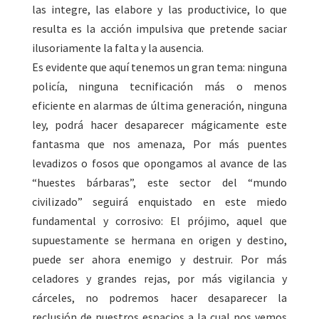
las integre, las elabore y las productivice, lo que
resulta es la acción impulsiva que pretende saciar
ilusoriamente la falta y la ausencia.
Es evidente que aquí tenemos un gran tema: ninguna
policía, ninguna tecnificación más o menos
eficiente en alarmas de última generación, ninguna
ley, podrá hacer desaparecer mágicamente este
fantasma que nos amenaza, Por más puentes
levadizos o fosos que opongamos al avance de las
“huestes bárbaras”, este sector del “mundo
civilizado” seguirá enquistado en este miedo
fundamental y corrosivo: El prójimo, aquel que
supuestamente se hermana en origen y destino,
puede ser ahora enemigo y destruir. Por más
celadores y grandes rejas, por más vigilancia y
cárceles, no podremos hacer desaparecer la
reclusión de nuestros espacios a la cual nos vemos