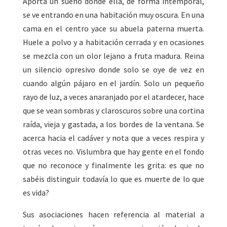
Aporta un sueño donde ella, de forma intemporal,
se ve entrando en una habitación muy oscura. En una
cama en el centro yace su abuela paterna muerta.
Huele a polvo y a habitación cerrada y en ocasiones
se mezcla con un olor lejano a fruta madura. Reina
un silencio opresivo donde solo se oye de vez en
cuando algún pájaro en el jardín. Solo un pequeño
rayo de luz, a veces anaranjado por el atardecer, hace
que se vean sombras y claroscuros sobre una cortina
raída, vieja y gastada, a los bordes de la ventana. Se
acerca hacia el cadáver y nota que a veces respira y
otras veces no. Vislumbra que hay gente en el fondo
que no reconoce y finalmente les grita: es que no
sabéis distinguir todavía lo que es muerte de lo que
es vida?
Sus asociaciones hacen referencia al material a