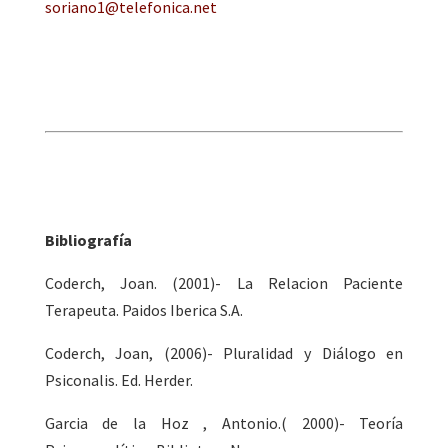
soriano1@telefonica.net
Bibliografía
Coderch, Joan. (2001)- La Relacion Paciente
Terapeuta. Paidos Iberica S.A.
Coderch, Joan, (2006)- Pluralidad y Diálogo en
Psiconalis. Ed. Herder.
Garcia de la Hoz , Antonio.( 2000)- Teoría