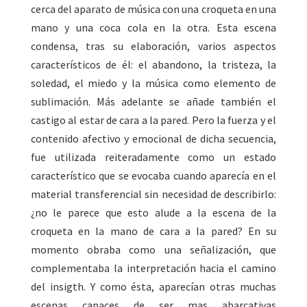
cerca del aparato de música con una croqueta en una
mano y una coca cola en la otra. Esta escena
condensa, tras su elaboración, varios aspectos
característicos de él: el abandono, la tristeza, la
soledad, el miedo y la música como elemento de
sublimación. Más adelante se añade también el
castigo al estar de cara a la pared. Pero la fuerza y el
contenido afectivo y emocional de dicha secuencia,
fue utilizada reiteradamente como un estado
característico que se evocaba cuando aparecía en el
material transferencial sin necesidad de describirlo:
¿no le parece que esto alude a la escena de la
croqueta en la mano de cara a la pared? En su
momento obraba como una señalización, que
complementaba la interpretación hacia el camino
del insigth. Y como ésta, aparecían otras muchas
escenas capaces de ser mas abarcativas