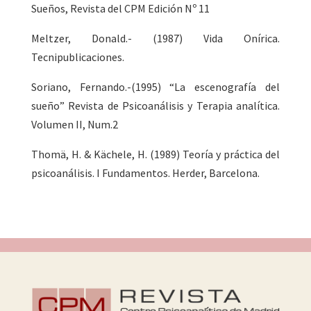
Sueños, Revista del CPM Edición Nº 11
Meltzer, Donald.- (1987) Vida Onírica.
Tecnipublicaciones.
Soriano, Fernando.-(1995) “La escenografía del
sueño” Revista de Psicoanálisis y Terapia analítica.
Volumen II, Num.2
Thomä, H. & Kächele, H. (1989) Teoría y práctica del
psicoanálisis. I Fundamentos. Herder, Barcelona.