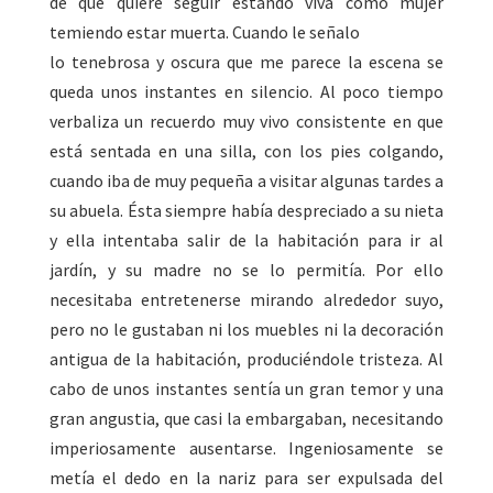
de que quiere seguir estando viva como mujer
temiendo estar muerta. Cuando le señalo
lo tenebrosa y oscura que me parece la escena se
queda unos instantes en silencio. Al poco tiempo
verbaliza un recuerdo muy vivo consistente en que
está sentada en una silla, con los pies colgando,
cuando iba de muy pequeña a visitar algunas tardes a
su abuela. Ésta siempre había despreciado a su nieta
y ella intentaba salir de la habitación para ir al
jardín, y su madre no se lo permitía. Por ello
necesitaba entretenerse mirando alrededor suyo,
pero no le gustaban ni los muebles ni la decoración
antigua de la habitación, produciéndole tristeza. Al
cabo de unos instantes sentía un gran temor y una
gran angustia, que casi la embargaban, necesitando
imperiosamente ausentarse. Ingeniosamente se
metía el dedo en la nariz para ser expulsada del