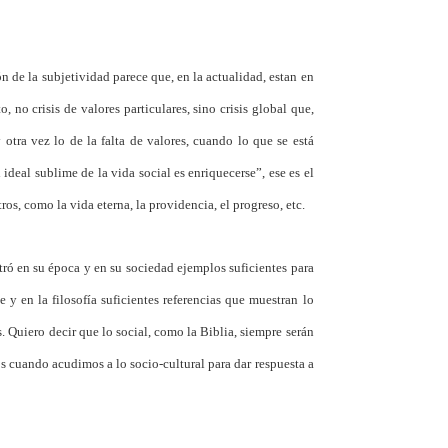
ón de la subjetividad parece que, en la actualidad, estan en
o, no crisis de valores particulares, sino crisis global que,
tra vez lo de la falta de valores, cuando lo que se está
eal sublime de la vida social es enriquecerse”, ese es el
ros, como la vida eterna, la providencia, el progreso, etc.
ntró en su época y en su sociedad ejemplos suficientes para
e y en la filosofía suficientes referencias que muestran lo
s. Quiero decir que lo social, como la Biblia, siempre serán
s cuando acudimos a lo socio-cultural para dar respuesta a