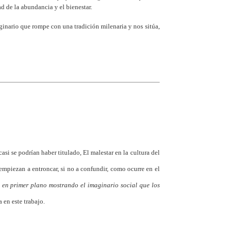
 de la abundancia y el bienestar.
aginario que rompe con una tradición milenaria y nos sitúa,
casi se podrían haber titulado, El malestar en la cultura del
e empiezan a entroncar, si no a confundir, como ocurre en el
n en primer plano mostrando el imaginario social que los
 en este trabajo.