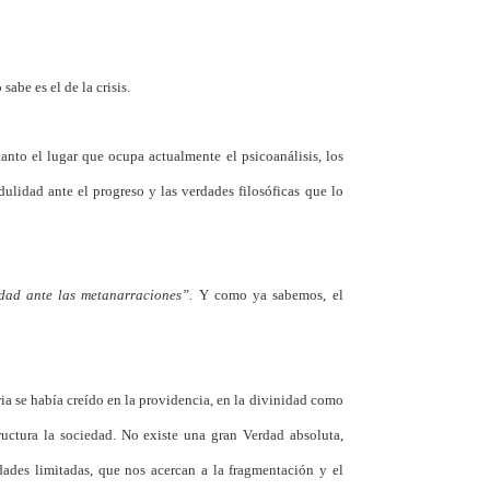
be es el de la crisis.
nto el lugar que ocupa actualmente el psicoanálisis, los
ulidad ante el progreso y las verdades filosóficas que lo
dad ante las metanarraciones”.
Y como ya sabemos, el
ria se había creído en la providencia, en la divinidad como
tructura la sociedad. No existe una gran Verdad absoluta,
dades limitadas, que nos acercan a la fragmentación y el