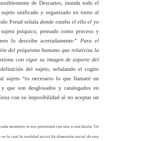
r posiblemente de Descartes, inunda todo el
sujeto unificado y organizado en torno al
ando Freud señala
donde estaba el ello el yo
 sujeto psíquico, pensado como proceso y
reen lo describe acertadamente:”
Para el
ión del psiquismo humano que relativiza la
estiona con vigor su imagen de soporte del
finición del sujeto, señalando el cogito
al sujeto “es necesario lo que llamaré un
i y que son desglosados y catalogados en
ieza con su imposibilidad al no aceptar un
n cada momento se nos presentará con una u otra faceta. Un
en la cual la realidad social (la dimensión social de esta