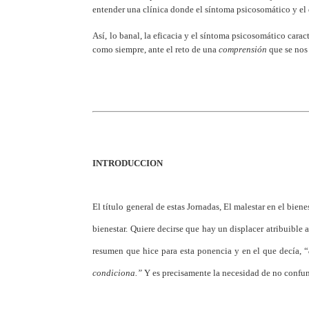
entender una clínica donde el síntoma psicosomático y el
Así, lo banal, la eficacia y el síntoma psicosomático cara
como siempre, ante el reto de una
comprensión
que se nos
INTRODUCCION
El título general de estas Jornadas, El malestar en el biene
bienestar. Quiere decirse que hay un displacer atribuible a
resumen que hice para esta ponencia y en el que decía, “
condiciona.”
Y es precisamente la necesidad de no confundi