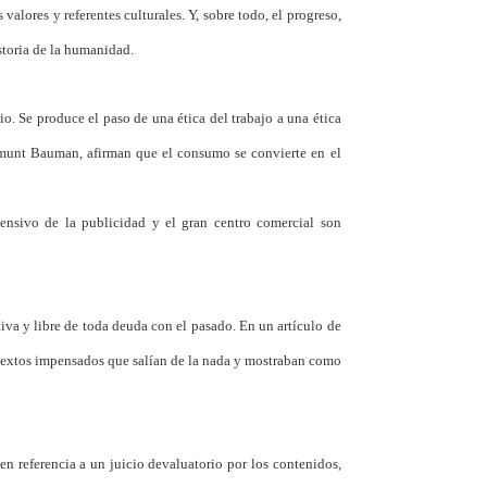
alores y referentes culturales. Y, sobre todo, el progreso,
storia de la humanidad.
o. Se produce el paso de una ética del trabajo a una ética
gmunt Bauman, afirman que el consumo se convierte en el
ntensivo de la publicidad y el gran centro comercial son
tiva y libre de toda deuda con el pasado. En un artículo de
textos impensados que salían de la nada y mostraban como
n referencia a un juicio devaluatorio por los contenidos,