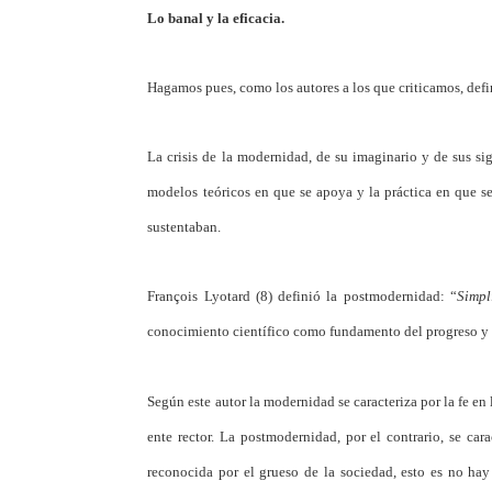
Lo banal y la eficacia.
Hagamos pues, como los autores a los que criticamos, defi
La crisis de la modernidad, de su imaginario y de sus s
modelos teóricos en que se apoya y la práctica en que se
sustentaban.
François Lyotard (8) definió la postmodernidad: “
Simpl
conocimiento científico como fundamento del progreso y 
Según este autor la modernidad se caracteriza por la fe en
ente rector. La postmodernidad, por el contrario, se car
reconocida por el grueso de la sociedad, esto es no hay