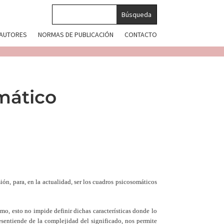
 AUTORES
NORMAS DE PUBLICACIÓN
CONTACTO
omático
sión, para, en la actualidad, ser los cuadros psicosomáticos
smo, esto no impide definir dichas características donde lo
entiende de la complejidad del significado, nos permite