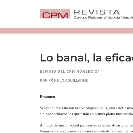
Lo banal, la efic
REVISTA DEL CPM NÚMERO 24
POR RÓMULO AGUILLAUME
Resumen
Si las neurosis fueron las patologías inaugurales del psico
e hipocondriacos los que están en primer plano mostrando 
Aunque definir lo social por ciertas características y cor
banal
como expresión de lo real inmediato alejado de to