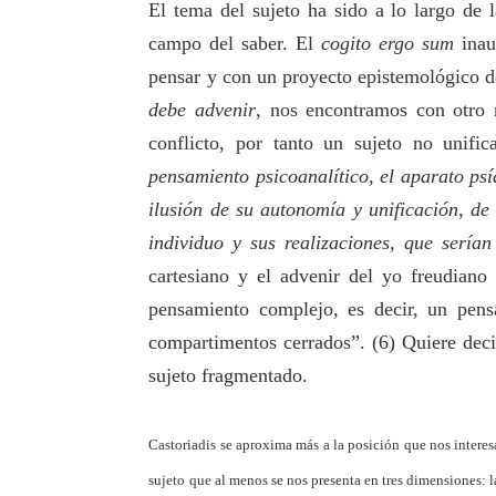
El tema del sujeto ha sido a lo largo de l
campo del saber. El
cogito ergo sum
inau
pensar y con un proyecto epistemológico d
debe advenir
, nos encontramos con otro 
conflicto, por tanto un sujeto no unif
pensamiento psicoanalítico, el aparato ps
ilusión de su autonomía y unificación, de
individuo y sus realizaciones, que serían
cartesiano y el advenir del yo freudiano
pensamiento complejo, es decir, un pens
compartimentos cerrados”. (6) Quiere deci
sujeto fragmentado.
Castoriadis se aproxima más a la posición que nos interes
sujeto que al menos se nos presenta en tres dimensiones: la