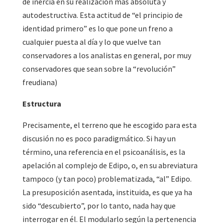
de inercia en su realización más absoluta y
autodestructiva. Esta actitud de “el principio de
identidad primero” es lo que pone un freno a
cualquier puesta al día y lo que vuelve tan
conservadores a los analistas en general, por muy
conservadores que sean sobre la “revolución”
freudiana)
Estructura
Precisamente, el terreno que he escogido para esta
discusión no es poco paradigmático. Si hay un
término, una referencia en el psicoanálisis, es la
apelación al complejo de Edipo, o, en su abreviatura
tampoco (y tan poco) problematizada, “al” Edipo.
La presuposición asentada, instituida, es que ya ha
sido “descubierto”, por lo tanto, nada hay que
interrogar en él. El modularlo según la pertenencia