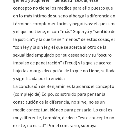
género y adquieren “identidad” sexual; este
concepto no tiene los medios para ello puesto que
en lo más íntimo de su seno alberga la diferencia en
términos complementarios y negativos: el que tiene
y el que no tiene, el con “más” Superyó y “sentido de
la justicia”: y la que tiene “menos” de estas cosas, el
“con ley y la sin ley, el que se acerca al otro de la
sexualidad empujado por su deseancia y su “oscuro
impulso de penetración” (Freud) y la que se acerca
bajo la amarga decepción de lo que no tiene, sellada
y significada por la envidia.
La conclusión de Benjamín es lapidaria: el concepto
(complejo de) Edipo, construido para pensar la
constitución de la diferencia, no sirve, no es un
medio conceptual idóneo para pensarla. Lo cual es
muy diferente, también, de decir “este concepto no
existe, no es tal”. Por el contrario, subraya