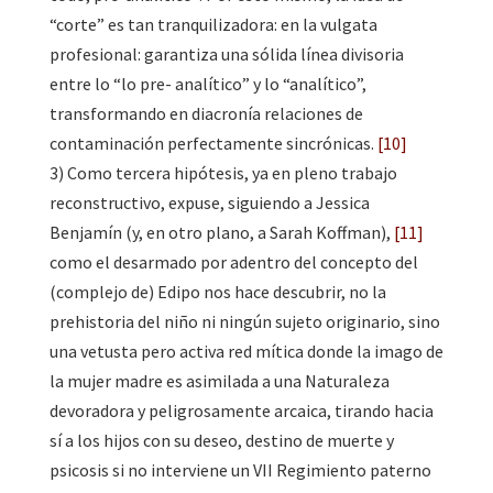
“corte” es tan tranquilizadora: en la vulgata
profesional: garantiza una sólida línea divisoria
entre lo “lo pre- analítico” y lo “analítico”,
transformando en diacronía relaciones de
contaminación perfectamente sincrónicas.
[10]
3) Como tercera hipótesis, ya en pleno trabajo
reconstructivo, expuse, siguiendo a Jessica
Benjamín (y, en otro plano, a Sarah Koffman),
[11]
como el desarmado por adentro del concepto del
(complejo de) Edipo nos hace descubrir, no la
prehistoria del niño ni ningún sujeto originario, sino
una vetusta pero activa red mítica donde la imago de
la mujer madre es asimilada a una Naturaleza
devoradora y peligrosamente arcaica, tirando hacia
sí a los hijos con su deseo, destino de muerte y
psicosis si no interviene un VII Regimiento paterno