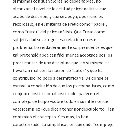
sí mismas con sus valores no desdeñables, no
alcanzan el nivel de la actitud psicoanalítica que
acabo de describir, y que se apoya, oportuno es
recordarlo, en el mitema de Freud como “padre”,
como “tutor” del psicoanálisis. Que Freud como
subjetividad se arrogue esa relación no es el
problema. Lo verdaderamente sorprendente es que
tal pretensión sea tan fácilmente aceptada por los
practicantes de una disciplina que, en sí misma, se
lleva tan mal con la noción de “autor” y que ha
contribuido no poco a desmitificarla. De donde se
extrae la conclusión de que los psicoanalistas, como
conjunto institucional instituido, padecen el
complejo de Edipo –sobre todo en su inflexión de
Vatercamplex –que dicen tener por descubierto. Han
contraído el concepto. Y es más, lo han
caracterizado. La simplificación que elide “complejo