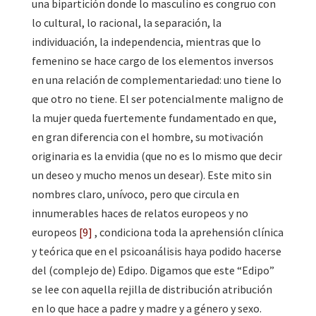
una bipartición donde lo masculino es congruo con
lo cultural, lo racional, la separación, la
individuación, la independencia, mientras que lo
femenino se hace cargo de los elementos inversos
en una relación de complementariedad: uno tiene lo
que otro no tiene. El ser potencialmente maligno de
la mujer queda fuertemente fundamentado en que,
en gran diferencia con el hombre, su motivación
originaria es la envidia (que no es lo mismo que decir
un deseo y mucho menos un desear). Este mito sin
nombres claro, unívoco, pero que circula en
innumerables haces de relatos europeos y no
europeos
[9]
, condiciona toda la aprehensión clínica
y teórica que en el psicoanálisis haya podido hacerse
del (complejo de) Edipo. Digamos que este “Edipo”
se lee con aquella rejilla de distribución atribución
en lo que hace a padre y madre y a género y sexo.