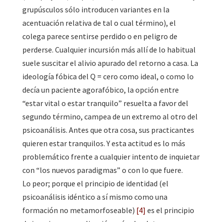
grupúsculos sólo introducen variantes en la
acentuación relativa de tal o cual término), el
colega parece sentirse perdido o en peligro de
perderse. Cualquier incursión más allí de lo habitual
suele suscitar el alivio apurado del retorno a casa. La
ideología fóbica del Q = cero como ideal, o como lo
decía un paciente agorafóbico, la opción entre
“estar vital o estar tranquilo” resuelta a favor del
segundo término, campea de un extremo al otro del
psicoanálisis. Antes que otra cosa, sus practicantes
quieren estar tranquilos. Y esta actitud es lo más
problemático frente a cualquier intento de inquietar
con “los nuevos paradigmas” o con lo que fuere.
Lo peor; porque el principio de identidad (el
psicoanálisis idéntico a sí mismo como una
formación no metamorfoseable)
[4]
es el principio