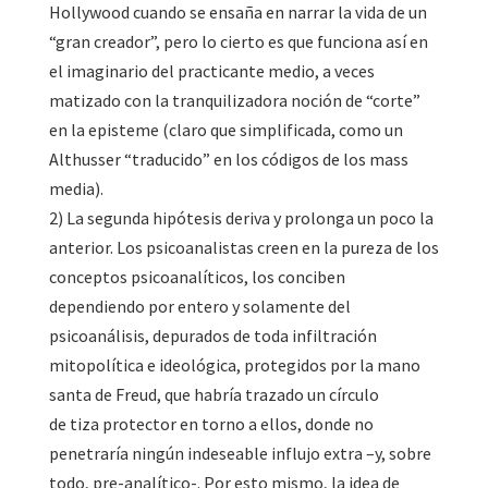
Hollywood cuando se ensaña en narrar la vida de un
“gran creador”, pero lo cierto es que funciona así en
el imaginario del practicante medio, a veces
matizado con la tranquilizadora noción de “corte”
en la episteme (claro que simplificada, como un
Althusser “traducido” en los códigos de los mass
media).
2) La segunda hipótesis deriva y prolonga un poco la
anterior. Los psicoanalistas creen en la pureza de los
conceptos psicoanalíticos, los conciben
dependiendo por entero y solamente del
psicoanálisis, depurados de toda infiltración
mitopolítica e ideológica, protegidos por la mano
santa de Freud, que habría trazado un círculo
de tiza protector en torno a ellos, donde no
penetraría ningún indeseable influjo extra –y, sobre
todo, pre-analítico-. Por esto mismo, la idea de