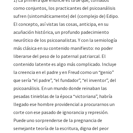
1) La primera que enuncié es la de que, tomados
como conjuntos, los practicantes del psicoanálisis
sufren (sintomáticamente) del (complejo de) Edipo.
El concepto, así vistas las cosas, anticipa, en su
acuñación histórica, un profundo padecimiento
neurótico de los psicoanalistas. Y con la semiología
más clásica en su contenido manifiesto: no poder
liberarse del peso de lo paternal patriarcal. El
contenido latente es algo más complicado. Incluye
la creencia en el padre y en Freud como un “genio”
que sería “el padre”, “el fundador”, “el inventor”, del
psicoanálisis. En un mundo donde reinaban las
pesadas tinieblas de la época “victoriana”, habría
llegado ese hombre providencial a procurarnos un
corte con ese pasado de ignorancia y represión.
Puede uno sorprenderse de la pregnancia de
semejante teoría de la escritura, digna del peor