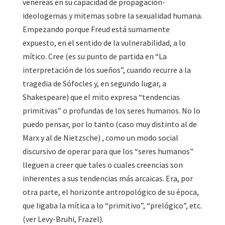
venéreas en su capacidad de propagación-
ideologemas y mitemas sobre la sexualidad humana.
Empezando porque Freud está sumamente
expuesto, en el sentido de la vulnerabilidad, a lo
mítico. Cree (es su punto de partida en “La
interpretación de los sueños”, cuando recurre a la
tragedia de Sófocles y, en segundo lugar, a
Shakespeare) que el mito expresa “tendencias
primitivas” o profundas de los seres humanos. No lo
puedo pensar, por lo tanto (caso muy distinto al de
Marx y al de Nietzsche) , como un modo social
discursivo de operar para que los “seres humanos”
lleguen a creer que tales o cuales creencias son
inherentes a sus tendencias más arcaicas. Era, por
otra parte, el horizonte antropológico de su época,
que ligaba la mítica a lo “primitivo”, “prelógico”, etc.
(ver Levy-Bruhi, Frazel).