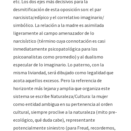
etc. Los dos ejes más decisivos para la
desmitificación de esta oposición son: el par
narcisista/edípico y el correlativo imaginario/
simbólico. La relación a la madre es asimilada
ligeramente al campo amenazador de lo
narcisístico (término cuya connotación es casi
inmediatamente psicopatológica para los
psicoanalistas como promedio) y al dualismo
especular de lo imaginario. Lo paterno, con la
misma liviandad, será dibujado como legalidad que
acota aquellos excesos. Pero la referencia de
horizonte más lejana y amplia que organiza este
sistema se escribe Naturaleza/Cultura: la mujer
como entidad ambigua en su pertenencia al orden
cultural, siempre proclive a la naturaleza (mito pre-
ecológico, qué duda cabe), representante
potencialmente siniestro (para Freud, recordemos,