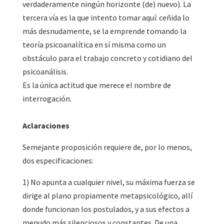
verdaderamente ningún horizonte (de) nuevo). La
tercera vía es la que intento tomar aquí: ceñida lo
más desnudamente, se la emprende tomando la
teoría psicoanalítica en sí misma como un
obstáculo para el trabajo concreto y cotidiano del
psicoanálisis.
Es la única actitud que merece el nombre de
interrogación.
Aclaraciones
Semejante proposición requiere de, por lo menos,
dos especificaciones:
1) No apunta a cualquier nivel, su máxima fuerza se
dirige al plano propiamente metapsicológico, allí
donde funcionan los postulados, y a sus efectos a
menudo más silenciosos y constantes. De una