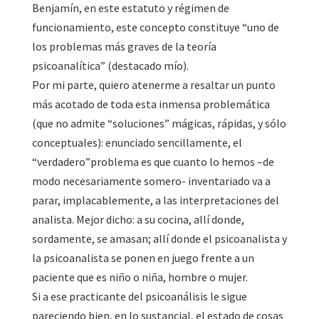
Benjamín, en este estatuto y régimen de
funcionamiento, este concepto constituye “uno de
los problemas más graves de la teoría
psicoanalítica” (destacado mío).
Por mi parte, quiero atenerme a resaltar un punto
más acotado de toda esta inmensa problemática
(que no admite “soluciones” mágicas, rápidas, y sólo
conceptuales): enunciado sencillamente, el
“verdadero”problema es que cuanto lo hemos –de
modo necesariamente somero- inventariado va a
parar, implacablemente, a las interpretaciones del
analista. Mejor dicho: a su cocina, allí donde,
sordamente, se amasan; allí donde el psicoanalista y
la psicoanalista se ponen en juego frente a un
paciente que es niño o niña, hombre o mujer.
Si a ese practicante del psicoanálisis le sigue
pareciendo bien, en lo sustancial, el estado de cosas