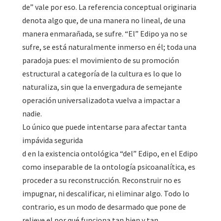
de” vale por eso. La referencia conceptual originaria
denota algo que, de una manera no lineal, de una
manera enmarañada, se sufre. “El” Edipo ya no se
sufre, se está naturalmente inmerso en él; toda una
paradoja pues: el movimiento de su promoción
estructural a categoría de la cultura es lo que lo
naturaliza, sin que la envergadura de semejante
operación universalizadota vuelva a impactar a
nadie.
Lo único que puede intentarse para afectar tanta
impávida segurida
d en la existencia ontológica “del” Edipo, en el Edipo
como inseparable de la ontología psicoanalítica, es
proceder a su reconstrucción. Reconstruir no es
impugnar, ni descalificar, ni eliminar algo. Todo lo
contrario, es un modo de desarmado que pone de
relieve el por qué funciona tan bien y tan