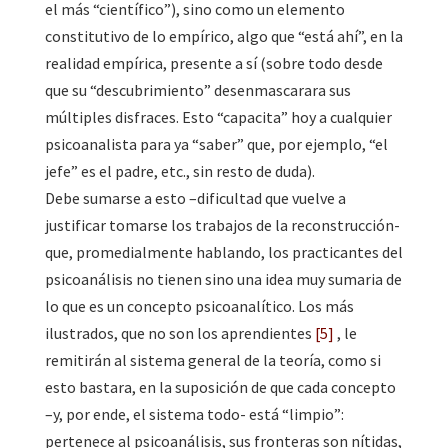
el más “científico”), sino como un elemento
constitutivo de lo empírico, algo que “está ahí”, en la
realidad empírica, presente a sí (sobre todo desde
que su “descubrimiento” desenmascarara sus
múltiples disfraces. Esto “capacita” hoy a cualquier
psicoanalista para ya “saber” que, por ejemplo, “el
jefe” es el padre, etc., sin resto de duda).
Debe sumarse a esto –dificultad que vuelve a
justificar tomarse los trabajos de la reconstrucción-
que, promedialmente hablando, los practicantes del
psicoanálisis no tienen sino una idea muy sumaria de
lo que es un concepto psicoanalítico. Los más
ilustrados, que no son los aprendientes
[5]
, le
remitirán al sistema general de la teoría, como si
esto bastara, en la suposición de que cada concepto
–y, por ende, el sistema todo- está “limpio”:
pertenece al psicoanálisis, sus fronteras son nítidas,