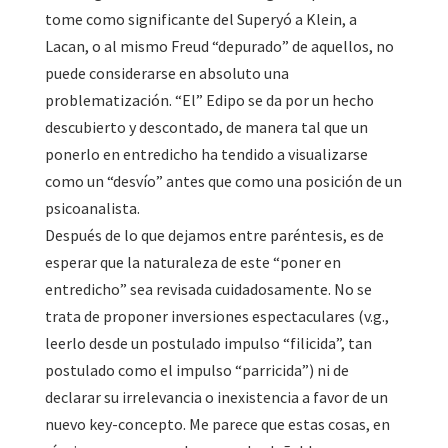
tome como significante del Superyó a Klein, a
Lacan, o al mismo Freud “depurado” de aquellos, no
puede considerarse en absoluto una
problematización. “El” Edipo se da por un hecho
descubierto y descontado, de manera tal que un
ponerlo en entredicho ha tendido a visualizarse
como un “desvío” antes que como una posición de un
psicoanalista.
Después de lo que dejamos entre paréntesis, es de
esperar que la naturaleza de este “poner en
entredicho” sea revisada cuidadosamente. No se
trata de proponer inversiones espectaculares (v.g.,
leerlo desde un postulado impulso “filicida”, tan
postulado como el impulso “parricida”) ni de
declarar su irrelevancia o inexistencia a favor de un
nuevo key-concepto. Me parece que estas cosas, en