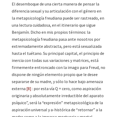
El desemboque de una cierta manera de pensar la
diferencia sexual y su articulación con el género en
la metapsicología freudiana puede ser rastreado, en
una lectura cuidadosa, en el itinerario que sigue
Benjamín. Dicho en mis propios términos: la
metapsicología freudiana pasa ante nosotros por
extremadamente abstracta, pero está sexualizada
hasta el tuétano. Su principal capital, el principio de
inercia con todas sus variaciones y matrices, está
firmemente entroncado con la imago para Freud, no
dispone de ningún elemento propio que le desee
separarse de su madre, y sólo lo hace bajo amenaza
externa
[8]
: por esta vía Q = cero, como aspiración
originaria y absolutamente irreductible del aparato
psíquico”, será la “expresión” metapsicológica de la
aspiración universal y a-histórica de “retornar” a la
madre como a la impasse mortuoria y mortal.