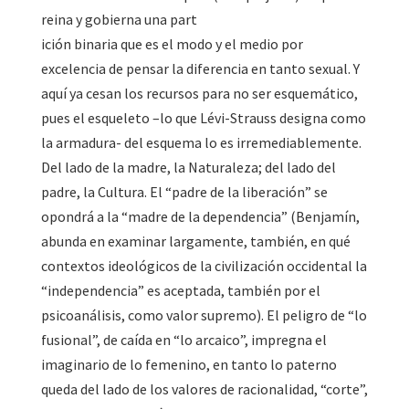
reina y gobierna una part
ición binaria que es el modo y el medio por
excelencia de pensar la diferencia en tanto sexual. Y
aquí ya cesan los recursos para no ser esquemático,
pues el esqueleto –lo que Lévi-Strauss designa como
la armadura- del esquema lo es irremediablemente.
Del lado de la madre, la Naturaleza; del lado del
padre, la Cultura. El “padre de la liberación” se
opondrá a la “madre de la dependencia” (Benjamín,
abunda en examinar largamente, también, en qué
contextos ideológicos de la civilización occidental la
“independencia” es aceptada, también por el
psicoanálisis, como valor supremo). El peligro de “lo
fusional”, de caída en “lo arcaico”, impregna el
imaginario de lo femenino, en tanto lo paterno
queda del lado de los valores de racionalidad, “corte”,