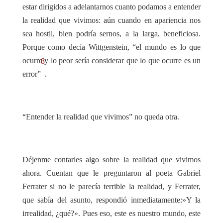
estar dirigidos a adelantarnos cuanto podamos a entender
la realidad que vivimos: aún cuando en apariencia nos
sea hostil, bien podría sernos, a la larga, beneficiosa.
Porque como decía Wittgenstein, “el mundo es lo que
ocurre y lo peor sería considerar que lo que ocurre es un
8
error”
.
“
Entender la realidad que vivimos” no queda otra.
Déjenme contarles algo sobre la realidad que vivimos
ahora. Cuentan que le preguntaron al poeta Gabriel
Ferrater si no le parecía terrible la realidad, y Ferrater,
que sabía del asunto, respondió inmediatamente:»Y la
irrealidad, ¿qué?». Pues eso, este es nuestro mundo, este