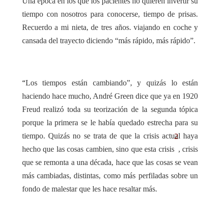
Una época en los que los pacientes no quieren invertir su
tiempo con nosotros para conocerse, tiempo de prisas.
Recuerdo a mi nieta, de tres años. viajando en coche y
cansada del trayecto diciendo “más rápido, más rápido”.
“
Los tiempos están cambiando”, y quizás lo están
haciendo hace mucho, André Green dice que ya en 1920
Freud realizó toda su teorización de la segunda tópica
porque la primera se le había quedado estrecha para su
tiempo. Quizás no se trata de que la crisis actual haya
2
hecho que las cosas cambien, sino que esta crisis
, crisis
que se remonta a una década, hace que las cosas se vean
más cambiadas, distintas, como más perfiladas sobre un
fondo de malestar que les hace resaltar más.