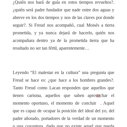
¿Quién nos hará de guía en estos tiempos revueltos?.
¿quién será padre fundador que nade entre dos aguas y
abreve en los dos tiempos y nos de las claves por donde
seguir?. Si Freud nos acompañó, cual Moisés a tierra
prometida, y ya nunca dejará de hacerlo, quién nos
acompañara dentro ya de la prometida tierra que ha
resultado no ser tan fértil, aparentemente…
Leyendo “El malestar en la cultura” una pregunta que
Freud se hace es: ¿que hace a los hombres grandes?.
Tanto Freud como Lacan responden que aquellos que
tienen carisma, aquellos que saben aprovechar el
11
momento oportuno, el momento de concluir
. Aquel
que es capaz de ocupar la posición del ideal del yo, del
padre añorado, portadores de la verdad de un momento
o una coyuntura, dado que no existe aquel que pueda