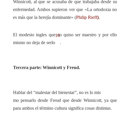
Winnicott, al que se acusaba de que trabajaba desde su
enfermedad. Ambos supieron ver que «La ortodoxia no
es más que la herejía dominante» (
Philip Rieff
)
.
El modesto ingles que no quiso ser maestro y por ello
14
mismo no deja de serlo
.
Tercera parte: Winnicott y Freud.
Hablar del “malestar del bienestar”, no es lo mis
mo pensarlo desde Freud que desde Winnicott, ya que
para ambos el término cultura significa cosas distintas.