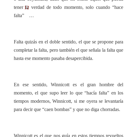
tener la verdad de todo momento, solo cuando “hace
12
falta”
…
Falta quizás en el doble sentido, el que se propone para
completar la falta, pero también el que señala la falta que
hasta ese momento pasaba desapercibida.
En ese sentido, Winnicott es el gran hombre del
momento, el que supo leer lo que “hacía falta” en los
tiempos modernos, Winnicott, si me oyera se levantaría
para decir que “caen bombas” y que no diga chorradas.
Winnicott es el que nos guía en estos tiempos revueltos