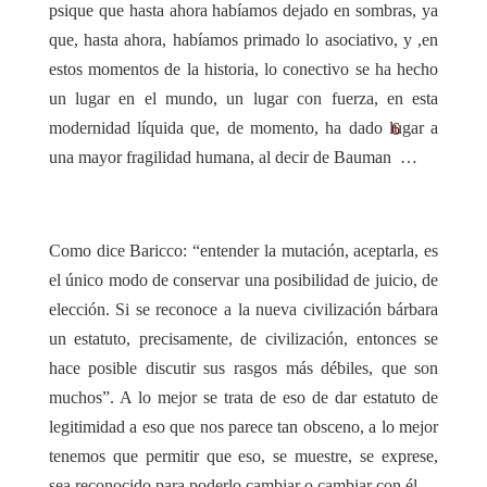
psique que hasta ahora habíamos dejado en sombras, ya
que, hasta ahora, habíamos primado lo asociativo, y ,en
estos momentos de la historia, lo conectivo se ha hecho
un lugar en el mundo, un lugar con fuerza, en esta
modernidad líquida que, de momento, ha dado lugar a
6
una mayor fragilidad humana, al decir de Bauman
…
Como dice Baricco: “entender la mutación, aceptarla, es
el único modo de conservar una posibilidad de juicio, de
elección. Si se reconoce a la nueva civilización bárbara
un estatuto, precisamente, de civilización, entonces se
hace posible discutir sus rasgos más débiles, que son
muchos”. A lo mejor se trata de eso de dar estatuto de
legitimidad a eso que nos parece tan obsceno, a lo mejor
tenemos que permitir que eso, se muestre, se exprese,
sea reconocido para poderlo cambiar o cambiar con él…