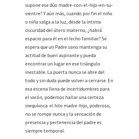
supone ese dúo madre-con-el-hijo-en-su-
vientre? Y aún más, cuando por fin el niño
o niña salga a la luz, desde la íntima
oscuridad del útero materno, ¿habrá
espacio para él en el lecho familiar? Se
espera que un Padre sano mantenga su
actitud de buen aspirante y pueda
encontrar un lugar en ese triángulo
inestable. La puerta nunca se abre del
todo y sin duda puede volver a cerrarse. En
esa escena llena de incertidumbres para
el varón, podemos hallar una certeza
inequívoca: el hilo madre-hijo, poderoso,
no se rompe nunca y la sensación de
presencia y pertenencia del padre es
siempre temporal.