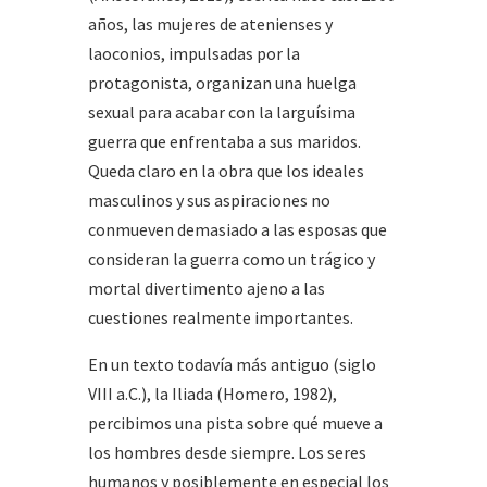
años, las mujeres de atenienses y
laoconios, impulsadas por la
protagonista, organizan una huelga
sexual para acabar con la larguísima
guerra que enfrentaba a sus maridos.
Queda claro en la obra que los ideales
masculinos y sus aspiraciones no
conmueven demasiado a las esposas que
consideran la guerra como un trágico y
mortal divertimento ajeno a las
cuestiones realmente importantes.
En un texto todavía más antiguo (siglo
VIII a.C.), la Iliada (Homero, 1982),
percibimos una pista sobre qué mueve a
los hombres desde siempre. Los seres
humanos y posiblemente en especial los