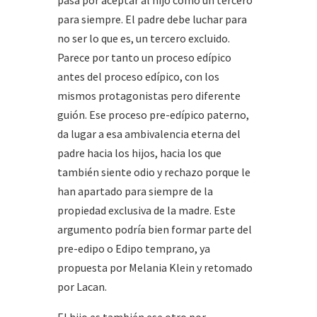
pasa por aceptar al hijo como un tercero
para siempre. El padre debe luchar para
no ser lo que es, un tercero excluido.
Parece por tanto un proceso edípico
antes del proceso edípico, con los
mismos protagonistas pero diferente
guión. Ese proceso pre-edípico paterno,
da lugar a esa ambivalencia eterna del
padre hacia los hijos, hacia los que
también siente odio y rechazo porque le
han apartado para siempre de la
propiedad exclusiva de la madre. Este
argumento podría bien formar parte del
pre-edipo o Edipo temprano, ya
propuesta por Melania Klein y retomado
por Lacan.