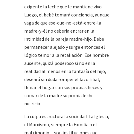
exigente la leche que le mantiene vivo.
Luego, el bebé tomará conciencia, aunque
vaga de que ese-que-no-está-entre-la
madre-y-él no debería entrar en la
intimidad de la pareja madre-hijo. Debe
permanecer alejado y surge entonces el
lógico temor a la retaliación. Ese hombre
ausente, quizá poderoso si no en la
realidad al menos en la fantasía del hijo,
deseará sin duda romper el lazo filial,
llenar el hogar con sus propias heces y
tomar de la madre su propia leche
nutricia.
La culpa estructura la sociedad. La Iglesia,
el Marxismo, siempre la Familia o el
matrimonio…son instituciones que