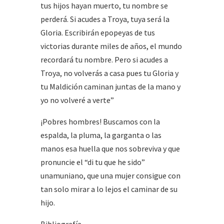
tus hijos hayan muerto, tu nombre se
perderá. Si acudes a Troya, tuya será la
Gloria. Escribirán epopeyas de tus
victorias durante miles de años, el mundo
recordará tu nombre. Pero si acudes a
Troya, no volverás a casa pues tu Gloria y
tu Maldición caminan juntas de la mano y
yo no volveré a verte”
¡Pobres hombres! Buscamos con la
espalda, la pluma, la garganta o las
manos esa huella que nos sobreviva y que
pronuncie el “di tu que he sido”
unamuniano, que una mujer consigue con
tan solo mirar a lo lejos el caminar de su
hijo.