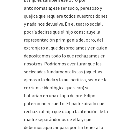
El hijo es también ese otro por
antonomasia; ese ser sucio, perezoso y
quejica que requiere todos nuestros dones
y nada nos devuelve. En el teatro social,
podría decirse que el hijo constituye la
representación primigenia del otro, del
extranjero al que despreciamos y en quien
depositamos todo lo que rechazamos en
nosotros. Podríamos aventurar que las
sociedades fundamentalistas (aquellas
ajenas a la duda y la autocrítica, sean de la
corriente ideológica que sean) se
hallarían en una etapa de pre-Edipo
paterno no resuelto. El padre airado que
rechaza al hijo que ocupa la atención de la
madre separándonos de ella y que
debemos apartar para por fin tener a la