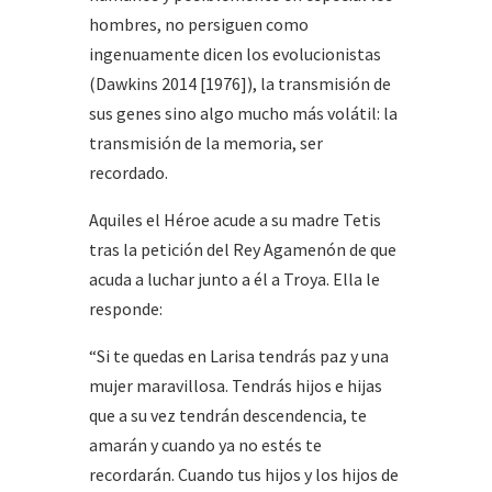
hombres, no persiguen como
ingenuamente dicen los evolucionistas
(Dawkins 2014 [1976]), la transmisión de
sus genes sino algo mucho más volátil: la
transmisión de la memoria, ser
recordado.
Aquiles el Héroe acude a su madre Tetis
tras la petición del Rey Agamenón de que
acuda a luchar junto a él a Troya. Ella le
responde:
“Si te quedas en Larisa tendrás paz y una
mujer maravillosa. Tendrás hijos e hijas
que a su vez tendrán descendencia, te
amarán y cuando ya no estés te
recordarán. Cuando tus hijos y los hijos de