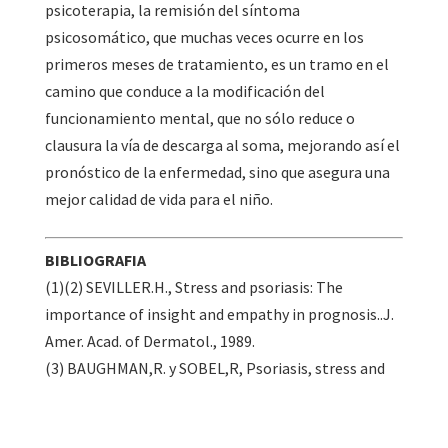
psicoterapia, la remisión del síntoma
psicosomático, que muchas veces ocurre en los
primeros meses de tratamiento, es un tramo en el
camino que conduce a la modificación del
funcionamiento mental, que no sólo reduce o
clausura la vía de descarga al soma, mejorando así el
pronóstico de la enfermedad, sino que asegura una
mejor calidad de vida para el niño.
BIBLIOGRAFIA
(1)(2) SEVILLER.H., Stress and psoriasis: The
importance of insight and empathy in prognosis..J.
Amer. Acad. of Dermatol., 1989.
(3) BAUGHMAN,R. y SOBEL,R, Psoriasis, stress and