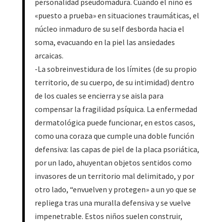
personalidad pseudomadura. Cuando el niño es
«puesto a prueba» en situaciones traumáticas, el
núcleo inmaduro de su self desborda hacia el
soma, evacuando en la piel las ansiedades
arcaicas.
-La sobreinvestidura de los límites (de su propio
territorio, de su cuerpo, de su intimidad) dentro
de los cuales se encierra y se aisla para
compensar la fragilidad psíquica. La enfermedad
dermatológica puede funcionar, en estos casos,
como una coraza que cumple una doble función
defensiva: las capas de piel de la placa psoriática,
por un lado, ahuyentan objetos sentidos como
invasores de un territorio mal delimitado, y por
otro lado, “envuelven y protegen» a un yo que se
repliega tras una muralla defensiva y se vuelve
impenetrable. Estos niños suelen construir,