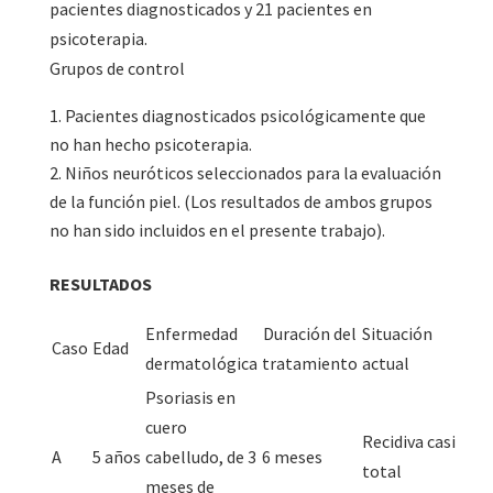
pacientes diagnosticados y 21 pacientes en
psicoterapia.
Grupos de control
Pacientes diagnosticados psicológicamente que
no han hecho psicoterapia.
Niños neuróticos seleccionados para la evaluación
de la función piel. (Los resultados de ambos grupos
no han sido incluidos en el presente trabajo).
RESULTADOS
Enfermedad
Duración del
Situación
Caso
Edad
dermatológica
tratamiento
actual
Psoriasis en
cuero
Recidiva casi
A
5 años
cabelludo, de 3
6 meses
total
meses de