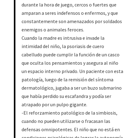
durante la hora de juego, cercos o fuertes que
amparan a seres indefensos o enfermos, y que
constantemente son amenazados por soldados
enemigos o animales feroces.
Cuando la madre es intrusiva e invade la
intimidad del niño, la psoriasis de cuero
cabelludo puede cumplir la función de un casco
que oculta los pensamientos y asegura al niño
un espacio interno privado. Un paciente con esta
patología, luego de la remisión del síntoma
dermatológico, jugaba a ser un buzo submarino
que había perdido su escafandra y podía ser
atrapado por un pulpo gigante.
-El reforzamiento patológico de la simbiosis,
cuando no pueden utilizarse o fracasan las
defensas omnipotentes. El niño que no está en
condiciones psicológicas de lograr la autonomía