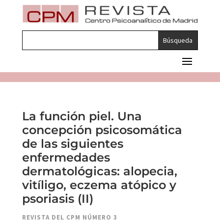
La función piel. Una
concepción psicosomática
de las siguientes
enfermedades
dermatológicas: alopecia,
vitíligo, eczema atópico y
psoriasis (II)
REVISTA DEL CPM NÚMERO 3