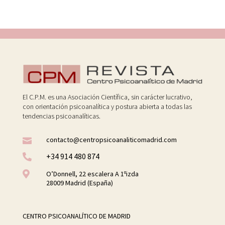
El C.P.M. es una Asociación Científica, sin carácter lucrativo,
con orientación psicoanalítica y postura abierta a todas las
tendencias psicoanalíticas.
contacto@centropsicoanaliticomadrid.com

+34 914 480 874


O’Donnell, 22 escalera A 1ºizda
28009 Madrid (España)
CENTRO PSICOANALÍTICO DE MADRID