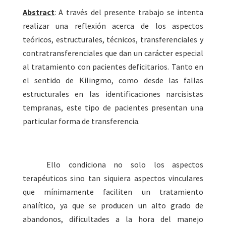
Abstract
: A través del presente trabajo se intenta
realizar una reflexión acerca de los aspectos
teóricos, estructurales, técnicos, transferenciales y
contratransferenciales que dan un carácter especial
al tratamiento con pacientes deficitarios. Tanto en
el sentido de Kilingmo, como desde las fallas
estructurales en las identificaciones narcisistas
tempranas, este tipo de pacientes presentan una
particular forma de transferencia.
Ello condiciona no solo los aspectos
terapéuticos sino tan siquiera aspectos vinculares
que mínimamente faciliten un tratamiento
analítico, ya que se producen un alto grado de
abandonos, dificultades a la hora del manejo