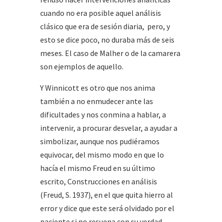
cuando no era posible aquel análisis
clásico que era de sesión diaria, pero, y
esto se dice poco, no duraba más de seis
meses. El caso de Malher o de la camarera
son ejemplos de aquello.
Y Winnicott es otro que nos anima
también a no enmudecer ante las
dificultades y nos conmina a hablar, a
intervenir, a procurar desvelar, a ayudar a
simbolizar, aunque nos pudiéramos
equivocar, del mismo modo en que lo
hacía el mismo Freud en su último
escrito, Construcciones en análisis
(Freud, S. 1937), en el que quita hierro al
error y dice que este será olvidado por el
paciente si no resuena con su verdad.