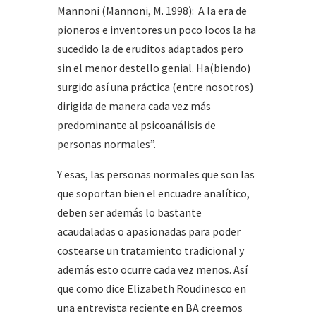
Mannoni (Mannoni, M. 1998): A la era de
pioneros e inventores un poco locos la ha
sucedido la de eruditos adaptados pero
sin el menor destello genial. Ha(biendo)
surgido así una práctica (entre nosotros)
dirigida de manera cada vez más
predominante al psicoanálisis de
personas normales”.
Y esas, las personas normales que son las
que soportan bien el encuadre analítico,
deben ser además lo bastante
acaudaladas o apasionadas para poder
costearse un tratamiento tradicional y
además esto ocurre cada vez menos. Así
que como dice Elizabeth Roudinesco en
una entrevista reciente en BA creemos