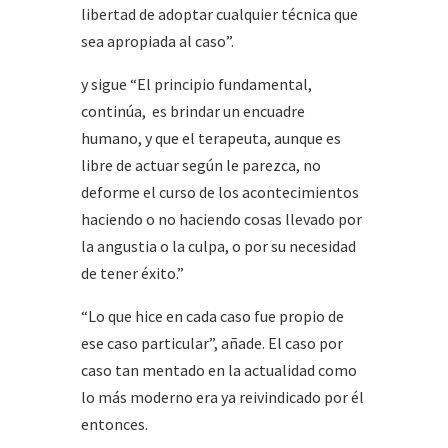
libertad de adoptar cualquier técnica que
sea apropiada al caso”.
y sigue “El principio fundamental,
continúa, es brindar un encuadre
humano, y que el terapeuta, aunque es
libre de actuar según le parezca, no
deforme el curso de los acontecimientos
haciendo o no haciendo cosas llevado por
la angustia o la culpa, o por su necesidad
de tener éxito.”
“Lo que hice en cada caso fue propio de
ese caso particular”, añade. El caso por
caso tan mentado en la actualidad como
lo más moderno era ya reivindicado por él
entonces.