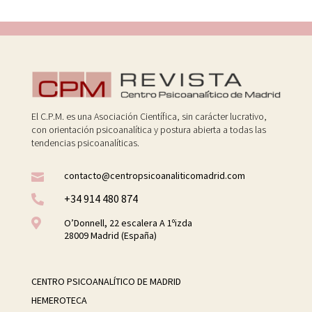
El C.P.M. es una Asociación Científica, sin carácter lucrativo,
con orientación psicoanalítica y postura abierta a todas las
tendencias psicoanalíticas.
contacto@centropsicoanaliticomadrid.com

+34 914 480 874


O’Donnell, 22 escalera A 1ºizda
28009 Madrid (España)
CENTRO PSICOANALÍTICO DE MADRID
HEMEROTECA