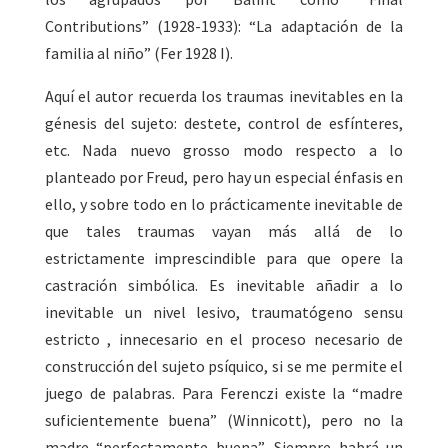
Contributions” (1928-1933): “La adaptación de la
familia al niño” (Fer 1928 I).
Aquí el autor recuerda los traumas inevitables en la
génesis del sujeto: destete, control de esfínteres,
etc. Nada nuevo grosso modo respecto a lo
planteado por Freud, pero hay un especial énfasis en
ello, y sobre todo en lo prácticamente inevitable de
que tales traumas vayan más allá de lo
estrictamente imprescindible para que opere la
castración simbólica. Es inevitable añadir a lo
inevitable un nivel lesivo, traumatógeno sensu
estricto , innecesario en el proceso necesario de
construcción del sujeto psíquico, si se me permite el
juego de palabras. Para Ferenczi existe la “madre
suficientemente buena” (Winnicott), pero no la
madre “perfectamente buena”. Siempre habrá un