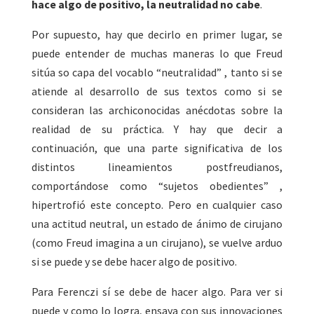
hace algo de positivo, la neutralidad no cabe
.
Por supuesto, hay que decirlo en primer lugar, se
puede entender de muchas maneras lo que Freud
sitúa so capa del vocablo “neutralidad” , tanto si se
atiende al desarrollo de sus textos como si se
consideran las archiconocidas anécdotas sobre la
realidad de su práctica. Y hay que decir a
continuación, que una parte significativa de los
distintos lineamientos postfreudianos,
comportándose como “sujetos obedientes” ,
hipertrofió este concepto. Pero en cualquier caso
una actitud neutral, un estado de ánimo de cirujano
(como Freud imagina a un cirujano), se vuelve arduo
si se puede y se debe hacer algo de positivo.
Para Ferenczi sí se debe de hacer algo. Para ver si
puede y como lo logra, ensaya con sus innovaciones