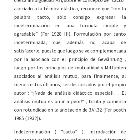
cierta ambigüedad. Así, sobre el concepto de “tacto”
asociado a la técnica elástica, reconoce que “con la
palabra tacto, sólo consigo expresar la
indeterminación en una formula simple y
agradable” (Fer 1928 III). Formulación por tanto
indeterminada, que además no acaba de
satisfacerle, puesto que luego se ve complementada
por la asociada con el principio de Gewährung ,
luego por los principios de mutualidad y Mitfühlen
asociados al análisis mutuo, para finalmente, al
menos estos últimos, ser descartados por el propio
autor : “¡Nada de análisis didáctico especial!…. El
análisis mutuo es un ir a peor!” , titula y comenta
con rotundidad en la anotación de 3.VI.32 (Fer posth
1985 (1932)).
Indeterminación ( “tacto” ), introducción de