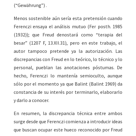
(“Gewährung”) .
Menos sostenible aún sería esta pretensión cuando
Ferenczi ensaya el análisis mutuo (Fer posth. 1985
(1932)); que Freud denostará como “terapia del
besar” (1207 F, 13.XII.31), pero en este trabajo, el
autor tampoco pretende ya la autorización. Las
discrepancias con Freud en lo teórico, lo técnico y lo
personal, pueblan las anotaciones póstumas. De
hecho, Ferenczi lo mantenía semioculto, aunque
sólo por el momento ya que Balint (Balint 1969) da
constancia de su interés por terminarlo, elaborarlo
y darlo a conocer.
En resumen, la discrepancia técnica entre ambos
surge desde que Ferenczi comienza a introducir ideas
que buscan ocupar este hueco reconocido por Freud