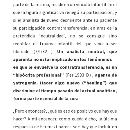
parte de la misma, reside en un vínculo infantil en el
que la figura significativa renegó su participación, y
si el analista de nuevo desmiente ante su paciente
su participación contratransferencial en aras de la
pretendida “neutralidad”, no se consigue sino
redoblar el trauma infantil del que vino a ser
liberado (7/I/32 ).
Un analista neutral, que
aparenta no estar implicado en los fenómenos
en que le envuelve la contratransferencia, es un
“hipócrita profesional”
(Fer 1933 IX)
,
agente de
yatrogenia. Hacer algo nuevo (“healing”) que
discrimine el tiempo pasado del actual analítico,
forma parte esencial de la cura
.
¿Pero entonces?, ¿qué es eso de positivo que hay que
hacer? A mi entender, como queda dicho, la última
respuesta de Ferenczi parece ser: hay que incluir en