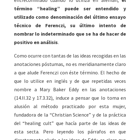
entrecomillado cuando lo utiliza en alemán,
el
término “healing” puede ser entendido y
utilizado como denominación del último ensayo
técnico de Ferenczi, su último intento de
nombrar lo indeterminado que se ha de hacer de
positivo en análisis
.
Como ocurre con tantas de las ideas recogidas en las
anotaciones póstumas, no es meridianamente claro
a que alude Ferenczi con éste término. El hecho de
que lo utilice en inglés y de que repetidas veces
nombre a Mary Baker Eddy en las anotaciones
(14.II.32 y 17.3.32), induce a pensar que lo toma en
alusión al método practicado por esta mujer,
fundadora de la “Christian Science” y de la práctica
del “healing cult” que hacía parte de las ideas de
esta secta. Pero leyendo los párrafos en que