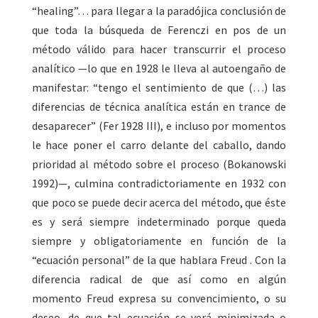
“healing”… para llegar a la paradójica conclusión de
que toda la búsqueda de Ferenczi en pos de un
método válido para hacer transcurrir el proceso
analítico —lo que en 1928 le lleva al autoengaño de
manifestar: “tengo el sentimiento de que (…) las
diferencias de técnica analítica están en trance de
desaparecer” (Fer 1928 III), e incluso por momentos
le hace poner el carro delante del caballo, dando
prioridad al método sobre el proceso (Bokanowski
1992)—, culmina contradictoriamente en 1932 con
que poco se puede decir acerca del método, que éste
es y será siempre indeterminado porque queda
siempre y obligatoriamente en función de la
“ecuación personal” de la que hablara Freud . Con la
diferencia radical de que así como en algún
momento Freud expresa su convencimiento, o su
deseo, de que tal ecuación se verá minimizada o