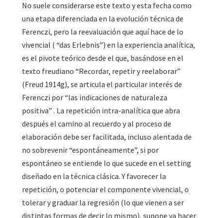
No suele considerarse este texto y esta fecha como
una etapa diferenciada en la evolución técnica de
Ferenczi, pero la reevaluación que aquí hace de lo
vivencial ( “das Erlebnis”) en la experiencia analítica,
es el pivote teórico desde el que, basándose en el
texto freudiano “Recordar, repetir y reelaborar”
(Freud 1914g), se articula el particular interés de
Ferenczi por “las indicaciones de naturaleza
positiva” . La repetición intra-analítica que abra
después el camino al recuerdo y al proceso de
elaboración debe ser facilitada, incluso alentada de
no sobrevenir “espontáneamente”, si por
espontáneo se entiende lo que sucede en el setting
diseñado en la técnica clásica. Y favorecer la
repetición, o potenciar el componente vivencial, o
tolerar y graduar la regresión (lo que vienen a ser
distintas formas de decir lo mismo), supone ya hacer