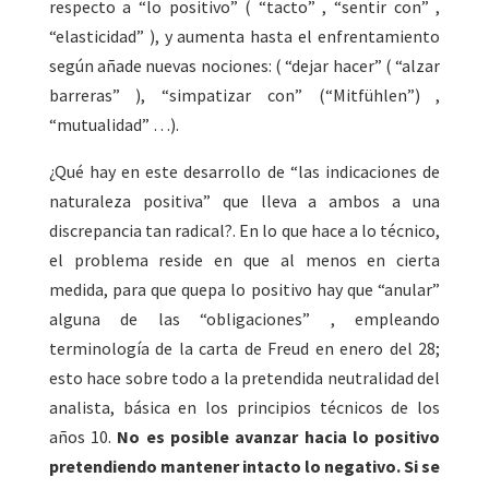
respecto a “lo positivo” ( “tacto” , “sentir con” ,
“elasticidad” ), y aumenta hasta el enfrentamiento
según añade nuevas nociones: ( “dejar hacer” ( “alzar
barreras” ), “simpatizar con” (“Mitfühlen”) ,
“mutualidad” …).
¿Qué hay en este desarrollo de “las indicaciones de
naturaleza positiva” que lleva a ambos a una
discrepancia tan radical?. En lo que hace a lo técnico,
el problema reside en que al menos en cierta
medida, para que quepa lo positivo hay que “anular”
alguna de las “obligaciones” , empleando
terminología de la carta de Freud en enero del 28;
esto hace sobre todo a la pretendida neutralidad del
analista, básica en los principios técnicos de los
años 10.
No es posible avanzar hacia lo positivo
pretendiendo mantener intacto lo negativo. Si se