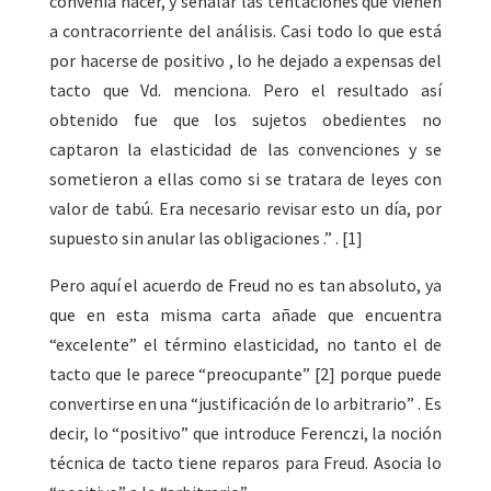
convenía hacer, y señalar las tentaciones que vienen
a contracorriente del análisis. Casi todo lo que está
por hacerse de positivo , lo he dejado a expensas del
tacto que Vd. menciona. Pero el resultado así
obtenido fue que los sujetos obedientes no
captaron la elasticidad de las convenciones y se
sometieron a ellas como si se tratara de leyes con
valor de tabú. Era necesario revisar esto un día, por
supuesto sin anular las obligaciones .” . [1]
Pero aquí el acuerdo de Freud no es tan absoluto, ya
que en esta misma carta añade que encuentra
“excelente” el término elasticidad, no tanto el de
tacto que le parece “preocupante” [2] porque puede
convertirse en una “justificación de lo arbitrario” . Es
decir, lo “positivo” que introduce Ferenczi, la noción
técnica de tacto tiene reparos para Freud. Asocia lo