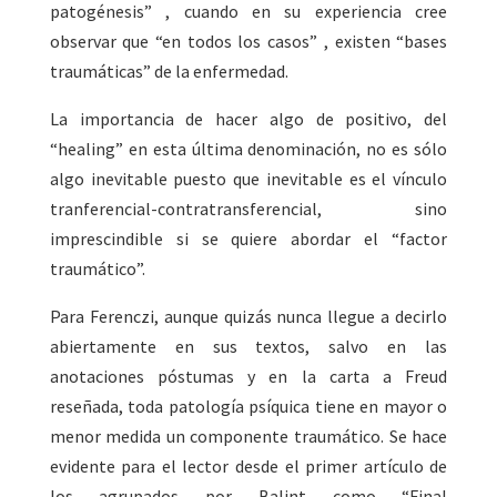
patogénesis” , cuando en su experiencia cree
observar que “en todos los casos” , existen “bases
traumáticas” de la enfermedad.
La importancia de hacer algo de positivo, del
“healing” en esta última denominación, no es sólo
algo inevitable puesto que inevitable es el vínculo
tranferencial-contratransferencial, sino
imprescindible si se quiere abordar el “factor
traumático”.
Para Ferenczi, aunque quizás nunca llegue a decirlo
abiertamente en sus textos, salvo en las
anotaciones póstumas y en la carta a Freud
reseñada, toda patología psíquica tiene en mayor o
menor medida un componente traumático. Se hace
evidente para el lector desde el primer artículo de
los agrupados por Balint como “Final