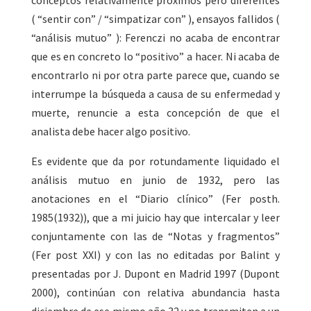
conceptos relativamente próximos pero diferentes
( “sentir con” / “simpatizar con” ), ensayos fallidos (
“análisis mutuo” ): Ferenczi no acaba de encontrar
que es en concreto lo “positivo” a hacer. Ni acaba de
encontrarlo ni por otra parte parece que, cuando se
interrumpe la búsqueda a causa de su enfermedad y
muerte, renuncie a esta concepción de que el
analista debe hacer algo positivo.
Es evidente que da por rotundamente liquidado el
análisis mutuo en junio de 1932, pero las
anotaciones en el “Diario clínico” (Fer posth.
1985(1932)), que a mi juicio hay que intercalar y leer
conjuntamente con las de “Notas y fragmentos”
(Fer post XXI) y con las no editadas por Balint y
presentadas por J. Dupont en Madrid 1997 (Dupont
2000), continúan con relativa abundancia hasta