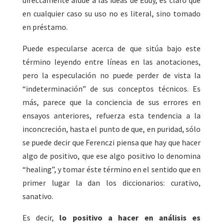
directamente alude a las ideas de Eddy, es claro que
en cualquier caso su uso no es literal, sino tomado
en préstamo.
Puede especularse acerca de que sitúa bajo este
término leyendo entre líneas en las anotaciones,
pero la especulación no puede perder de vista la
“indeterminación” de sus conceptos técnicos. Es
más, parece que la conciencia de sus errores en
ensayos anteriores, refuerza esta tendencia a la
inconcreción, hasta el punto de que, en puridad, sólo
se puede decir que Ferenczi piensa que hay que hacer
algo de positivo, que ese algo positivo lo denomina
“healing”, y tomar éste término en el sentido que en
primer lugar la dan los diccionarios: curativo,
sanativo.
Es decir,
lo positivo a hacer en análisis es