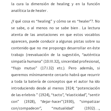
la cura la dimensión de healing y en la función
analítica la de healer .
¿Y qué cosa es “healing” y cómo se es “healer”?. No
se sabe, o al menos no se sabe bien . La lectura
atenta de las anotaciones en que estos vocablos
aparecen, puede conducir a algunas pistas sobre su
contenido que no me propongo desarrollar en éste
trabajo (reevaluación de la sugestión, “auténtica
simpatía humana” (10.III.32), sinceridad profesional,
“flujo mutuo” (17.I.32) etc.). Pero además, si
queremos mínimamente cercarlo habrá que recurrir
a toda la batería de conceptos que el autor ha ido
introduciendo desde al menos 1924; “potenciación
de las erlebnis ” (1924), “tacto”, “elasticidad”, “sentir
con” (1928), “dejar-hacer”(1930), “simpatizar
con/compadecer”, “mutualidad” (1932)…,