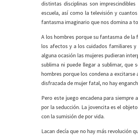
distintas disciplinas son imprescindibles
escuela, así como la televisión y cuantos
fantasma imaginario que nos domina a to
A los hombres porque su fantasma de la 
los afectos y a los cuidados familiares y
alguna ocasión las mujeres pudieran inte
sublima ni puede llegar a sublimar, que s
hombres porque los condena a excitarse an
disfrazada de mujer fatal, no hay enganch
Pero este juego encadena para siempre a l
por la seducción. La jovencita es el obje
con la sumisión de por vida.
Lacan decía que no hay más revolución que