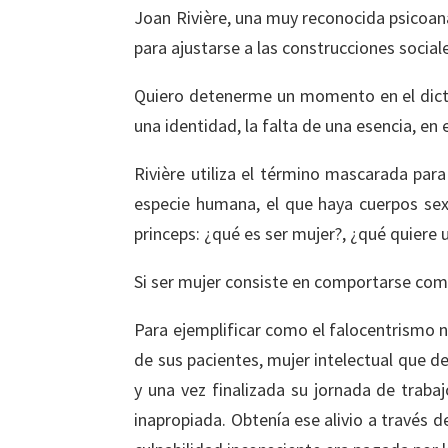
Joan Rivière, una muy reconocida psicoana
para ajustarse a las construcciones social
Quiero detenerme un momento en el dictam
una identidad, la falta de una esencia, en
Rivière utiliza el término mascarada par
especie humana, el que haya cuerpos sex
princeps: ¿qué es ser mujer?, ¿qué quiere 
Si ser mujer consiste en comportarse como 
Para ejemplificar como el falocentrismo n
de sus pacientes, mujer intelectual que d
y una vez finalizada su jornada de trabaj
inapropiada. Obtenía ese alivio a través 