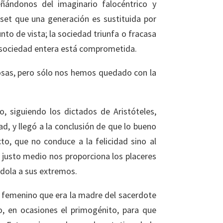
ñándonos del imaginario falocéntrico y
set que una generación es sustituida por
nto de vista; la sociedad triunfa o fracasa
la sociedad entera está comprometida.
osas, pero sólo nos hemos quedado con la
, siguiendo los dictados de Aristóteles,
dad, y llegó a la conclusión de que lo bueno
to, que no conduce a la felicidad sino al
l justo medio nos proporciona los placeres
ndola a sus extremos.
 femenino que era la madre del sacerdote
o, en ocasiones el primogénito, para que