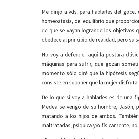
Me dirijo a vds. para hablarles del goce, 
homeostasis, del equilibrio que proporcio
de que se vayan logrando los objetivos qu
obedece al principio de realidad, pero su s
No voy a defender aquí la postura clásic
máquinas para sufrir, que gozan someti
momento sólo diré que la hipótesis segú
consiste en suponer que la mujer disfruta
De lo que sí voy a hablarles es de una 
Medea se vengó de su hombre, Jasón, por
matando a los hijos de ambos. También e
maltratadas, psíquica y/o físicamente, n