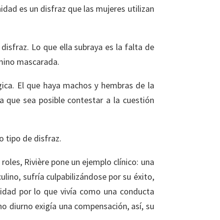
dad es un disfraz que las mujeres utilizan
sfraz. Lo que ella subraya es la falta de
érmino mascarada.
ógica. El que haya machos y hembras de la
 que sea posible contestar a la cuestión
 tipo de disfraz.
oles, Rivière pone un ejemplo clínico: una
ino, sufría culpabilizándose por su éxito,
bilidad por lo que vivía como una conducta
no diurno exigía una compensación, así, su