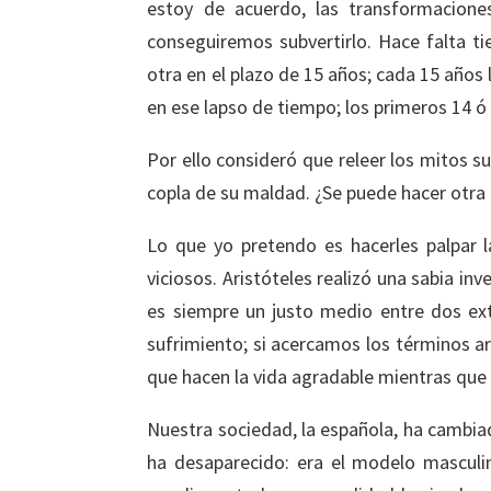
estoy de acuerdo, las transformacione
conseguiremos subvertirlo. Hace falta t
otra en el plazo de 15 años; cada 15 años 
en ese lapso de tiempo; los primeros 14 ó
Por ello consideró que releer los mitos
copla de su maldad. ¿Se puede hacer otra
Lo que yo pretendo es hacerles palpar l
viciosos. Aristóteles realizó una sabia inv
es siempre un justo medio entre dos extr
sufrimiento; si acercamos los términos ar
que hacen la vida agradable mientras que 
Nuestra sociedad, la española, ha cambi
ha desaparecido: era el modelo masculin