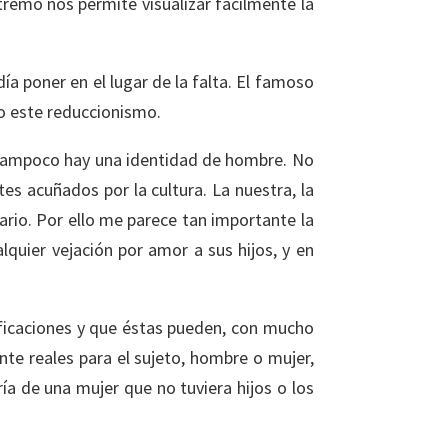
tremo nos permite visualizar fácilmente la
ía poner en el lugar de la falta. El famoso
bo este reduccionismo.
o tampoco hay una identidad de hombre. No
 acuñados por la cultura. La nuestra, la
ario. Por ello me parece tan importante la
quier vejación por amor a sus hijos, y en
tificaciones y que éstas pueden, con mucho
nte reales para el sujeto, hombre o mujer,
ía de una mujer que no tuviera hijos o los