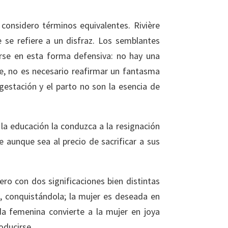
considero términos equivalentes. Rivière
e refiere a un disfraz. Los semblantes
rse en esta forma defensiva: no hay una
e, no es necesario reafirmar un fantasma
gestación y el parto no son la esencia de
la educación la conduzca a la resignación
aunque sea al precio de sacrificar a sus
ero con dos significaciones bien distintas
a, conquistándola; la mujer es deseada en
da femenina convierte a la mujer en joya
oducirse.