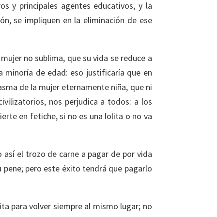
ros y principales agentes educativos, y la
ión, se impliquen en la eliminación de ese
ujer no sublima, que su vida se reduce a
a minoría de edad: eso justificaría que en
asma de la mujer eternamente niña, que ni
vilizatorios, nos perjudica a todos: a los
te en fetiche, si no es una lolita o no va
 así el trozo de carne a pagar de por vida
u pene; pero este éxito tendrá que pagarlo
ita para volver siempre al mismo lugar; no