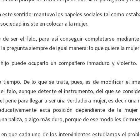
este sentido: mantuvo los papeles sociales tal como estaba
sociedad insiste en colocar a la mujer.
 de ser el falo, para así conseguir completarse mediant
la pregunta siempre de igual manera: lo que quiere la mujer 
l hijo puede ocuparlo un compañero inmaduro y violento
 tiempo. De lo que se trata, pues, es de modificar el ima
el falo, aunque detente el instrumento, del que se consider
l pene para llegar a ser una verdadera mujer, es decir una
educativamente esta posición dependiente de la mujer
una paliza, o algo más duro, porque de ese modo les demues
en que cada uno de los intervinientes estudiamos el proble