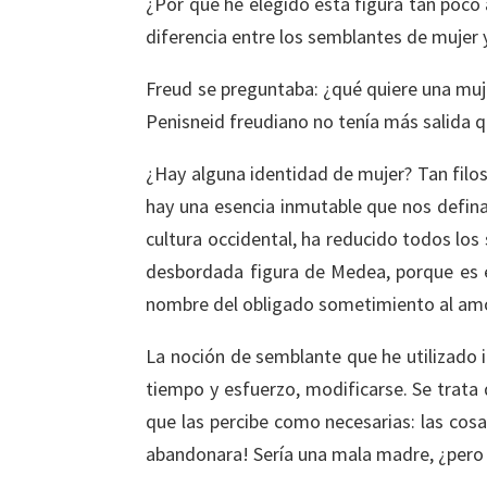
¿Por qué he elegido esta figura tan poco 
diferencia entre los semblantes de mujer
Freud se preguntaba: ¿qué quiere una mujer
Penisneid freudiano no tenía más salida q
¿Hay alguna identidad de mujer? Tan filo
hay una esencia inmutable que nos defin
cultura occidental, ha reducido todos los
desbordada figura de Medea, porque es el
nombre del obligado sometimiento al am
La noción de semblante que he utilizado i
tiempo y esfuerzo, modificarse. Se trata 
que las percibe como necesarias: las cosa
abandonara! Sería una mala madre, ¿pero 