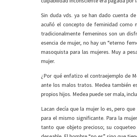
culpabilidad inconsciente era pagada por
Sin duda vds. ya se han dado cuenta de 
acuñó el concepto de feminidad como m
tradicionalmente femeninos son un disf
esencia de mujer, no hay un “eterno fem
masoquista para las mujeres. Muy a pesar
mujer.
¿Por qué enfatizo el contraejemplo de Me
ante los malos tratos. Medea también es
propios hijos. Medea puede ser mala, inclu
Lacan decía que la mujer lo es, pero que 
para el mismo significante. Para la muje
tanto que objeto precioso; su coqueteo 
deseable. El hombre “no es” sino que tiene