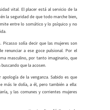
dad vital. El placer está al servicio de la
bién la seguridad de que todo marche bien,
ímite entre lo somático y lo psíquico y no
ida.
. Picasso solía decir que las mujeres son
 renunciar a ese goce pulsional. Por el
sma masculino, por tanto imaginario, que
á buscando que la acosen.
r apología de la venganza. Sabido es que
más le dolía, a él, pero también a ella:
ería, y las comunes y corrientes mujeres