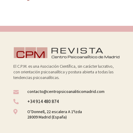
El C.P.M. es una Asociación Científica, sin carácter lucrativo,
con orientación psicoanalítica y postura abierta a todas las
tendencias psicoanalíticas.
contacto@centropsicoanaliticomadrid.com

+34 914 480 874


O’Donnell, 22 escalera A 1ºizda
28009 Madrid (España)