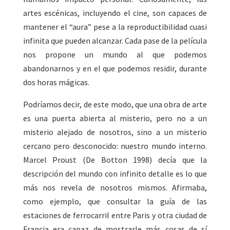
artes escénicas, incluyendo el cine, son capaces de
mantener el “aura” pese a la reproductibilidad cuasi
infinita que pueden alcanzar. Cada pase de la película
nos propone un mundo al que podemos
abandonarnos y en el que podemos residir, durante
dos horas mágicas.
Podríamos decir, de este modo, que una obra de arte
es una puerta abierta al misterio, pero no a un
misterio alejado de nosotros, sino a un misterio
cercano pero desconocido: nuestro mundo interno.
Marcel Proust (De Botton 1998) decía que la
descripción del mundo con infinito detalle es lo que
más nos revela de nosotros mismos. Afirmaba,
como ejemplo, que consultar la guía de las
estaciones de ferrocarril entre Paris y otra ciudad de
Francia era capaz de mostrarle más cosas de sí