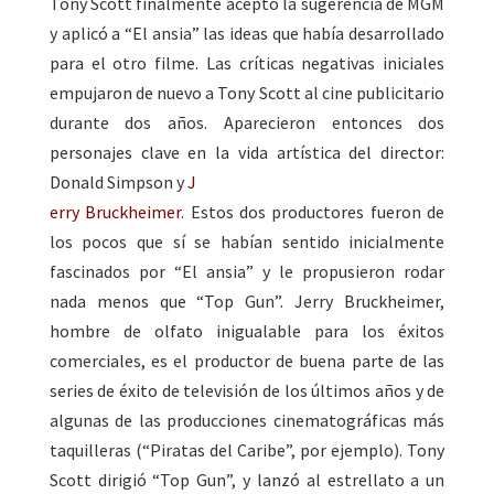
Tony Scott finalmente aceptó la sugerencia de MGM
y aplicó a “El ansia” las ideas que había desarrollado
para el otro filme. Las críticas negativas iniciales
empujaron de nuevo a Tony Scott al cine publicitario
durante dos años. Aparecieron entonces dos
personajes clave en la vida artística del director:
Donald Simpson y
J
erry Bruckheimer
. Estos dos productores fueron de
los pocos que sí se habían sentido inicialmente
fascinados por “El ansia” y le propusieron rodar
nada menos que “Top Gun”. Jerry Bruckheimer,
hombre de olfato inigualable para los éxitos
comerciales, es el productor de buena parte de las
series de éxito de televisión de los últimos años y de
algunas de las producciones cinematográficas más
taquilleras (“Piratas del Caribe”, por ejemplo). Tony
Scott dirigió “Top Gun”, y lanzó al estrellato a un