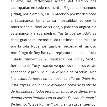
el arte, las reflexiones acerca del tiempo nos
acompañan en todo momento. Miguel de Unamuno
(1984), por ejemplo, en un precioso poema dedicado
a Salamanca, lamenta su mortalidad, el que la
muerte sea el final de su vida, y pide con angustia a
Salamanca y a sus piedras: “
di tú que he sido
”. Es
decir, guarda mi memoria, da testimonio de mi paso
por la vida. Podemos también recordar el famoso
monólogo de Roy Batty, el replicante, en la película
“Blade Runner”(1982) realizada por Ridley Scott,
hermano de Tony, cuando ve que sus minutos están
acabando y pronuncia una especie de oración laica
“he asaltado naves en llamas más allá de Orión. He
visto Rayos-C brillar en la oscuridad cerca de la puerta
de Tannhäuser. Todos esos momentos se perderán en el
tiempo como lágrimas en la lluvia. Es hora de morir”.
De hecho, “Blade Runner” también trata del tiempo.