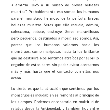
< em>“la llevó a su museo de breves bellezas
muertas”. Probablemente eso somos los humanos
para el monstruo hermoso de la película: breves
bellezas muertas. Seres que ella estudia, admira,
colecciona, seduce, destruye. Seres maravillosos
pero pequeños, destinados a morir, eso somos. Así,
parece que los humanos volamos hacia los
monstruos, como mariposas hacia la luz brillante
que las destruirá. Nos sentimos atraídos por el brillo
cegador de estos seres sin poder evitar acercarnos
más y más hasta que el contacto con ellos nos
acaba.
Lo cierto es que la atracción que sentimos por los
monstruos es indudable y se remonta al principio de
los tiempos. Podemos encontrarla en multitud de
relatos desde la Antigüedad, y también hoy entre