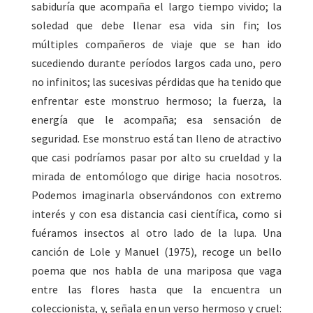
sabiduría que acompaña el largo tiempo vivido; la
soledad que debe llenar esa vida sin fin; los
múltiples compañeros de viaje que se han ido
sucediendo durante períodos largos cada uno, pero
no infinitos; las sucesivas pérdidas que ha tenido que
enfrentar este monstruo hermoso; la fuerza, la
energía que le acompaña; esa sensación de
seguridad. Ese monstruo está tan lleno de atractivo
que casi podríamos pasar por alto su crueldad y la
mirada de entomólogo que dirige hacia nosotros.
Podemos imaginarla observándonos con extremo
interés y con esa distancia casi científica, como si
fuéramos insectos al otro lado de la lupa. Una
canción de Lole y Manuel (1975), recoge un bello
poema que nos habla de una mariposa que vaga
entre las flores hasta que la encuentra un
coleccionista, y, señala en un verso hermoso y cruel: