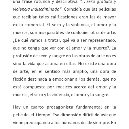
una frase rotunda y descriptiva: “…
sexo gratuito y
violencia indiscriminada”
. Coincidía que las películas
que recibían tales calificaciones eran las de mayor
éxito comercial. El sexo y la violencia, el amor y la
muerte, son inseparables de cualquier obra de arte.
¿De qué vamos a tratar, qué va a ser representado,
que no tenga que ver con el amor y la muerte?. La
profusión de sexo y sangre en las obras de arte no es
sino la vida que asoma en ellas. No existe una obra
de arte, en el sentido más amplio, una obra de
ficción destinada a emocionar a los demás, que no
esté compuesta por matices acerca del amor y la
muerte, el sexo y la violencia, el amor y la sangre.
Hay un cuarto protagonista fundamental en la
película: el tiempo. Esa dimensión difícil de asir que
viene preocupando a los humanos desde siempre. En