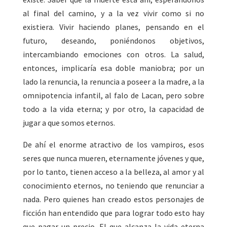
al final del camino, y a la vez vivir como si no
existiera. Vivir haciendo planes, pensando en el
futuro, deseando, poniéndonos objetivos,
intercambiando emociones con otros. La salud,
entonces, implicaría esa doble maniobra; por un
lado la renuncia, la renuncia a poseer a la madre, a la
omnipotencia infantil, al falo de Lacan, pero sobre
todo a la vida eterna; y por otro, la capacidad de
jugar a que somos eternos.
De ahí el enorme atractivo de los vampiros, esos
seres que nunca mueren, eternamente jóvenes y que,
por lo tanto, tienen acceso a la belleza, al amor y al
conocimiento eternos, no teniendo que renunciar a
nada. Pero quienes han creado estos personajes de
ficción han entendido que para lograr todo esto hay
que pagar un precio. El que alcanza la vida eterna