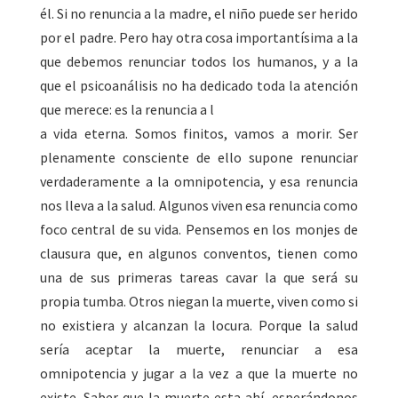
él. Si no renuncia a la madre, el niño puede ser herido
por el padre. Pero hay otra cosa importantísima a la
que debemos renunciar todos los humanos, y a la
que el psicoanálisis no ha dedicado toda la atención
que merece: es la renuncia a l
a vida eterna. Somos finitos, vamos a morir. Ser
plenamente consciente de ello supone renunciar
verdaderamente a la omnipotencia, y esa renuncia
nos lleva a la salud. Algunos viven esa renuncia como
foco central de su vida. Pensemos en los monjes de
clausura que, en algunos conventos, tienen como
una de sus primeras tareas cavar la que será su
propia tumba. Otros niegan la muerte, viven como si
no existiera y alcanzan la locura. Porque la salud
sería aceptar la muerte, renunciar a esa
omnipotencia y jugar a la vez a que la muerte no
existe. Saber que la muerte esta ahí, esperándonos