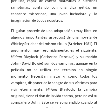
peculiar, capaz de contar maravillas e historias
ramplonas, contando con una diva gélida, un
cantante misterioso, una joven luchadora y…la
imaginación de todos nosotros.
El guíon procede de una adaptación (muy libre en
algunos importantes aspectos) de una novela de
Whitley Strieber del mismo título (Strieber 1981). El
argumento, muy resumidamente, es el siguiente:
Miriam
Blaylock (Catherine Deneuve) y su marido
John (David Bowie) son dos vampiros, aunque en la
película no se utiliza ese término en ningún
momento. Necesitan matar y, como todos los
vampiros, disponer de la sangre de sus víctimas para
vivir eternamente.
Miriam
Blaylock, la vampira
original, tiene el don de la vida eterna, pero no así su
compañero John. Este se ve sorprendido cuando al