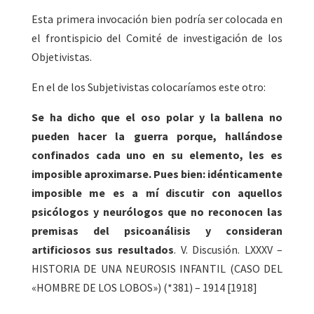
Esta primera invocación bien podría ser colocada en
el frontispicio del Comité de investigación de los
Objetivistas.
En el de los Subjetivistas colocaríamos este otro:
Se ha dicho que el oso polar y la ballena no
pueden hacer la guerra porque, hallándose
confinados cada uno en su elemento, les es
imposible aproximarse. Pues bien: idénticamente
imposible me es a mí discutir con aquellos
psicólogos y neurólogos que no reconocen las
premisas del psicoanálisis y consideran
artificiosos sus resultados
. V. Discusión. LXXXV –
HISTORIA DE UNA NEUROSIS INFANTIL (CASO DEL
«HOMBRE DE LOS LOBOS») (*381) – 1914 [1918]