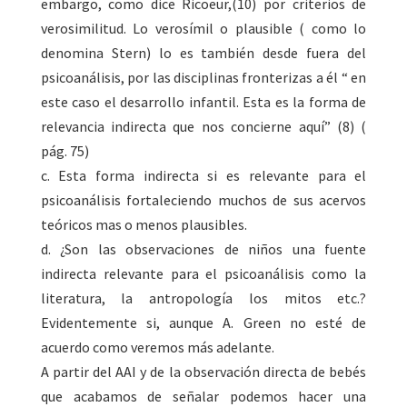
embargo, como dice Ricoeur,(10) por criterios de
verosimilitud. Lo verosímil o plausible ( como lo
denomina Stern) lo es también desde fuera del
psicoanálisis, por las disciplinas fronterizas a él “ en
este caso el desarrollo infantil. Esta es la forma de
relevancia indirecta que nos concierne aquí” (8) (
pág. 75)
c. Esta forma indirecta si es relevante para el
psicoanálisis fortaleciendo muchos de sus acervos
teóricos mas o menos plausibles.
d. ¿Son las observaciones de niños una fuente
indirecta relevante para el psicoanálisis como la
literatura, la antropología los mitos etc.?
Evidentemente si, aunque A. Green no esté de
acuerdo como veremos más adelante.
A partir del AAI y de la observación directa de bebés
que acabamos de señalar podemos hacer una