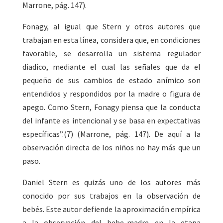
Marrone, pág. 147).
Fonagy, al igual que Stern y otros autores que
trabajan en esta línea, considera que, en condiciones
favorable, se desarrolla un sistema regulador
diadico, mediante el cual las señales que da el
pequeño de sus cambios de estado anímico son
entendidos y respondidos por la madre o figura de
apego. Como Stern, Fonagy piensa que la conducta
del infante es intencional y se basa en expectativas
específicas”.(7) (Marrone, pág. 147). De aquí a la
observación directa de los niños no hay más que un
paso.
Daniel Stern es quizás uno de los autores más
conocido por sus trabajos en la observación de
bebés. Este autor defiende la aproximación empírica
a la observación del bebe-madre en la etapa