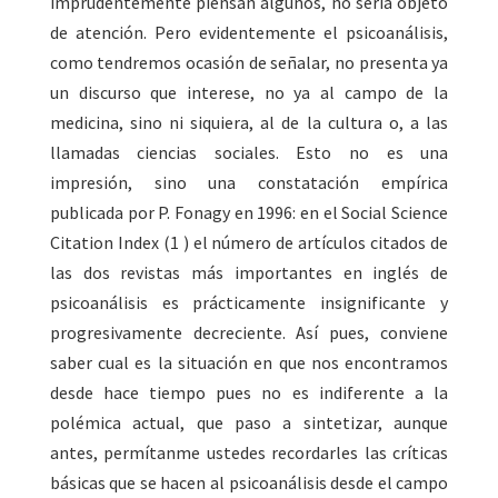
imprudentemente piensan algunos, no sería objeto
de atención. Pero evidentemente el psicoanálisis,
como tendremos ocasión de señalar, no presenta ya
un discurso que interese, no ya al campo de la
medicina, sino ni siquiera, al de la cultura o, a las
llamadas ciencias sociales. Esto no es una
impresión, sino una constatación empírica
publicada por P. Fonagy en 1996: en el Social Science
Citation Index (1 ) el número de artículos citados de
las dos revistas más importantes en inglés de
psicoanálisis es prácticamente insignificante y
progresivamente decreciente. Así pues, conviene
saber cual es la situación en que nos encontramos
desde hace tiempo pues no es indiferente a la
polémica actual, que paso a sintetizar, aunque
antes, permítanme ustedes recordarles las críticas
básicas que se hacen al psicoanálisis desde el campo