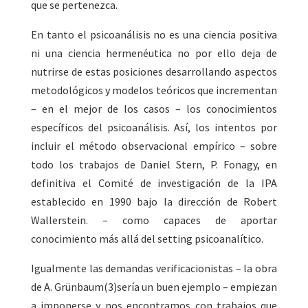
que se pertenezca.
En tanto el psicoanálisis no es una ciencia positiva
ni una ciencia hermenéutica no por ello deja de
nutrirse de estas posiciones desarrollando aspectos
metodológicos y modelos teóricos que incrementan
– en el mejor de los casos – los conocimientos
específicos del psicoanálisis. Así, los intentos por
incluir el método observacional empírico – sobre
todo los trabajos de Daniel Stern, P. Fonagy, en
definitiva el Comité de investigación de la IPA
establecido en 1990 bajo la dirección de Robert
Wallerstein. – como capaces de aportar
conocimiento más allá del setting psicoanalítico.
Igualmente las demandas verificacionistas – la obra
de A. Grünbaum(3)sería un buen ejemplo – empiezan
a imponerse y nos encontramos con trabajos que