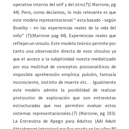
operativo interno del self y del otro(7)( Marrone, pg
44). Pero, como decíamos, lo más relevante es que
este modelo representacional “ esta basado –según
Bowlby – en las experiencias reales de la vida del
niño” (7)(Marrone pag 44). Experiencias reales que
reflejan un vinculo. Este modelo teórico permite por
tanto una observación directa de esos vínculos ya
que el acceso a la subjetividad noesta mediatizado
por esa multitud de conceptos psicoanalíticos de
imposible aprehensión empírica: pulsión, fantasía
inconsciente, instinto de muerte etc… Igualmente
este modelo admite la posibilidad de realizar
protocolos de exploración que son entrevistas
estructuradas que nos permiten evaluar estos
sistemas representacionales.(7) (Marrone, pg 103).
La Entrevista de Apego para Adultos (AAI Adult
Attachment Interview) que fue creada en los años 80