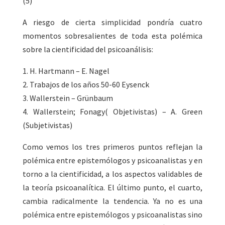
(5)
A riesgo de cierta simplicidad pondría cuatro
momentos sobresalientes de toda esta polémica
sobre la cientificidad del psicoanálisis:
1. H. Hartmann – E. Nagel
2. Trabajos de los años 50-60 Eysenck
3. Wallerstein – Grünbaum
4. Wallerstein; Fonagy( Objetivistas) – A. Green
(Subjetivistas)
Como vemos los tres primeros puntos reflejan la
polémica entre epistemólogos y psicoanalistas y en
torno a la cientificidad, a los aspectos validables de
la teoría psicoanalítica. El último punto, el cuarto,
cambia radicalmente la tendencia. Ya no es una
polémica entre epistemólogos y psicoanalistas sino