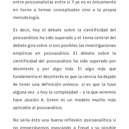
entre psicoanalistas entre si. Y ya no es únicamente
en torno a temas conceptuales sino a la propia
metodología.
Es decir, hoy el debate sobre la cientificidad del
psicoanálisis ha sido superado y el tema central del
debate gira sobre si son posibles las investigaciones
empíricas en psicoanálisis. El debate sobre la
cientificidad del psicoanálisis ha sido superado por
desinterés y por algo más. El algo más que
fundamenta el desinterés es que la ciencia ha dejado
de tener una definición unívoca- si es que la tuvo
alguna vez- y hoy la complejidad – a la que veremos
hace alusión A. Green es un modelo mucho más
aplicable al psicoanálisis.
No sería ésto una buena reflexión psicoanalítica si
no empezásemos invocando a Freud y su posible