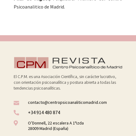
Psicoanalitico de Madrid.
El C.P.M. es una Asociación Científica, sin carácter lucrativo,
con orientación psicoanalítica y postura abierta a todas las
tendencias psicoanalíticas.
contacto@centropsicoanaliticomadrid.com

+34 914 480 874


O’Donnell, 22 escalera A 1ºizda
28009 Madrid (España)