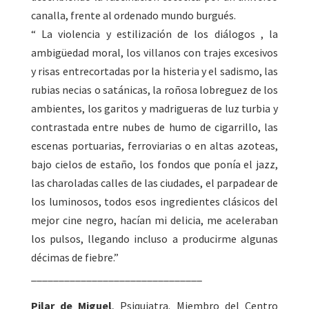
canalla, frente al ordenado mundo burgués.
“ La violencia y estilización de los diálogos , la
ambigüedad moral, los villanos con trajes excesivos
y risas entrecortadas por la histeria y el sadismo, las
rubias necias o satánicas, la roñosa lobreguez de los
ambientes, los garitos y madrigueras de luz turbia y
contrastada entre nubes de humo de cigarrillo, las
escenas portuarias, ferroviarias o en altas azoteas,
bajo cielos de estaño, los fondos que ponía el jazz,
las charoladas calles de las ciudades, el parpadear de
los luminosos, todos esos ingredientes clásicos del
mejor cine negro, hacían mi delicia, me aceleraban
los pulsos, llegando incluso a producirme algunas
décimas de fiebre.”
_______________________________
Pilar de Miguel
, Psiquiatra. Miembro del Centro