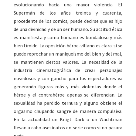
evolucionando hacia una mayor violencia. El
Supermán de los años treinta y cuarenta,
procedente de los comics, puede decirse que es hijo
de una divinidad y de un ser humano. Su actitud ética
es manifiesta y como humano es bondadoso y más
bien tímido. La oposición héroe-villano es clara: si se
puede reprochar un maniqueísmo del bien y del mal,
se mantienen ciertos valores. La necesidad de la
industria cinematográfica de crear personajes
novedosos y con gancho para los espectadores va
generando figuras más y más violentas donde el
héroe y el contrahéroe apenas se diferencian. La
sexualidad ha perdido ternura y alguno obtiene el
orgasmo chupando sangre de manera compulsiva.
En la actualidad un Knigt Dark o un Wachtman
llevan a cabo asesinatos en serie como si no pasara
nada.