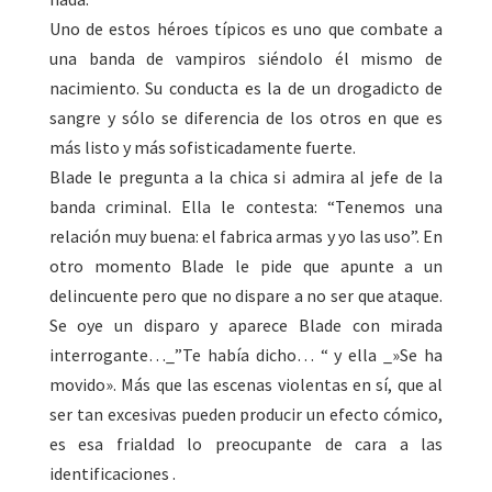
Uno de estos héroes típicos es uno que combate a
una banda de vampiros siéndolo él mismo de
nacimiento. Su conducta es la de un drogadicto de
sangre y sólo se diferencia de los otros en que es
más listo y más sofisticadamente fuerte.
Blade le pregunta a la chica si admira al jefe de la
banda criminal. Ella le contesta: “Tenemos una
relación muy buena: el fabrica armas y yo las uso”. En
otro momento Blade le pide que apunte a un
delincuente pero que no dispare a no ser que ataque.
Se oye un disparo y aparece Blade con mirada
interrogante…_”Te había dicho… “ y ella ­­_»Se ha
movido». Más que las escenas violentas en sí, que al
ser tan excesivas pueden producir un efecto cómico,
es esa frialdad lo preocupante de cara a las
identificaciones .