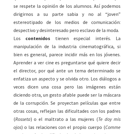
se respete la opinión de los alumnos. Así podemos
dirigirnos a su parte sabia y no al “joven”
estereotipado de los medios de comunicación:
despectivo y desinteresado pero esclavo de la moda.
Los
contenidos
tienen especial interés. La
manipulación de la industria cinematográfica, si
bien es general, parece incidir más en los jóvenes.
Aprender a ver cine es preguntarse qué quiere decir
el director, por qué ante un tema determinado se
enfatiza un aspecto y se olvida otro. Los diálogos a
veces dicen una cosa pero las imágenes están
diciendo otra, un gesto afable puede ser la máscara
de la corrupción. Se proyectan películas que entre
otras cosas, reflejan las dificultades con los padres
(
Rosseta
) o el maltrato a las mujeres (
Te doy mis
ojos
) o las relaciones con el propio cuerpo (
Comme