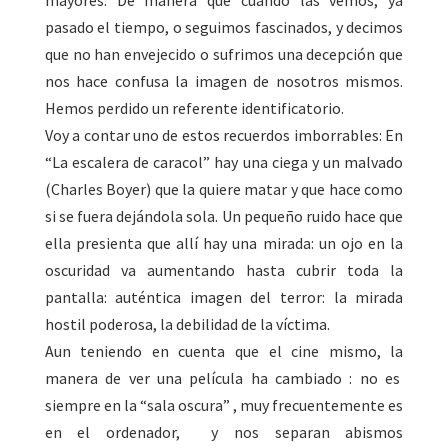
mayores. De manera que cuando las vemos, ya
pasado el tiempo, o seguimos fascinados, y decimos
que no han envejecido o sufrimos una decepción que
nos hace confusa la imagen de nosotros mismos.
Hemos perdido un referente identificatorio.
Voy a contar uno de estos recuerdos imborrables: En
“La escalera de caracol” hay una ciega y un malvado
(Charles Boyer) que la quiere matar y que hace como
si se fuera dejándola sola. Un pequeño ruido hace que
ella presienta que allí hay una mirada: un ojo en la
oscuridad va aumentando hasta cubrir toda la
pantalla: auténtica imagen del terror: la mirada
hostil poderosa, la debilidad de la víctima.
Aun teniendo en cuenta que el cine mismo, la
manera de ver una película ha cambiado : no es
siempre en la “sala oscura” , muy frecuentemente es
en el ordenador, y nos separan abismos