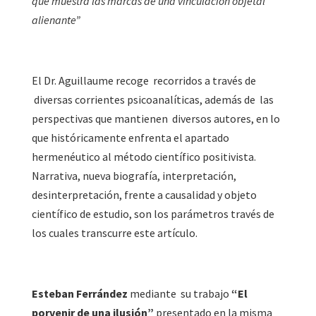
que muestra las marcas de una vinculación objetal
alienante”
El Dr. Aguillaume recoge recorridos a través de
diversas corrientes psicoanalíticas, además de las
perspectivas que mantienen diversos autores, en lo
que históricamente enfrenta el apartado
hermenéutico al método científico positivista.
Narrativa, nueva biografía, interpretación,
desinterpretación, frente a causalidad y objeto
científico de estudio, son los parámetros través de
los cuales transcurre este artículo.
Esteban Ferrández
mediante su trabajo
“El
porvenir de una ilusión”
presentado en la misma