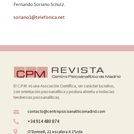
Fernando Soriano Schulz.
soriano1@telefonica.net
El C.P.M. es una Asociación Científica, sin carácter lucrativo,
con orientación psicoanalítica y postura abierta a todas las
tendencias psicoanalíticas.
contacto@centropsicoanaliticomadrid.com

+34 914 480 874


O’Donnell, 22 escalera A 1ºizda