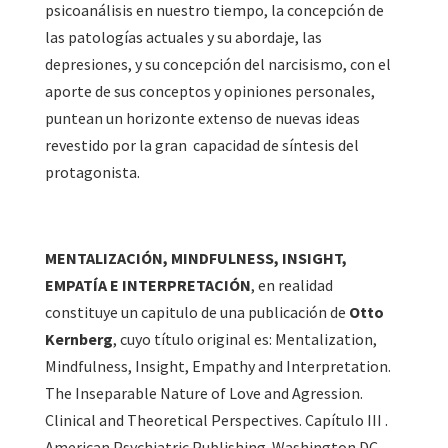
psicoanálisis en nuestro tiempo, la concepción de
las patologías actuales y su abordaje, las
depresiones, y su concepción del narcisismo, con el
aporte de sus conceptos y opiniones personales,
puntean un horizonte extenso de nuevas ideas
revestido por la gran capacidad de síntesis del
protagonista.
MENTALIZACIÓN, MINDFULNESS, INSIGHT,
EMPATÍA E INTERPRETACIÓN
, en realidad
constituye un capitulo de una publicación de
Otto
Kernberg
, cuyo título original es: Mentalization,
Mindfulness, Insight, Empathy and Interpretation.
The Inseparable Nature of Love and Agression.
Clinical and Theoretical Perspectives. Capítulo III .
American Psychiatric Publishing. Washington DC.