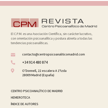
El C.P.M. es una Asociación Científica, sin carácter lucrativo,
con orientación psicoanalítica y postura abierta a todas las
tendencias psicoanalíticas.
contacto@centropsicoanaliticomadrid.com

+34 914 480 874


O’Donnell, 22 escalera A 1ºizda
28009 Madrid (España)
CENTRO PSICOANALÍTICO DE MADRID
HEMEROTECA
ÍNDICE DE AUTORES