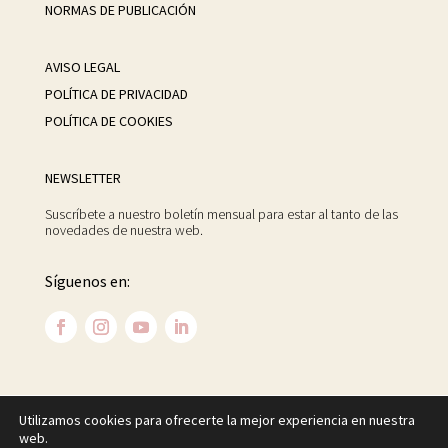
NORMAS DE PUBLICACIÓN
AVISO LEGAL
POLÍTICA DE PRIVACIDAD
POLÍTICA DE COOKIES
NEWSLETTER
Suscríbete a nuestro boletín mensual para estar al tanto de las
novedades de nuestra web.
Síguenos en:
Utilizamos cookies para ofrecerte la mejor experiencia en nuestra
©
2026 Centro Psicoanalítico de Madrid. Todos los
web.