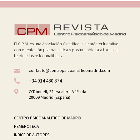
El C.P.M. es una Asociación Científica, sin carácter lucrativo,
con orientación psicoanalítica y postura abierta a todas las
tendencias psicoanalíticas.
contacto@centropsicoanaliticomadrid.com

+34 914 480 874


O’Donnell, 22 escalera A 1ºizda
28009 Madrid (España)
CENTRO PSICOANALÍTICO DE MADRID
HEMEROTECA
ÍNDICE DE AUTORES