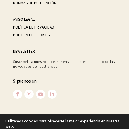
NORMAS DE PUBLICACIÓN
AVISO LEGAL
POLÍTICA DE PRIVACIDAD
POLÍTICA DE COOKIES
NEWSLETTER
Suscríbete a nuestro boletín mensual para estar al tanto de las
novedades de nuestra web.
Síguenos en:
Utilizamos cookies para ofrecerte la mejor experiencia en nuestra
©
2026 Centro Psicoanalítico de Madrid. Todos los
web.