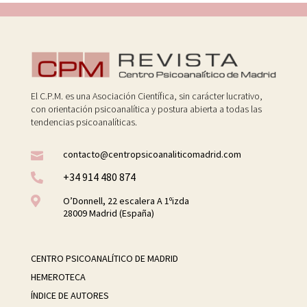
El C.P.M. es una Asociación Científica, sin carácter lucrativo,
con orientación psicoanalítica y postura abierta a todas las
tendencias psicoanalíticas.
contacto@centropsicoanaliticomadrid.com

+34 914 480 874


O’Donnell, 22 escalera A 1ºizda
28009 Madrid (España)
CENTRO PSICOANALÍTICO DE MADRID
HEMEROTECA
ÍNDICE DE AUTORES