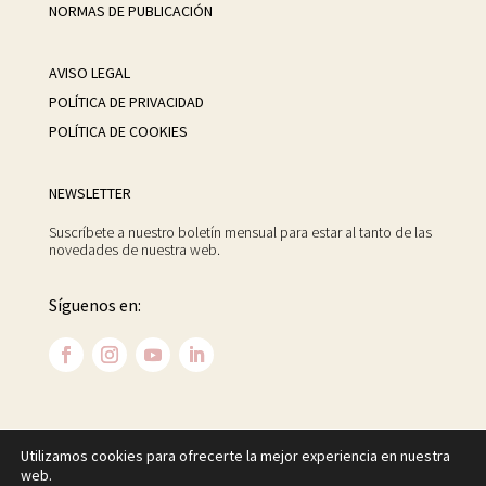
NORMAS DE PUBLICACIÓN
AVISO LEGAL
POLÍTICA DE PRIVACIDAD
POLÍTICA DE COOKIES
NEWSLETTER
Suscríbete a nuestro boletín mensual para estar al tanto de las
novedades de nuestra web.
Síguenos en:
Utilizamos cookies para ofrecerte la mejor experiencia en nuestra
©
2026 Centro Psicoanalítico de Madrid. Todos los
web.